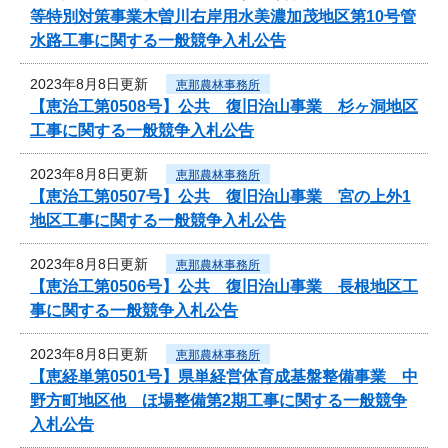
等特別対策事業木曽川右岸用水美濃加茂地区第10号管
水路工事に関する一般競争入札公告
2023年8月8日更新
恵那農林事務所
【恵治工第0508号】公共 復旧治山事業 杉ヶ洞地区
工事に関する一般競争入札公告
2023年8月8日更新
恵那農林事務所
【恵治工第0507号】公共 復旧治山事業 宮の上外1
地区工事に関する一般競争入札公告
2023年8月8日更新
恵那農林事務所
【恵治工第0506号】公共 復旧治山事業 長根地区工
事に関する一般競争入札公告
2023年8月8日更新
恵那農林事務所
【恵経単第0501号】県単経営体育成基盤整備事業 中
野方町地区他 ほ場整備第2期工事に関する一般競争
入札公告