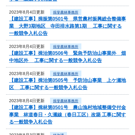
2023年8月4日更新
揖斐農林事務所
【建設工事】揖振第0501号 県営農村振興総合整備事
業 大野3期地区 寺田排水路第1期 工事に関する
一般競争入札公告
2023年8月4日更新
揖斐農林事務所
【建設工事】揖治第0506号 緊急予防治山事業外 畑
中地区外 工事に関する一般競争入札公告
2023年8月4日更新
揖斐農林事務所
【建設工事】揖治第0505号 予防治山事業 上ケ瀬地
区 工事に関する一般競争入札公告
2023年8月4日更新
揖斐農林事務所
【建設工事】揖林第0501号 農山漁村地域整備交付金
事業 林道春日・久瀬線（春日工区）改築 工事に関す
る一般競争入札公告
2023年8月3日更新