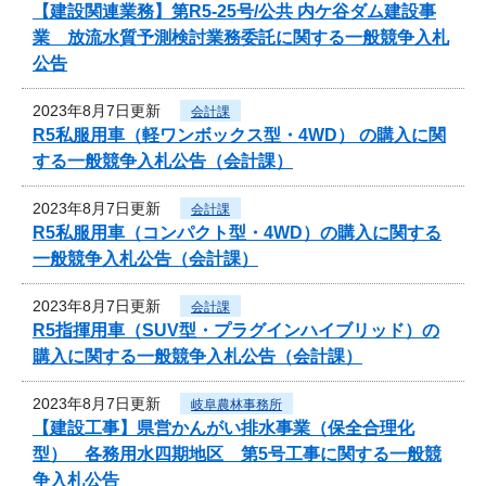
【建設関連業務】第R5-25号/公共 内ケ谷ダム建設事
業 放流水質予測検討業務委託に関する一般競争入札
公告
2023年8月7日更新
会計課
R5私服用車（軽ワンボックス型・4WD） の購入に関
する一般競争入札公告（会計課）
2023年8月7日更新
会計課
R5私服用車（コンパクト型・4WD）の購入に関する
一般競争入札公告（会計課）
2023年8月7日更新
会計課
R5指揮用車（SUV型・プラグインハイブリッド）の
購入に関する一般競争入札公告（会計課）
2023年8月7日更新
岐阜農林事務所
【建設工事】県営かんがい排水事業（保全合理化
型） 各務用水四期地区 第5号工事に関する一般競
争入札公告