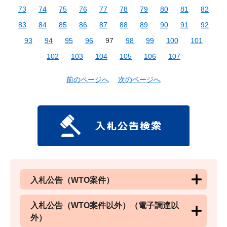
73
74
75
76
77
78
79
80
81
82
83
84
85
86
87
88
89
90
91
92
93
94
95
96
97
98
99
100
101
102
103
104
105
106
107
前のページへ
次のページへ
入札公告（WTO案件）
入札公告（WTO案件以外）（電子調達以
外）