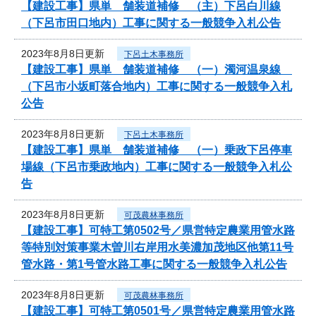
【建設工事】県単 舗装道補修 （主）下呂白川線
（下呂市田口地内）工事に関する一般競争入札公告
2023年8月8日更新
下呂土木事務所
【建設工事】県単 舗装道補修 （一）濁河温泉線
（下呂市小坂町落合地内）工事に関する一般競争入札
公告
2023年8月8日更新
下呂土木事務所
【建設工事】県単 舗装道補修 （一）乗政下呂停車
場線（下呂市乗政地内）工事に関する一般競争入札公
告
2023年8月8日更新
可茂農林事務所
【建設工事】可特工第0502号／県営特定農業用管水路
等特別対策事業木曽川右岸用水美濃加茂地区他第11号
管水路・第1号管水路工事に関する一般競争入札公告
2023年8月8日更新
可茂農林事務所
【建設工事】可特工第0501号／県営特定農業用管水路