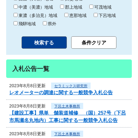
中濃（美濃）地域
郡上地域
可茂地域
東濃（多治見）地域
恵那地域
下呂地域
飛騨地域
県外
入札公告一覧
2023年8月8日更新
セラミックス研究所
レオメーターの調達に関する一般競争入札公告
2023年8月8日更新
下呂土木事務所
【建設工事】県単 舗装道補修 （国）257号（下呂
市馬瀬名丸地内）工事に関する一般競争入札公告
2023年8月8日更新
下呂土木事務所