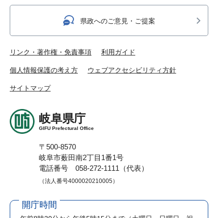
県政へのご意見・ご提案
リンク・著作権・免責事項
利用ガイド
個人情報保護の考え方
ウェブアクセシビリティ方針
サイトマップ
岐阜県庁
GIFU Prefectural Office
〒500-8570
岐阜市薮田南2丁目1番1号
電話番号 058-272-1111（代表）
（法人番号4000020210005）
開庁時間