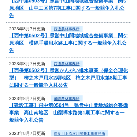
【西中第0503号】県営中山間地域総合整備事業 関ケ
原地区 山中工区第7期工事に関する一般競争入札公
告
2023年8月7日更新
西濃農林事務所
【西中第0502号】県営中山間地域総合整備事業 関ケ
原地区 横縄手湯用水路工事に関する一般競争入札公
告
2023年8月7日更新
西濃農林事務所
【西保第0502号】県営かんがい排水事業（保全合理化
型） 柿之木戸用水2期地区 柿之木戸用水第8期工事
に関する一般競争入札公告
2023年8月7日更新
飛騨農林事務所
【建設工事】飛中第0504号 県営中山間地域総合整備
事業 高山南地区 山梨導水路第1期工事に関する一
般競争入札公告
2023年8月7日更新
長良川上流河川開発工事事務所