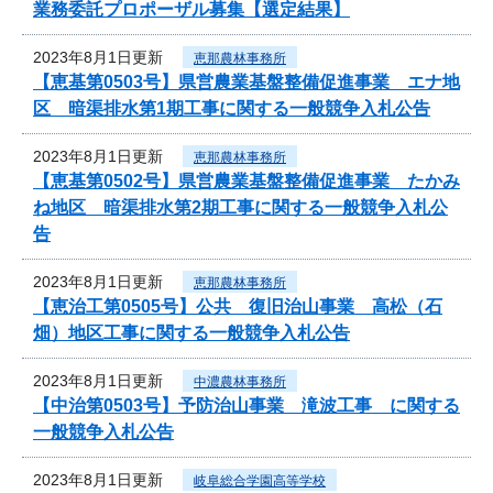
業務委託プロポーザル募集【選定結果】
2023年8月1日更新
恵那農林事務所
【恵基第0503号】県営農業基盤整備促進事業 エナ地
区 暗渠排水第1期工事に関する一般競争入札公告
2023年8月1日更新
恵那農林事務所
【恵基第0502号】県営農業基盤整備促進事業 たかみ
ね地区 暗渠排水第2期工事に関する一般競争入札公
告
2023年8月1日更新
恵那農林事務所
【恵治工第0505号】公共 復旧治山事業 高松（石
畑）地区工事に関する一般競争入札公告
2023年8月1日更新
中濃農林事務所
【中治第0503号】予防治山事業 滝波工事 に関する
一般競争入札公告
2023年8月1日更新
岐阜総合学園高等学校