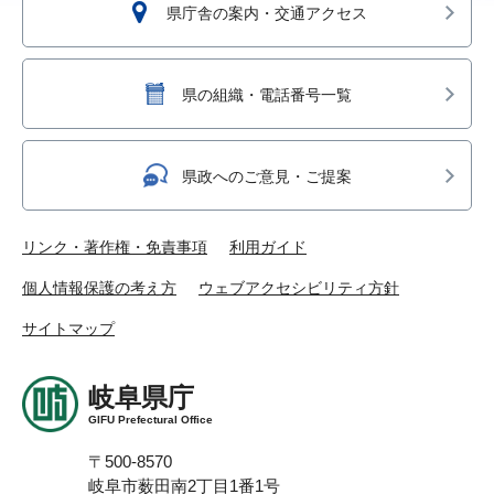
県庁舎の案内・交通アクセス
県の組織・電話番号一覧
県政へのご意見・ご提案
リンク・著作権・免責事項
利用ガイド
個人情報保護の考え方
ウェブアクセシビリティ方針
サイトマップ
岐阜県庁
GIFU Prefectural Office
〒500-8570
岐阜市薮田南2丁目1番1号