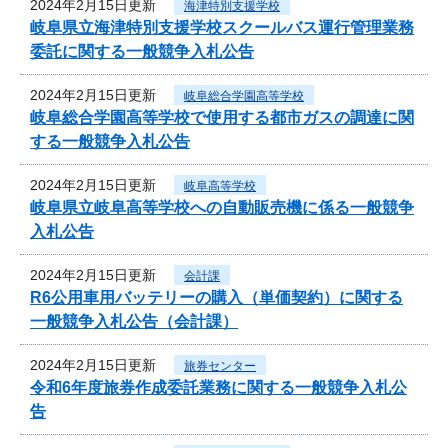
2024年2月15日更新
海津特別支援学校
岐阜県立海津特別支援学校スクールバス運行管理業務
委託に関する一般競争入札公告
2024年2月15日更新
岐阜総合学園高等学校
岐阜総合学園高等学校で使用する都市ガスの調達に関
する一般競争入札公告
2024年2月15日更新
岐阜高等学校
岐阜県立岐阜高等学校への自動販売機に係る一般競争
入札公告
2024年2月15日更新
会計課
R6公用車用バッテリーの購入（単価契約）に関する
一般競争入札公告（会計課）
2024年2月15日更新
旅券センター
令和6年度旅券作成委託業務に関する一般競争入札公
告