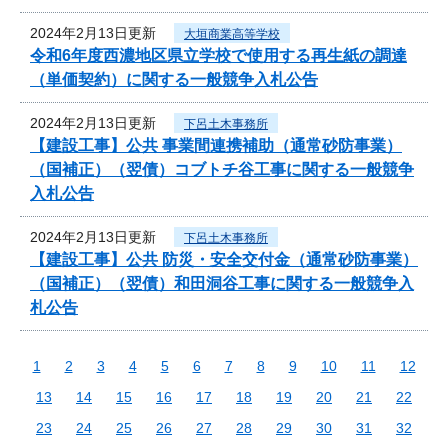
2024年2月13日更新
大垣商業高等学校
令和6年度西濃地区県立学校で使用する再生紙の調達
（単価契約）に関する一般競争入札公告
2024年2月13日更新
下呂土木事務所
【建設工事】公共 事業間連携補助（通常砂防事業）
（国補正）（翌債）コブトチ谷工事に関する一般競争
入札公告
2024年2月13日更新
下呂土木事務所
【建設工事】公共 防災・安全交付金（通常砂防事業）
（国補正）（翌債）和田洞谷工事に関する一般競争入
札公告
1
2
3
4
5
6
7
8
9
10
11
12
13
14
15
16
17
18
19
20
21
22
23
24
25
26
27
28
29
30
31
32