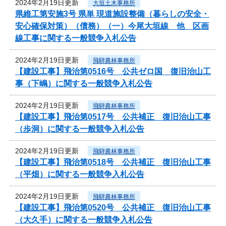
2024年2月19日更新
大垣土木事務所
県維工第安施3号 県単 現道施設整備（暮らしの安全・
安心確保対策）（債務）（一）今尾大垣線 他 区画
線工事に関する一般競争入札公告
2024年2月19日更新
飛騨農林事務所
【建設工事】飛治第0516号 公共ゼロ国 復旧治山工
事（下嶋）に関する一般競争入札公告
2024年2月19日更新
飛騨農林事務所
【建設工事】飛治第0517号 公共補正 復旧治山工事
（歩洞）に関する一般競争入札公告
2024年2月19日更新
飛騨農林事務所
【建設工事】飛治第0518号 公共補正 復旧治山工事
（平畑）に関する一般競争入札公告
2024年2月19日更新
飛騨農林事務所
【建設工事】飛治第0520号 公共補正 復旧治山工事
（大久手）に関する一般競争入札公告