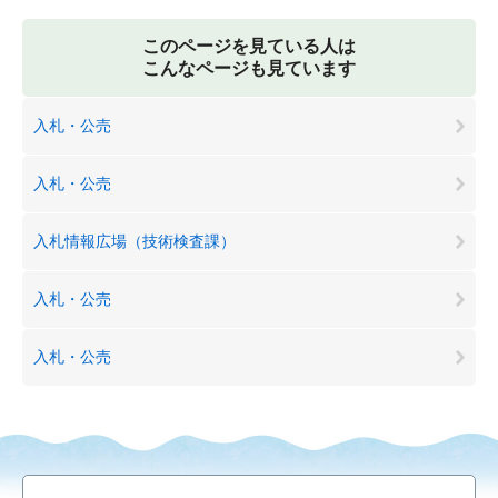
このページを見ている人は
こんなページも見ています
入札・公売
入札・公売
入札情報広場（技術検査課）
入札・公売
入札・公売