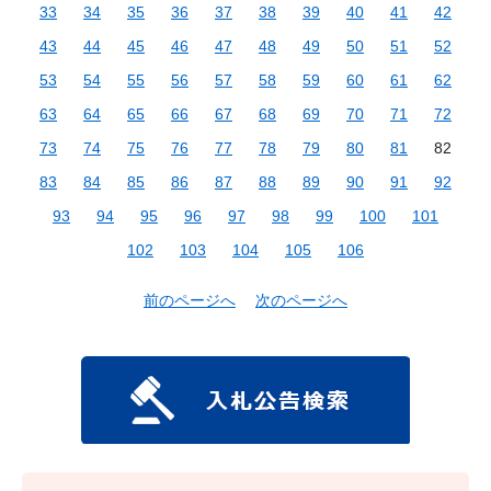
33
34
35
36
37
38
39
40
41
42
43
44
45
46
47
48
49
50
51
52
53
54
55
56
57
58
59
60
61
62
63
64
65
66
67
68
69
70
71
72
73
74
75
76
77
78
79
80
81
82
83
84
85
86
87
88
89
90
91
92
93
94
95
96
97
98
99
100
101
102
103
104
105
106
前のページへ
次のページへ