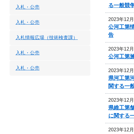
る一般競
入札・公売
2023年12
入札・公売
公河工第
告
入札情報広場（技術検査課）
2023年12
入札・公売
公河工第
入札・公売
2023年12
県河工第
関する一
2023年12
県維工第
に関する
2023年12