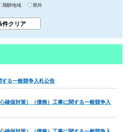
飛騨地域
県外
関する一般競争入札公告
安心確保対策）（債務）工事に関する一般競争入
安心確保対策）（債務）工事に関する一般競争入