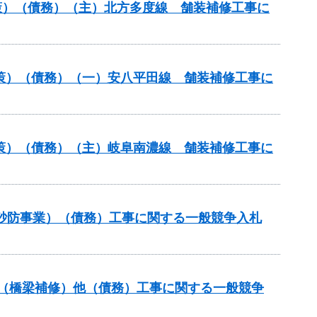
策）（債務）（主）北方多度線 舗装補修工事に
対策）（債務）（一）安八平田線 舗装補修工事に
対策）（債務）（主）岐阜南濃線 舗装補修工事に
火山砂防事業）（債務）工事に関する一般競争入札
補助（橋梁補修）他（債務）工事に関する一般競争