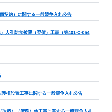
単価契約）に関する一般競争入札公告
人孔防食被覆（翌債）工事（第401-C-054
告
防護柵設置工事に関する一般競争入札公告
付金（改築）（債務）他工事に関する一般競争入札