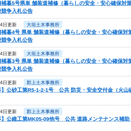
舗補暮5号県単 舗装道補修（暮らしの安全・安心確保対
般競争入札公告
月4日更新
大垣土木事務所
舗補暮4号 県単 舗装道補修（暮らしの安全・安心確保
般競争入札公告
月4日更新
大垣土木事務所
舗補暮3号 県単 舗装道補修（暮らしの安全・安心確保
般競争入札公告
月4日更新
郡上土木事務所
】公砂工第R5-1-2-1号 公共 防災・安全交付金（
月4日更新
郡上土木事務所
】公維工第MK05-09他号 公共 道路メンテナンス