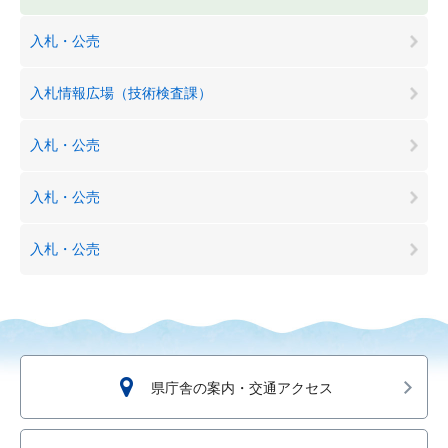
入札・公売
入札情報広場（技術検査課）
入札・公売
入札・公売
入札・公売
県庁舎の案内・交通アクセス