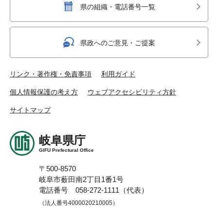
県の組織・電話番号一覧
県政へのご意見・ご提案
リンク・著作権・免責事項
利用ガイド
個人情報保護の考え方
ウェブアクセシビリティ方針
サイトマップ
岐阜県庁
GIFU Prefectural Office
〒500-8570
岐阜市薮田南2丁目1番1号
電話番号 058-272-1111（代表）
（法人番号4000020210005）