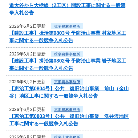
道大谷から大栃線（2工区）開設工事に関する一般競
争入札公告
2026年6月2日更新
揖斐農林事務所
【建設工事】揖治第0803号 予防治山事業 村家地区工
事に関する一般競争入札公告
2026年6月2日更新
揖斐農林事務所
【建設工事】揖治第0802号 予防治山事業 岩子地区工
事に関する一般競争入札公告
2026年6月2日更新
恵那農林事務所
【恵治工第0804号】公共 復旧治山事業 前山（金山
谷）地区工事に関する一般競争入札公告
2026年6月2日更新
恵那農林事務所
【恵治工第0803号】公共 復旧治山事業 洗井沢地区
工事に関する一般競争入札公告
2026年6月2日更新
揖斐土木事務所