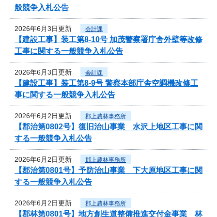
般競争入札公告
2026年6月3日更新
会計課
【建設工事】装工第8-10号 加茂警察署庁舎外壁等改修
工事に関する一般競争入札公告
2026年6月3日更新
会計課
【建設工事】装工第8-9号 警察本部庁舎空調機改修工
事に関する一般競争入札公告
2026年6月2日更新
郡上農林事務所
【郡治第0802号】復旧治山事業 水沢上地区工事に関
する一般競争入札公告
2026年6月2日更新
郡上農林事務所
【郡治第0801号】予防治山事業 下大原地区工事に関
する一般競争入札公告
2026年6月2日更新
郡上農林事務所
【郡林第0801号】地方創生道整備推進交付金事業 林