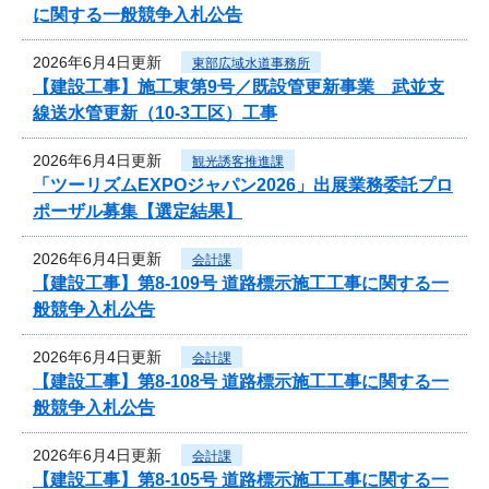
に関する一般競争入札公告
2026年6月4日更新
東部広域水道事務所
【建設工事】施工東第9号／既設管更新事業 武並支
線送水管更新（10-3工区）工事
2026年6月4日更新
観光誘客推進課
「ツーリズムEXPOジャパン2026」出展業務委託プロ
ポーザル募集【選定結果】
2026年6月4日更新
会計課
【建設工事】第8-109号 道路標示施工工事に関する一
般競争入札公告
2026年6月4日更新
会計課
【建設工事】第8-108号 道路標示施工工事に関する一
般競争入札公告
2026年6月4日更新
会計課
【建設工事】第8-105号 道路標示施工工事に関する一