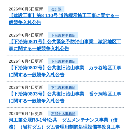
2026年6月5日更新
会計課
【建設工事】第8-110号 道路標示施工工事に関する一
般競争入札公告
2026年6月4日更新
下呂農林事務所
【下治第0801号】公共緊急予防治山事業 猿沢地区工
事に関する一般競争入札公告
2026年6月4日更新
下呂農林事務所
【下治第0802号】公共復旧治山事業 カラ谷地区工事
に関する一般競争入札公告
2026年6月4日更新
下呂農林事務所
【下治第0803号】公共復旧治山事業 番ケ洞地区工事
に関する一般競争入札公告
2026年6月4日更新
恵那土木事務所
河工第公堰R8-1号/公共 ダムメンテナンス事業（債
務）（岩村ダム）ダム管理用制御処理設備等改良工事