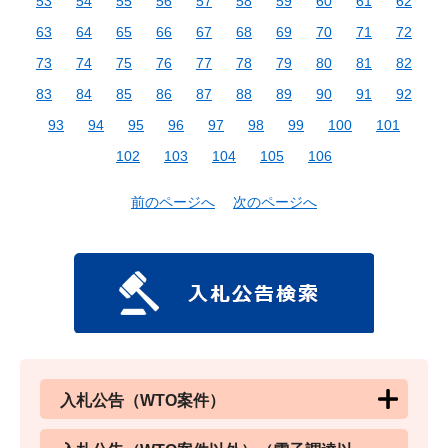
53
54
55
56
57
58
59
60
61
62
63
64
65
66
67
68
69
70
71
72
73
74
75
76
77
78
79
80
81
82
83
84
85
86
87
88
89
90
91
92
93
94
95
96
97
98
99
100
101
102
103
104
105
106
前のページへ
次のページへ
入札公告（WTO案件）