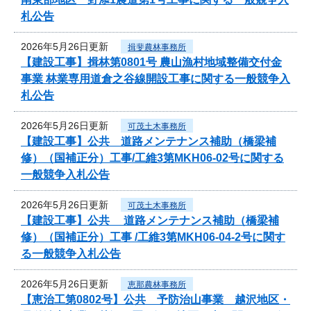
札公告
2026年5月26日更新
揖斐農林事務所
【建設工事】揖林第0801号 農山漁村地域整備交付金
事業 林業専用道倉之谷線開設工事に関する一般競争入
札公告
2026年5月26日更新
可茂土木事務所
【建設工事】公共 道路メンテナンス補助（橋梁補
修）（国補正分）工事/工維3第MKH06-02号に関する
一般競争入札公告
2026年5月26日更新
可茂土木事務所
【建設工事】公共 道路メンテナンス補助（橋梁補
修）（国補正分）工事 /工維3第MKH06-04-2号に関す
る一般競争入札公告
2026年5月26日更新
恵那農林事務所
【恵治工第0802号】公共 予防治山事業 越沢地区・