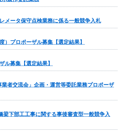
テレメータ保守点検業務に係る一般競争入札
年度）プロポーザル募集【選定結果】
ザル募集【選定結果】
s事業者交流会」企画・運営等委託業務プロポーザ
橋梁下部工工事に関する事後審査型一般競争入