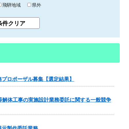
飛騨地域
県外
務プロポーザル募集【選定結果】
等解体工事の実施設計業務委託に関する一般競争
展示製作委託業務