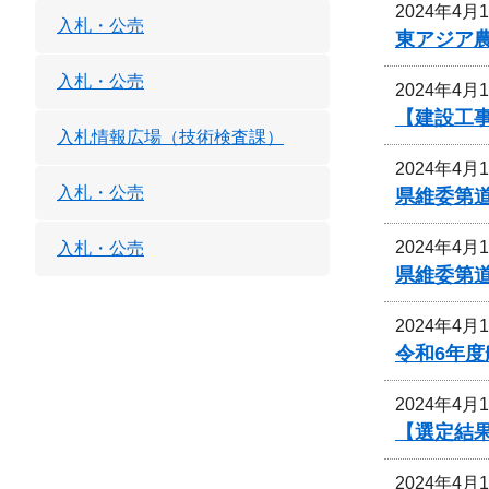
2024年4月
入札・公売
東アジア
入札・公売
2024年4月
【建設工
入札情報広場（技術検査課）
2024年4月
入札・公売
県維委第
2024年4月
入札・公売
県維委第
2024年4月
令和6年
2024年4月
【選定結
2024年4月