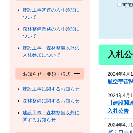
り
可茂
建設工事関連の入札参加に
ついて
森林整備業務の入札参加に
ついて
建設工事・森林整備以外の
入札公
入札参加について
2024年4月
お知らせ・要領・様式
航空宇宙
建設工事に関するお知らせ
2024年4月
森林整備に関するお知らせ
【建設関
入札公告
建設工事・森林整備以外に
関するお知らせ
2024年4月
ぎふワー