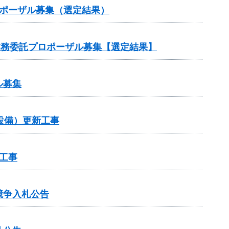
ロポーザル募集（選定結果）
業務委託プロポーザル募集【選定結果】
ル募集
設備）更新工事
工事
競争入札公告