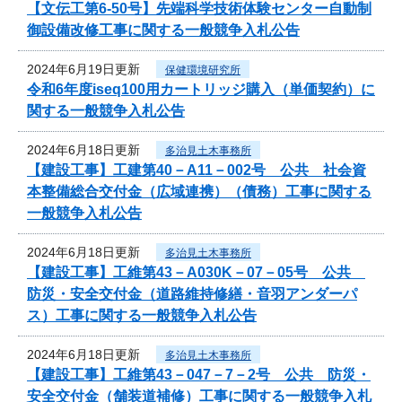
【文伝工第6-50号】先端科学技術体験センター自動制
御設備改修工事に関する一般競争入札公告
2024年6月19日更新
保健環境研究所
令和6年度iseq100用カートリッジ購入（単価契約）に
関する一般競争入札公告
2024年6月18日更新
多治見土木事務所
【建設工事】工建第40－A11－002号 公共 社会資
本整備総合交付金（広域連携）（債務）工事に関する
一般競争入札公告
2024年6月18日更新
多治見土木事務所
【建設工事】工維第43－A030K－07－05号 公共
防災・安全交付金（道路維持修繕・音羽アンダーパ
ス）工事に関する一般競争入札公告
2024年6月18日更新
多治見土木事務所
【建設工事】工維第43－047－7－2号 公共 防災・
安全交付金（舗装道補修）工事に関する一般競争入札