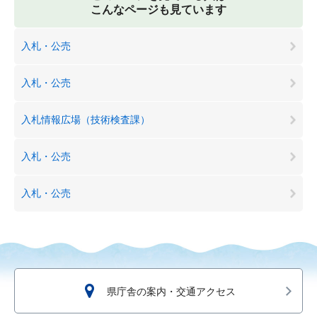
こんなページも見ています
入札・公売
入札・公売
入札情報広場（技術検査課）
入札・公売
入札・公売
県庁舎の案内・交通アクセス