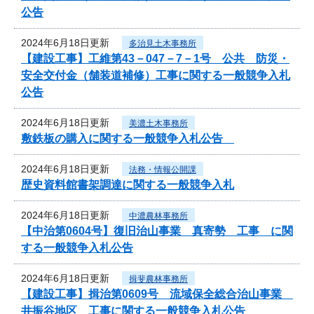
公告
2024年6月18日更新
多治見土木事務所
【建設工事】工維第43－047－7－1号 公共 防災・
安全交付金（舗装道補修）工事に関する一般競争入札
公告
2024年6月18日更新
美濃土木事務所
敷鉄板の購入に関する一般競争入札公告
2024年6月18日更新
法務・情報公開課
歴史資料館書架調達に関する一般競争入札
2024年6月18日更新
中濃農林事務所
【中治第0604号】復旧治山事業 真寄勢 工事 に関
する一般競争入札公告
2024年6月18日更新
揖斐農林事務所
【建設工事】揖治第0609号 流域保全総合治山事業
井振谷地区 工事に関する一般競争入札公告