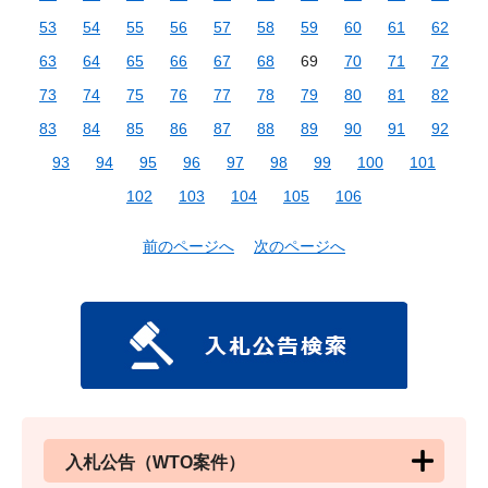
53
54
55
56
57
58
59
60
61
62
63
64
65
66
67
68
69
70
71
72
73
74
75
76
77
78
79
80
81
82
83
84
85
86
87
88
89
90
91
92
93
94
95
96
97
98
99
100
101
102
103
104
105
106
前のページへ
次のページへ
入札公告（WTO案件）