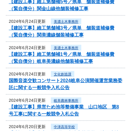
【建設工事】維工第舗補5号／県単 舗装道補修費
（緊自債分）関金山線他舗装補修工事
2024年6月24日更新
美濃土木事務所
【建設工事】維工第舗補3号／県単 舗装道補修費
（緊自債分）関美濃線舗装補修工事
2024年6月24日更新
美濃土木事務所
【建設工事】維工第舗補1号／県単 舗装道補修費
（緊自債分）岐阜美濃線他舗装補修工事
2024年6月24日更新
文化創造課
国際音楽交歓コンサート2024岐阜公演開催運営業務委
託に関する一般競争入札公告
2024年6月24日更新
岐阜農林事務所
【建設工事】県営ため池等整備事業 山口地区 第8
号工事に関する一般競争入札公告
2024年6月20日更新
中津高等学校