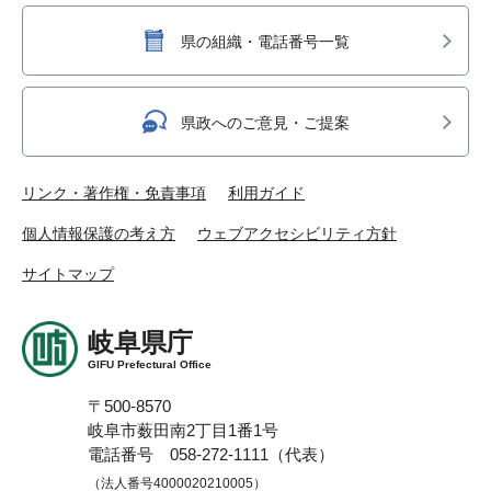
県の組織・電話番号一覧
県政へのご意見・ご提案
リンク・著作権・免責事項
利用ガイド
個人情報保護の考え方
ウェブアクセシビリティ方針
サイトマップ
岐阜県庁
GIFU Prefectural Office
〒500-8570
岐阜市薮田南2丁目1番1号
電話番号 058-272-1111（代表）
（法人番号4000020210005）