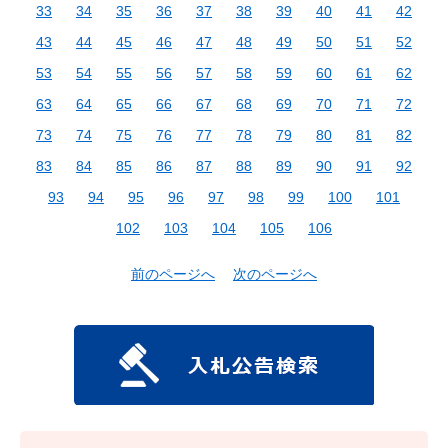
33
34
35
36
37
38
39
40
41
42
43
44
45
46
47
48
49
50
51
52
53
54
55
56
57
58
59
60
61
62
63
64
65
66
67
68
69
70
71
72
73
74
75
76
77
78
79
80
81
82
83
84
85
86
87
88
89
90
91
92
93
94
95
96
97
98
99
100
101
102
103
104
105
106
前のページへ
次のページへ