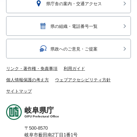
県庁舎の案内・交通アクセス
県の組織・電話番号一覧
県政へのご意見・ご提案
リンク・著作権・免責事項
利用ガイド
個人情報保護の考え方
ウェブアクセシビリティ方針
サイトマップ
岐阜県庁
GIFU Prefectural Office
〒500-8570
岐阜市薮田南2丁目1番1号