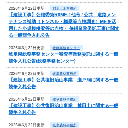
2026年6月22日更新
郡上土木事務所
【建設工事】公維委第R8ME-1他号 / 公共 道路メン
テナンス補助（トンネル・橋梁等点検調査）MEを活
用した小規模橋梁等の点検・ 修繕業務委託工事に関す
る一般競争入札公告
2026年6月22日更新
総務事務センター
岐阜県総務事務センター審査等業務委託に関する一般
競争入札公告(総務事務センター)
2026年6月22日更新
岐阜農林事務所
【建設工事】公共復旧治山事業 瀬戸洞に関する一般
競争入札公告
2026年6月22日更新
岐阜農林事務所
【建設工事】公共復旧治山事業 越田土に関する一般
競争入札公告
2026年6月22日更新
岐阜農林事務所