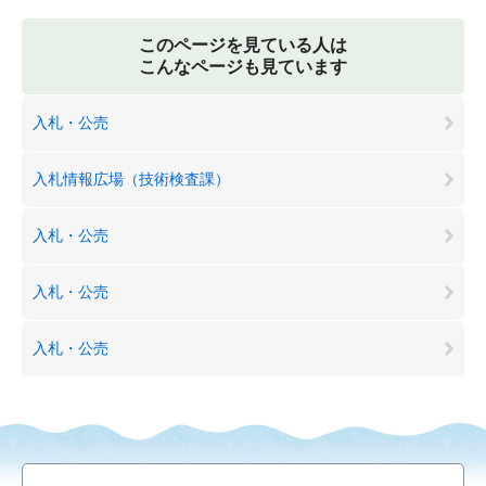
このページを見ている人は
こんなページも見ています
入札・公売
入札情報広場（技術検査課）
入札・公売
入札・公売
入札・公売