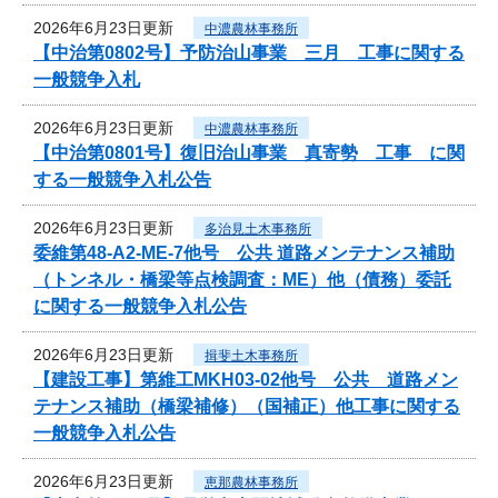
2026年6月23日更新
中濃農林事務所
【中治第0802号】予防治山事業 三月 工事に関する
一般競争入札
2026年6月23日更新
中濃農林事務所
【中治第0801号】復旧治山事業 真寄勢 工事 に関
する一般競争入札公告
2026年6月23日更新
多治見土木事務所
委維第48-A2-ME-7他号 公共 道路メンテナンス補助
（トンネル・橋梁等点検調査：ME）他（債務）委託
に関する一般競争入札公告
2026年6月23日更新
揖斐土木事務所
【建設工事】第維工MKH03-02他号 公共 道路メン
テナンス補助（橋梁補修）（国補正）他工事に関する
一般競争入札公告
2026年6月23日更新
恵那農林事務所