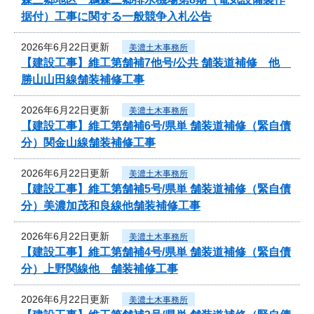
据付）工事に関する一般競争入札公告
2026年6月22日更新
美濃土木事務所
【建設工事】維工第舗補7他号/公共 舗装道補修 他
勝山山田線舗装補修工事
2026年6月22日更新
美濃土木事務所
【建設工事】維工第舗補6号/県単 舗装道補修（緊自債
分）関金山線舗装補修工事
2026年6月22日更新
美濃土木事務所
【建設工事】維工第舗補5号/県単 舗装道補修（緊自債
分）美濃加茂和良線他舗装補修工事
2026年6月22日更新
美濃土木事務所
【建設工事】維工第舗補4号/県単 舗装道補修（緊自債
分）上野関線他 舗装補修工事
2026年6月22日更新
美濃土木事務所