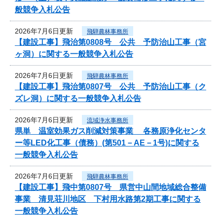
般競争入札公告
2026年7月6日更新
飛騨農林事務所
【建設工事】飛治第0808号 公共 予防治山工事（宮
ヶ洞）に関する一般競争入札公告
2026年7月6日更新
飛騨農林事務所
【建設工事】飛治第0807号 公共 予防治山工事（ク
ズレ洞）に関する一般競争入札公告
2026年7月6日更新
流域浄水事務所
県単 温室効果ガス削減対策事業 各務原浄化センタ
ー等LED化工事（債務）(第501－AE－1号)に関する
一般競争入札公告
2026年7月6日更新
飛騨農林事務所
【建設工事】飛中第0807号 県営中山間地域総合整備
事業 清見荘川地区 下村用水路第2期工事に関する
一般競争入札公告