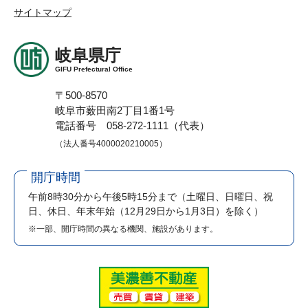
サイトマップ
岐阜県庁
GIFU Prefectural Office
〒500-8570
岐阜市薮田南2丁目1番1号
電話番号 058-272-1111（代表）
（法人番号4000020210005）
開庁時間
午前8時30分から午後5時15分まで
（土曜日、日曜日、祝
日、休日、年末年始（12月29日から1月3日）を除く）
※一部、開庁時間の異なる機関、施設があります。