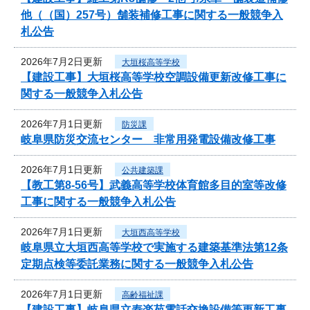
他（（国）257号）舗装補修工事に関する一般競争入
札公告
2026年7月2日更新
大垣桜高等学校
【建設工事】大垣桜高等学校空調設備更新改修工事に
関する一般競争入札公告
2026年7月1日更新
防災課
岐阜県防災交流センター 非常用発電設備改修工事
2026年7月1日更新
公共建築課
【教工第8-56号】武義高等学校体育館多目的室等改修
工事に関する一般競争入札公告
2026年7月1日更新
大垣西高等学校
岐阜県立大垣西高等学校で実施する建築基準法第12条
定期点検等委託業務に関する一般競争入札公告
2026年7月1日更新
高齢福祉課
【建設工事】岐阜県立寿楽苑電話交換設備等更新工事