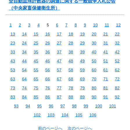
全自動血球計数器の調達に関する一般競争入札公告
（中央家畜保健衛生所）
1
2
3
4
5
6
7
8
9
10
11
12
13
14
15
16
17
18
19
20
21
22
23
24
25
26
27
28
29
30
31
32
33
34
35
36
37
38
39
40
41
42
43
44
45
46
47
48
49
50
51
52
53
54
55
56
57
58
59
60
61
62
63
64
65
66
67
68
69
70
71
72
73
74
75
76
77
78
79
80
81
82
83
84
85
86
87
88
89
90
91
92
93
94
95
96
97
98
99
100
101
102
103
104
105
106
前のページへ
次のページへ