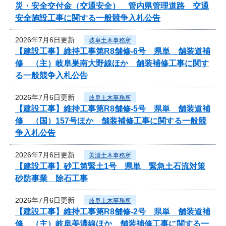
災・安全交付金（交通安全） 管内県管理道路 交通
安全施設工事に関する一般競争入札公告
2026年7月6日更新
岐阜土木事務所
【建設工事】維持工事第R8舗修-6号 県単 舗装道補
修 （主）岐阜巣南大野線ほか 舗装補修工事に関す
る一般競争入札公告
2026年7月6日更新
岐阜土木事務所
【建設工事】維持工事第R8舗修-5号 県単 舗装道補
修 （国）157号ほか 舗装補修工事に関する一般競
争入札公告
2026年7月6日更新
美濃土木事務所
【建設工事】砂工第緊土1号 県単 緊急土石流対策
砂防事業 除石工事
2026年7月6日更新
岐阜土木事務所
【建設工事】維持工事第R8舗修-2号 県単 舗装道補
修 （主）岐阜美濃線ほか 舗装補修工事に関する一