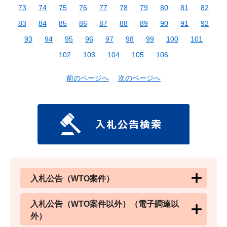
73
74
75
76
77
78
79
80
81
82
83
84
85
86
87
88
89
90
91
92
93
94
95
96
97
98
99
100
101
102
103
104
105
106
前のページへ
次のページへ
入札公告（WTO案件）
入札公告（WTO案件以外）（電子調達以
外）