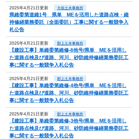
2025年4月21日更新
大垣土木事務所
県維委第道維1号 県単 MEを活用した道路点検・維
持修繕業務委託（全面委託）工事に関する一般競争入
札公告
2025年4月21日更新
郡上土木事務所
【建設工事】単維委第維修‐6他号/県単 MEを活用し
た道路点検及び道路、河川、砂防維持修繕業務委託工
事に関する一般競争入札公告
2025年4月21日更新
郡上土木事務所
【建設工事】単維委第維修‐4他号/県単 MEを活用し
た道路点検及び道路、河川、砂防維持修繕業務委託工
事に関する一般競争入札公告
2025年4月21日更新
郡上土木事務所
【建設工事】単維委第維修‐3他号/県単 MEを活用し
た道路点検及び道路、河川、砂防維持修繕業務委託工
事に関する一般競争入札公告