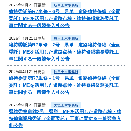
2025年4月21日更新
岐阜土木事務所
維持委託第R7単修－6号 県単 道路維持修繕（全面
委託）MEを活用した道路点検・維持修繕業務委託工
事に関する一般競争入札公告
2025年4月21日更新
岐阜土木事務所
維持委託第R7単修－2号 県単 道路維持修繕（全面
委託）MEを活用した道路点検・維持修繕業務委託工
事に関する一般競争入札公告
2025年4月21日更新
岐阜土木事務所
維持委託第R7単修－1号 県単 道路維持修繕（全面
委託）MEを活用した道路点検・維持修繕業務委託工
事に関する一般競争入札公告
2025年4月21日更新
大垣土木事務所
県維委第道維2号 県単 MEを活用した道路点検・維
持修繕業務委託（全面委託）工事に関する一般競争入
札公告