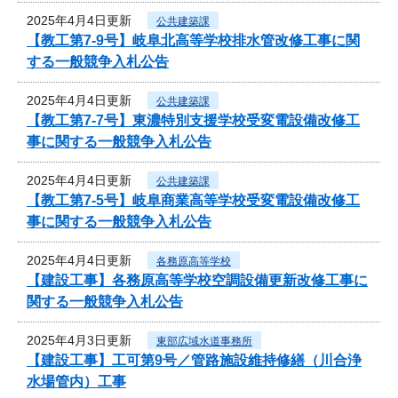
2025年4月4日更新
公共建築課
【教工第7-9号】岐阜北高等学校排水管改修工事に関
する一般競争入札公告
2025年4月4日更新
公共建築課
【教工第7-7号】東濃特別支援学校受変電設備改修工
事に関する一般競争入札公告
2025年4月4日更新
公共建築課
【教工第7-5号】岐阜商業高等学校受変電設備改修工
事に関する一般競争入札公告
2025年4月4日更新
各務原高等学校
【建設工事】各務原高等学校空調設備更新改修工事に
関する一般競争入札公告
2025年4月3日更新
東部広域水道事務所
【建設工事】工可第9号／管路施設維持修繕（川合浄
水場管内）工事