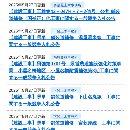
2025年5月27日更新
多治見土木事務所
【建設工事】工維第43－047H－7－2他号 公共 舗装
道補修（国補正）他工事に関する一般競争入札公告
2025年5月27日更新
下呂土木事務所
【建設工事】県単 舗装道補修 湯屋温泉線 工事に
関する一般競争入札公告
2025年5月27日更新
飛騨農林事務所
【建設工事】飛強第0701号 県営農道施設強化対策事
業 小屋名橋地区 小屋名橋耐震補強第3期工事に関
する一般競争入札公告
2025年5月27日更新
下呂土木事務所
【建設工事】県単 舗装道補修 下山名丸線 工事に
関する一般競争入札公告
2025年5月27日更新
下呂土木事務所
【建設工事】県単 舗装道補修 宮萩原線 工事に関
する一般競争入札公告