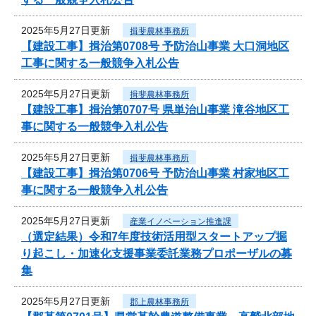
2025年5月27日更新
揖斐農林事務所
【建設工事】揖治第0708号 予防治山事業 大口洞地区
工事に関する一般競争入札公告
2025年5月27日更新
揖斐農林事務所
【建設工事】揖治第0707号 県単治山事業 滝谷地区工
事に関する一般競争入札公告
2025年5月27日更新
揖斐農林事務所
【建設工事】揖治第0706号 予防治山事業 村家地区工
事に関する一般競争入札公告
2025年5月27日更新
産業イノベーション推進課
（選定結果）令和7年度技術活用型スタートアップ掘
り起こし・加速化支援事業委託業務プロポーザルの募
集
2025年5月27日更新
郡上農林事務所