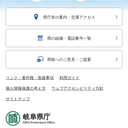
県庁舎の案内・交通アクセス
県の組織・電話番号一覧
県政へのご意見・ご提案
リンク・著作権・免責事項
利用ガイド
個人情報保護の考え方
ウェブアクセシビリティ方針
サイトマップ
岐阜県庁
GIFU Prefectural Office