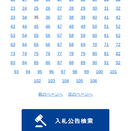
23
24
25
26
27
28
29
30
31
32
33
34
35
36
37
38
39
40
41
42
43
44
45
46
47
48
49
50
51
52
53
54
55
56
57
58
59
60
61
62
63
64
65
66
67
68
69
70
71
72
73
74
75
76
77
78
79
80
81
82
83
84
85
86
87
88
89
90
91
92
93
94
95
96
97
98
99
100
101
102
103
104
105
106
前のページへ
次のページへ