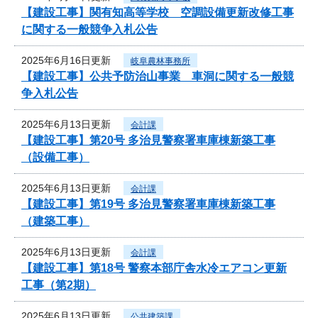
【建設工事】関有知高等学校 空調設備更新改修工事
に関する一般競争入札公告
2025年6月16日更新
岐阜農林事務所
【建設工事】公共予防治山事業 車洞に関する一般競
争入札公告
2025年6月13日更新
会計課
【建設工事】第20号 多治見警察署車庫棟新築工事
（設備工事）
2025年6月13日更新
会計課
【建設工事】第19号 多治見警察署車庫棟新築工事
（建築工事）
2025年6月13日更新
会計課
【建設工事】第18号 警察本部庁舎水冷エアコン更新
工事（第2期）
2025年6月13日更新
公共建築課