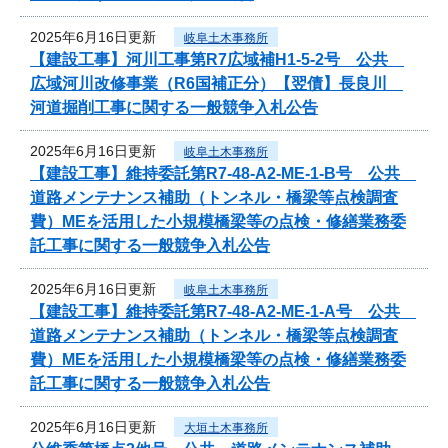
2025年6月16日更新
岐阜土木事務所
【建設工事】河川工事第R7広域補H1-5-2号 公共
広域河川改修事業（R6国補正分）【翌債】長良川
河道掘削工事に関する一般競争入札公告
2025年6月16日更新
岐阜土木事務所
【建設工事】維持委託第R7-48-A2-ME-1-B号 公共
道路メンテナンス補助（トンネル・橋梁等点検調査
費）MEを活用した小規模橋梁等の点検・修繕業務委
託工事に関する一般競争入札公告
2025年6月16日更新
岐阜土木事務所
【建設工事】維持委託第R7-48-A2-ME-1-A号 公共
道路メンテナンス補助（トンネル・橋梁等点検調査
費）MEを活用した小規模橋梁等の点検・修繕業務委
託工事に関する一般競争入札公告
2025年6月16日更新
大垣土木事務所