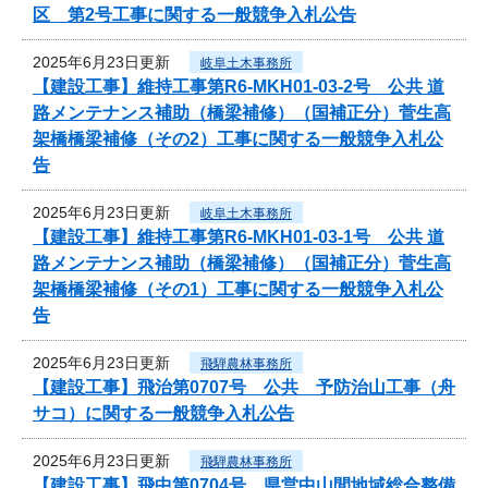
区 第2号工事に関する一般競争入札公告
2025年6月23日更新
岐阜土木事務所
【建設工事】維持工事第R6-MKH01-03-2号 公共 道
路メンテナンス補助（橋梁補修）（国補正分）菅生高
架橋橋梁補修（その2）工事に関する一般競争入札公
告
2025年6月23日更新
岐阜土木事務所
【建設工事】維持工事第R6-MKH01-03-1号 公共 道
路メンテナンス補助（橋梁補修）（国補正分）菅生高
架橋橋梁補修（その1）工事に関する一般競争入札公
告
2025年6月23日更新
飛騨農林事務所
【建設工事】飛治第0707号 公共 予防治山工事（舟
サコ）に関する一般競争入札公告
2025年6月23日更新
飛騨農林事務所
【建設工事】飛中第0704号 県営中山間地域総合整備