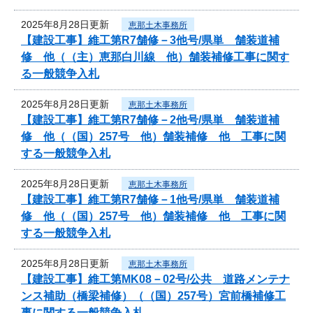
2025年8月28日更新
恵那土木事務所
【建設工事】維工第R7舗修－3他号/県単 舗装道補
修 他（（主）恵那白川線 他）舗装補修工事に関す
る一般競争入札
2025年8月28日更新
恵那土木事務所
【建設工事】維工第R7舗修－2他号/県単 舗装道補
修 他（（国）257号 他）舗装補修 他 工事に関
する一般競争入札
2025年8月28日更新
恵那土木事務所
【建設工事】維工第R7舗修－1他号/県単 舗装道補
修 他（（国）257号 他）舗装補修 他 工事に関
する一般競争入札
2025年8月28日更新
恵那土木事務所
【建設工事】維工第MK08－02号/公共 道路メンテナ
ンス補助（橋梁補修）（（国）257号）宮前橋補修工
事に関する一般競争入札