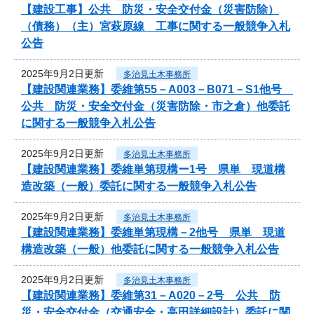
【建設工事】公共 防災・安全交付金（災害防除）
（債務）（主）宮萩原線 工事に関する一般競争入札
公告
2025年9月2日更新
多治見土木事務所
【建設関連業務】委維第55－A003－B071－S1他号
公共 防災・安全交付金（災害防除・市之倉）他委託
に関する一般競争入札公告
2025年9月2日更新
多治見土木事務所
【建設関連業務】委維単第現構ー1号 県単 現道構
造改築（一般）委託に関する一般競争入札公告
2025年9月2日更新
多治見土木事務所
【建設関連業務】委維単第現構－2他号 県単 現道
構造改築（一般）他委託に関する一般競争入札公告
2025年9月2日更新
多治見土木事務所
【建設関連業務】委維第31－A020－2号 公共 防
災・安全交付金（交通安全・高田詳細設計）委託に関