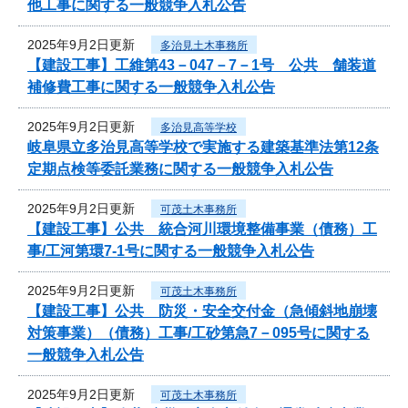
他工事に関する一般競争入札公告
2025年9月2日更新
多治見土木事務所
【建設工事】工維第43－047－7－1号 公共 舗装道
補修費工事に関する一般競争入札公告
2025年9月2日更新
多治見高等学校
岐阜県立多治見高等学校で実施する建築基準法第12条
定期点検等委託業務に関する一般競争入札公告
2025年9月2日更新
可茂土木事務所
【建設工事】公共 統合河川環境整備事業（債務）工
事/工河第環7-1号に関する一般競争入札公告
2025年9月2日更新
可茂土木事務所
【建設工事】公共 防災・安全交付金（急傾斜地崩壊
対策事業）（債務）工事/工砂第急7－095号に関する
一般競争入札公告
2025年9月2日更新
可茂土木事務所