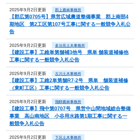
2025年9月2日更新
郡上農林事務所
【郡広第0705号】県営広域農道整備事業 郡上南部4
期地区 第2工区第107号工事に関する一般競争入札公
告
2025年9月2日更新
多治見土木事務所
【建設工事】工維単第舗補3他号 県単 舗装道補修他
工事に関する一般競争入札公告
2025年9月2日更新
古川土木事務所
【建設工事】工維2単第舗R7-2号 県単 舗装道補修
（東町工区）工事に関する一般競争入札公告
2025年9月2日更新
飛騨農林事務所
【建設工事】飛中第0707号 県営中山間地域総合整備
事業 高山南地区 小谷用水路第1期工事に関する一
般競争入札公告
2025年9月2日更新
下呂土木事務所