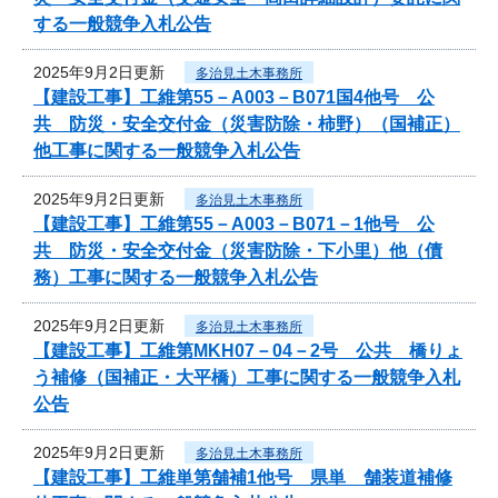
する一般競争入札公告
2025年9月2日更新
多治見土木事務所
【建設工事】工維第55－A003－B071国4他号 公
共 防災・安全交付金（災害防除・柿野）（国補正）
他工事に関する一般競争入札公告
2025年9月2日更新
多治見土木事務所
【建設工事】工維第55－A003－B071－1他号 公
共 防災・安全交付金（災害防除・下小里）他（債
務）工事に関する一般競争入札公告
2025年9月2日更新
多治見土木事務所
【建設工事】工維第MKH07－04－2号 公共 橋りょ
う補修（国補正・大平橋）工事に関する一般競争入札
公告
2025年9月2日更新
多治見土木事務所
【建設工事】工維単第舗補1他号 県単 舗装道補修