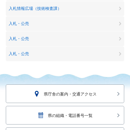
入札情報広場（技術検査課）
入札・公売
入札・公売
入札・公売
県庁舎の案内・交通アクセス
県の組織・電話番号一覧