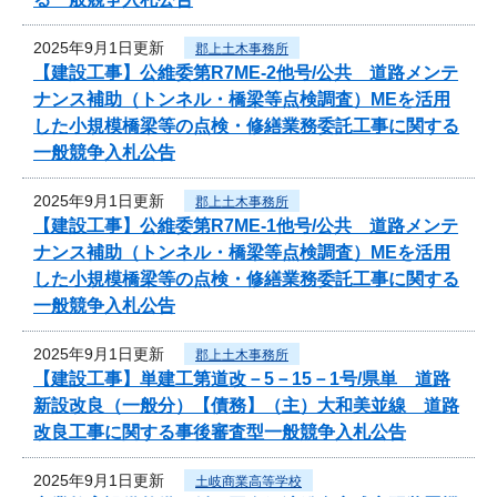
2025年9月1日更新
郡上土木事務所
【建設工事】公維委第R7ME-2他号/公共 道路メンテ
ナンス補助（トンネル・橋梁等点検調査）MEを活用
した小規模橋梁等の点検・修繕業務委託工事に関する
一般競争入札公告
2025年9月1日更新
郡上土木事務所
【建設工事】公維委第R7ME-1他号/公共 道路メンテ
ナンス補助（トンネル・橋梁等点検調査）MEを活用
した小規模橋梁等の点検・修繕業務委託工事に関する
一般競争入札公告
2025年9月1日更新
郡上土木事務所
【建設工事】単建工第道改－5－15－1号/県単 道路
新設改良（一般分）【債務】（主）大和美並線 道路
改良工事に関する事後審査型一般競争入札公告
2025年9月1日更新
土岐商業高等学校