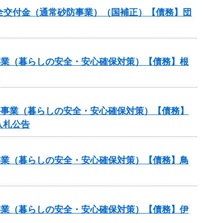
安全交付金（通常砂防事業）（国補正）【債務】団
繕事業（暮らしの安全・安心確保対策）【債務】根
修繕事業（暮らしの安全・安心確保対策）【債務】
入札公告
繕事業（暮らしの安全・安心確保対策）【債務】鳥
繕事業（暮らしの安全・安心確保対策）【債務】伊