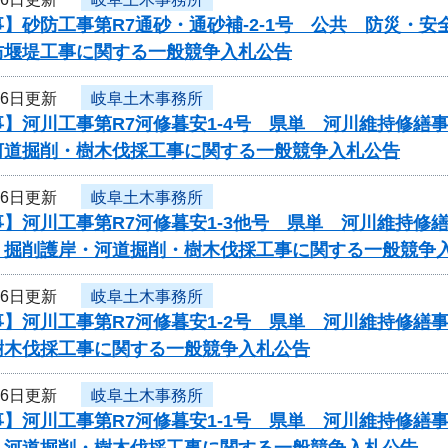
】砂防工事第R7通砂・通砂補-2-1号 公共 防災・
防堰堤工事に関する一般競争入札公告
26日更新
岐阜土木事務所
事】河川工事第R7河修暮安1-4号 県単 河川維持修
河道掘削・樹木伐採工事に関する一般競争入札公告
26日更新
岐阜土木事務所
事】河川工事第R7河修暮安1-3他号 県単 河川維持
 掘削護岸・河道掘削・樹木伐採工事に関する一般競争
26日更新
岐阜土木事務所
事】河川工事第R7河修暮安1-2号 県単 河川維持修
樹木伐採工事に関する一般競争入札公告
26日更新
岐阜土木事務所
事】河川工事第R7河修暮安1-1号 県単 河川維持修
 河道掘削・樹木伐採工事に関する一般競争入札公告