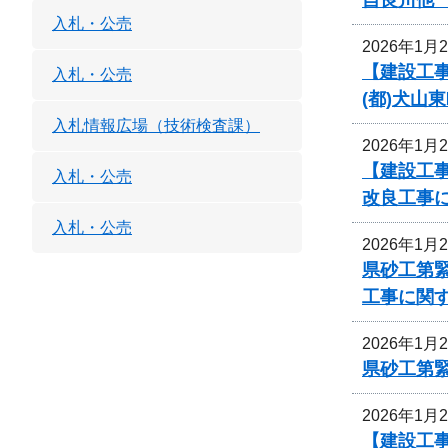
入札・公売
2026年1月
【建設工事
入札・公売
(都)犬山
入札情報広場（技術検査課）
2026年1月
【建設工事
入札・公売
改良工事
入札・公売
2026年1月
県砂工第緊
工事に関
2026年1月
県砂工第緊
2026年1月
【建設工