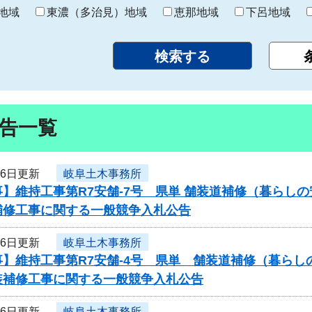
り
地域
東濃（多治見）地域
恵那地域
下呂地域
告一覧
26日更新
岐阜土木事務所
】維持工事第R7安舗-7号 県単 舗装道補修（暮らし
補修工事に関する一般競争入札公告
26日更新
岐阜土木事務所
】維持工事第R7安舗-4号 県単 舗装道補修（暮らし
装補修工事に関する一般競争入札公告
26日更新
岐阜土木事務所