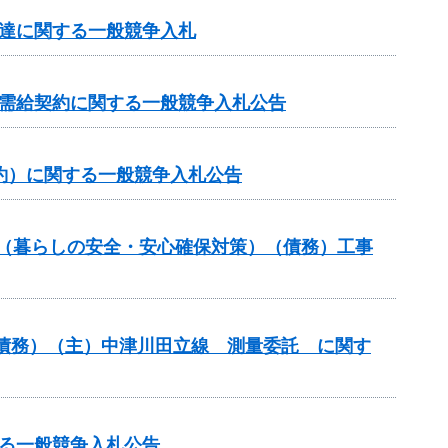
調達に関する一般競争入札
力需給契約に関する一般競争入札公告
約）に関する一般競争入札公告
業（暮らしの安全・安心確保対策）（債務）工事
債務）（主）中津川田立線 測量委託 に関す
る一般競争入札公告