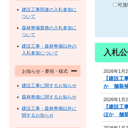
り
可茂
建設工事関連の入札参加に
ついて
森林整備業務の入札参加に
ついて
建設工事・森林整備以外の
入札公
入札参加について
2026年1月
お知らせ・要領・様式
【建設工事
建設工事に関するお知らせ
か 舗装
森林整備に関するお知らせ
2026年1月
【建設工事
建設工事・森林整備以外に
ほか 舗
関するお知らせ
2026年1月