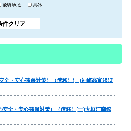
飛騨地域
県外
の安全・安心確保対策）（債務）(一)神崎高富線ほ
の安全・安心確保対策）（債務）(一)大垣江南線