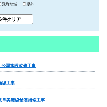
飛騨地域
県外
）公園施設改修工事
画線工事
岐阜美濃線舗装補修工事