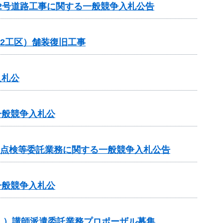
22号道路工事に関する一般競争入札公告
（2工区）舗装復旧工事
入札公
一般競争入札公
期点検等委託業務に関する一般競争入札公告
一般競争入札公
」）講師派遣委託業務プロポーザル募集