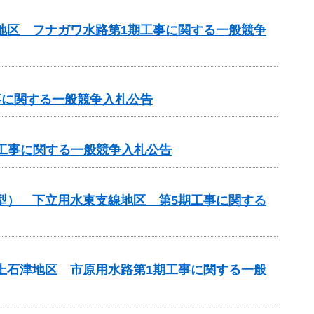
川地区 フナガワ水路第1期工事に関する一般競争
工事に関する一般競争入札公告
化）工事に関する一般競争入札公告
化型） 下立用水東支線地区 第5期工事に関する
濃上石津地区 市原用水路第1期工事に関する一般