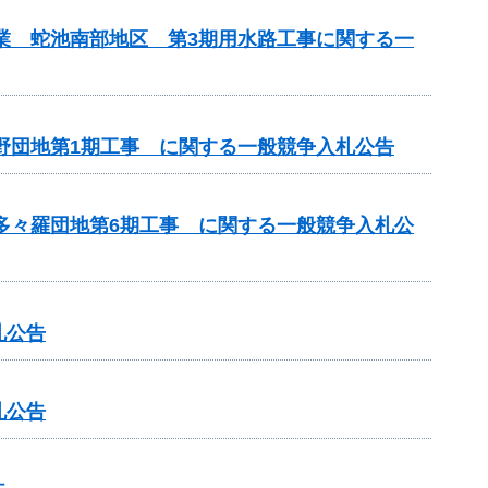
事業 蛇池南部地区 第3期用水路工事に関する一
神野団地第1期工事 に関する一般競争入札公告
 多々羅団地第6期工事 に関する一般競争入札公
札公告
札公告