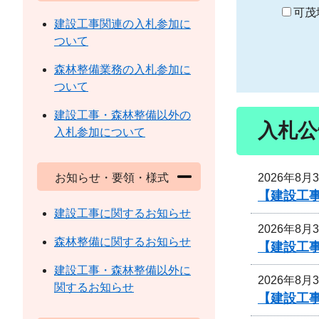
り
可茂
建設工事関連の入札参加に
ついて
森林整備業務の入札参加に
ついて
建設工事・森林整備以外の
入札公
入札参加について
2026年8月
お知らせ・要領・様式
【建設工事
建設工事に関するお知らせ
2026年8月
森林整備に関するお知らせ
【建設工事
建設工事・森林整備以外に
2026年8月
関するお知らせ
【建設工事