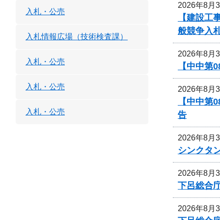
2026年8月
入札・公売
【建設工
般競争入
入札情報広場（技術検査課）
2026年8月
入札・公売
【中中第
入札・公売
2026年8月
【中中第
入札・公売
告
2026年8月
シンクタ
2026年8月
下呂総合
2026年8月