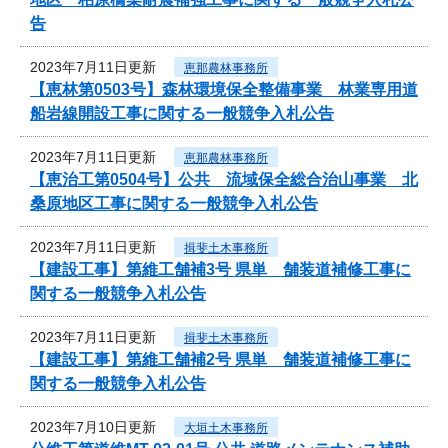
告
2023年7月11日更新
恵那農林事務所
【恵林第0503号】森林環境保全整備事業 林業専用道
船岩線開設工事に関する一般競争入札公告
2023年7月11日更新
恵那農林事務所
【恵治工第0504号】公共 流域保全総合治山事業 北
桑原地区工事に関する一般競争入札公告
2023年7月11日更新
揖斐土木事務所
【建設工事】第維工舗補3号 県単 舗装道補修工事に
関する一般競争入札公告
2023年7月11日更新
揖斐土木事務所
【建設工事】第維工舗補2号 県単 舗装道補修工事に
関する一般競争入札公告
2023年7月10日更新
大垣土木事務所