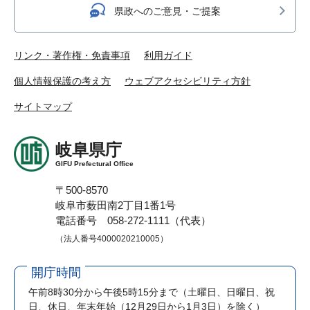
県政へのご意見・ご提案
リンク・著作権・免責事項
利用ガイド
個人情報保護の考え方
ウェブアクセシビリティ方針
サイトマップ
岐阜県庁
GIFU Prefectural Office
〒500-8570
岐阜市薮田南2丁目1番1号
電話番号 058-272-1111（代表）
（法人番号4000020210005）
開庁時間
午前8時30分から午後5時15分まで
（土曜日、日曜日、祝
日、休日、年末年始（12月29日から1月3日）を除く）