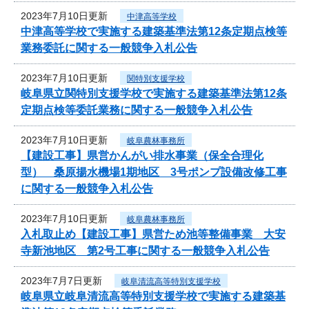
2023年7月10日更新
中津高等学校
中津高等学校で実施する建築基準法第12条定期点検等
業務委託に関する一般競争入札公告
2023年7月10日更新
関特別支援学校
岐阜県立関特別支援学校で実施する建築基準法第12条
定期点検等委託業務に関する一般競争入札公告
2023年7月10日更新
岐阜農林事務所
【建設工事】県営かんがい排水事業（保全合理化
型） 桑原揚水機場1期地区 3号ポンプ設備改修工事
に関する一般競争入札公告
2023年7月10日更新
岐阜農林事務所
入札取止め【建設工事】県営ため池等整備事業 大安
寺新池地区 第2号工事に関する一般競争入札公告
2023年7月7日更新
岐阜清流高等特別支援学校
岐阜県立岐阜清流高等特別支援学校で実施する建築基