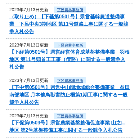
2023年7月13日更新
下呂農林事務所
（取り止め）【下基第0501号】県営基幹農道整備事
業 下呂中央3期地区 第11号道路工事に関する一般競
争入札公告
2023年7月13日更新
下呂農林事務所
【下経第0501号】県営経営体育成基盤整備事業 羽根
地区 第11号頭首工工事（債務）に関する一般競争入
札公告
2023年7月13日更新
下呂農林事務所
【下中第0501号】県営中山間地域総合整備事業 益田
南部地区 月本他鳥獣害防止柵第1期工事に関する一般
競争入札公告
2023年7月13日更新
下呂農林事務所
【下促第0503号】県営農業基盤整備促進事業 山之口
地区 第2号基盤整備工事に関する一般競争入札公告