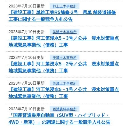
2023年7月10日更新
郡上土木事務所
【建設工事】単維工第R5舗修-2号 県単 舗装道補修
工事に関する一般競争入札公告
2023年7月10日更新
美濃土木事務所
【建設工事】河工第浸水5－3号／公共 浸水対策重点
地域緊急事業他（債務）工事
2023年7月10日更新
美濃土木事務所
【建設工事】河工第浸水5－2号／公共 浸水対策重点
地域緊急事業他（債務）工事
2023年7月10日更新
美濃土木事務所
【建設工事】河工第浸水5－1号／公共 浸水対策重点
地域緊急事業他（債務）工事
2023年7月10日更新
西濃農林事務所
「国産普通乗用自動車（SUV型・ハイブリッド・
4WD・新車）」の調達に関する一般競争入札公告