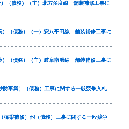
策）（債務）（主）北方多度線 舗装補修工事に
対策）（債務）（一）安八平田線 舗装補修工事に
対策）（債務）（主）岐阜南濃線 舗装補修工事に
火山砂防事業）（債務）工事に関する一般競争入札
補助（橋梁補修）他（債務）工事に関する一般競争