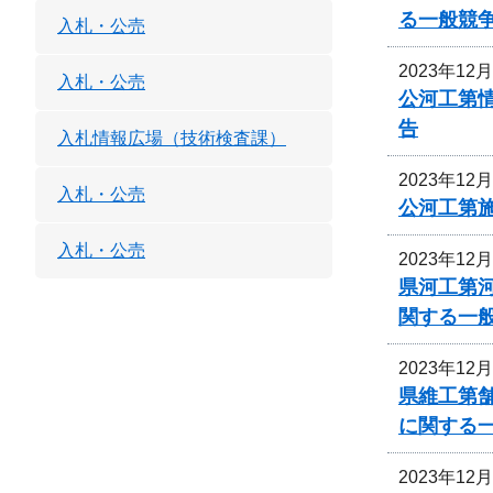
る一般競
入札・公売
2023年12
入札・公売
公河工第
告
入札情報広場（技術検査課）
2023年12
入札・公売
公河工第
入札・公売
2023年12
県河工第
関する一
2023年12
県維工第
に関する
2023年12