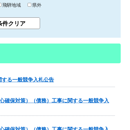
飛騨地域
県外
関する一般競争入札公告
安心確保対策）（債務）工事に関する一般競争入
安心確保対策）（債務）工事に関する一般競争入