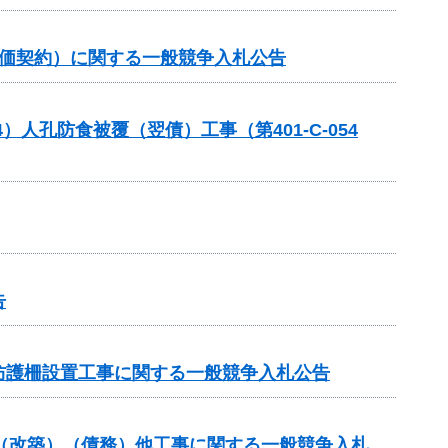
単価契約）に関する一般競争入札公告
人孔防食被覆（翌債）工事（第401-C-054
告
防護柵設置工事に関する一般競争入札公告
付金（改築）（債務）他工事に関する一般競争入札