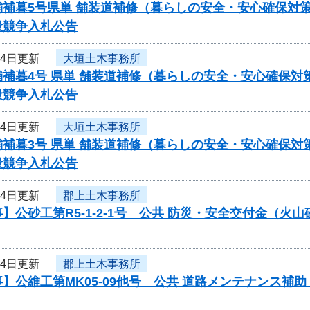
舗補暮5号県単 舗装道補修（暮らしの安全・安心確保対
般競争入札公告
月4日更新
大垣土木事務所
舗補暮4号 県単 舗装道補修（暮らしの安全・安心確保
般競争入札公告
月4日更新
大垣土木事務所
舗補暮3号 県単 舗装道補修（暮らしの安全・安心確保
般競争入札公告
月4日更新
郡上土木事務所
】公砂工第R5-1-2-1号 公共 防災・安全交付金（
月4日更新
郡上土木事務所
】公維工第MK05-09他号 公共 道路メンテナンス