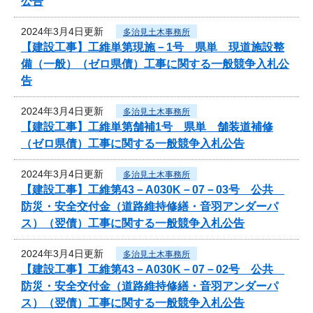
公告
2024年3月4日更新
多治見土木事務所
【建設工事】工維単第現施－1号 県単 現道施設整
備（一般）（ゼロ県債）工事に関する一般競争入札公
告
2024年3月4日更新
多治見土木事務所
【建設工事】工維単第舗補1号 県単 舗装道補修
（ゼロ県債）工事に関する一般競争入札公告
2024年3月4日更新
多治見土木事務所
【建設工事】工維第43－A030K－07－03号 公共
防災・安全交付金（道路維持修繕・音羽アンダーパ
ス）（翌債）工事に関する一般競争入札公告
2024年3月4日更新
多治見土木事務所
【建設工事】工維第43－A030K－07－02号 公共
防災・安全交付金（道路維持修繕・音羽アンダーパ
ス）（翌債）工事に関する一般競争入札公告