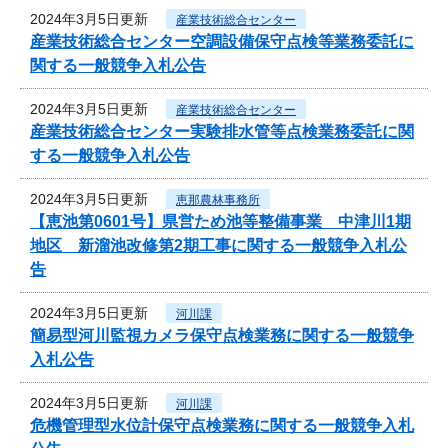
2024年3月5日更新
産業技術総合センター
産業技術総合センター空調設備保守点検等業務委託に
関する一般競争入札公告
2024年3月5日更新
産業技術総合センター
産業技術総合センター実験排水管等点検業務委託に関
する一般競争入札公告
2024年3月5日更新
恵那農林事務所
【恵池第0601号】県営ため池等整備事業 中津川1期
地区 新溜池改修第2期工事に関する一般競争入札公
告
2024年3月5日更新
河川課
簡易型河川監視カメラ保守点検業務に関する一般競争
入札公告
2024年3月5日更新
河川課
危機管理型水位計保守点検業務に関する一般競争入札