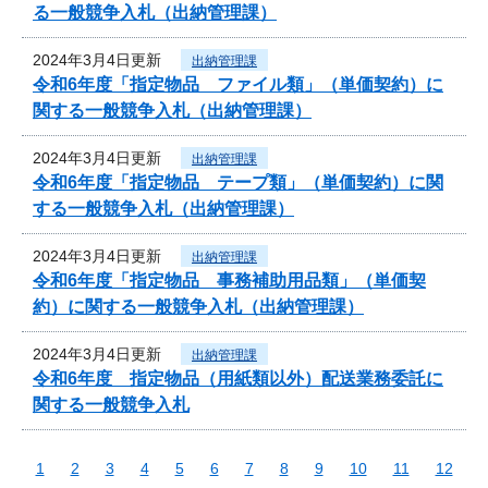
る一般競争入札（出納管理課）
2024年3月4日更新
出納管理課
令和6年度「指定物品 ファイル類」（単価契約）に
関する一般競争入札（出納管理課）
2024年3月4日更新
出納管理課
令和6年度「指定物品 テープ類」（単価契約）に関
する一般競争入札（出納管理課）
2024年3月4日更新
出納管理課
令和6年度「指定物品 事務補助用品類」（単価契
約）に関する一般競争入札（出納管理課）
2024年3月4日更新
出納管理課
令和6年度 指定物品（用紙類以外）配送業務委託に
関する一般競争入札
1
2
3
4
5
6
7
8
9
10
11
12