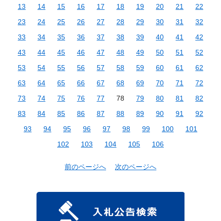
13
14
15
16
17
18
19
20
21
22
23
24
25
26
27
28
29
30
31
32
33
34
35
36
37
38
39
40
41
42
43
44
45
46
47
48
49
50
51
52
53
54
55
56
57
58
59
60
61
62
63
64
65
66
67
68
69
70
71
72
73
74
75
76
77
78
79
80
81
82
83
84
85
86
87
88
89
90
91
92
93
94
95
96
97
98
99
100
101
102
103
104
105
106
前のページへ
次のページへ