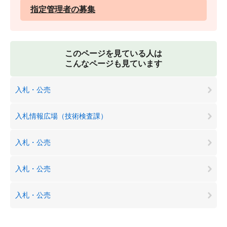
指定管理者の募集
このページを見ている人は
こんなページも見ています
入札・公売
入札情報広場（技術検査課）
入札・公売
入札・公売
入札・公売