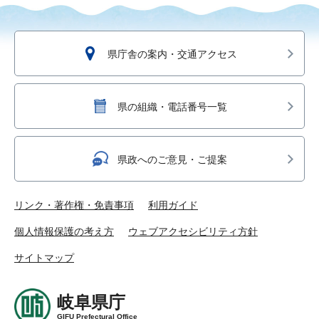
県庁舎の案内・交通アクセス
県の組織・電話番号一覧
県政へのご意見・ご提案
リンク・著作権・免責事項
利用ガイド
個人情報保護の考え方
ウェブアクセシビリティ方針
サイトマップ
岐阜県庁
GIFU Prefectural Office