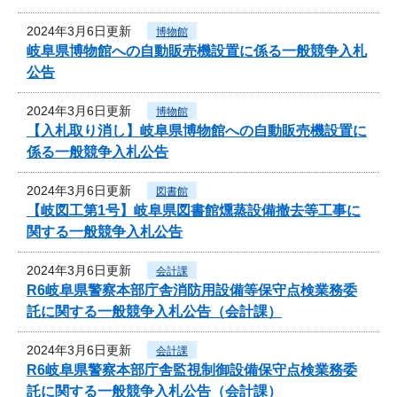
2024年3月6日更新
博物館
岐阜県博物館への自動販売機設置に係る一般競争入札
公告
2024年3月6日更新
博物館
【入札取り消し】岐阜県博物館への自動販売機設置に
係る一般競争入札公告
2024年3月6日更新
図書館
【岐図工第1号】岐阜県図書館燻蒸設備撤去等工事に
関する一般競争入札公告
2024年3月6日更新
会計課
R6岐阜県警察本部庁舎消防用設備等保守点検業務委
託に関する一般競争入札公告（会計課）
2024年3月6日更新
会計課
R6岐阜県警察本部庁舎監視制御設備保守点検業務委
託に関する一般競争入札公告（会計課）