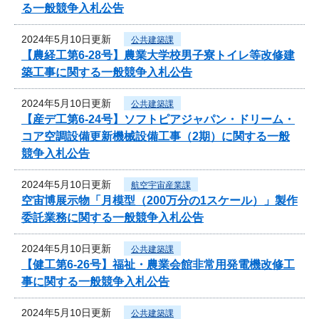
る一般競争入札公告
2024年5月10日更新
公共建築課
【農経工第6-28号】農業大学校男子寮トイレ等改修建
築工事に関する一般競争入札公告
2024年5月10日更新
公共建築課
【産デ工第6-24号】ソフトピアジャパン・ドリーム・
コア空調設備更新機械設備工事（2期）に関する一般
競争入札公告
2024年5月10日更新
航空宇宙産業課
空宙博展示物「月模型（200万分の1スケール）」製作
委託業務に関する一般競争入札公告
2024年5月10日更新
公共建築課
【健工第6-26号】福祉・農業会館非常用発電機改修工
事に関する一般競争入札公告
2024年5月10日更新
公共建築課