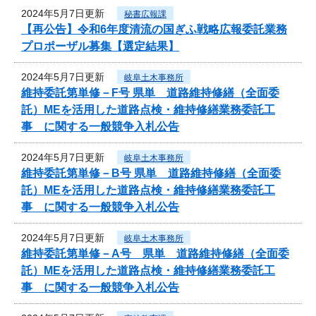
2024年5月7日更新
秘書広報課
【再公告】令和6年度清流の国ぎふ戦略広報委託業務
プロポーザル募集【選定結果】
2024年5月7日更新
岐阜土木事務所
維持委託第単修－F号 県単 道路維持修繕（全面委
託）MEを活用した道路点検・維持修繕業務委託工
事 に関する一般競争入札公告
2024年5月7日更新
岐阜土木事務所
維持委託第単修－B号 県単 道路維持修繕（全面委
託）MEを活用した道路点検・維持修繕業務委託工
事 に関する一般競争入札公告
2024年5月7日更新
岐阜土木事務所
維持委託第単修－A号 県単 道路維持修繕（全面委
託）MEを活用した道路点検・維持修繕業務委託工
事 に関する一般競争入札公告