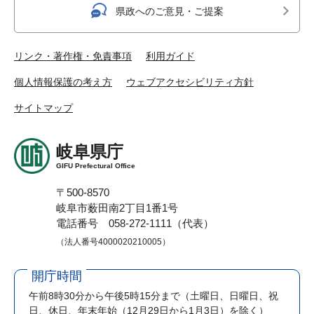
県政へのご意見・ご提案
リンク・著作権・免責事項
利用ガイド
個人情報保護の考え方
ウェブアクセシビリティ方針
サイトマップ
岐阜県庁
GIFU Prefectural Office
〒500-8570
岐阜市薮田南2丁目1番1号
電話番号 058-272-1111（代表）
（法人番号4000020210005）
開庁時間
午前8時30分から午後5時15分まで
（土曜日、日曜日、祝
日、休日、年末年始（12月29日から1月3日）を除く）