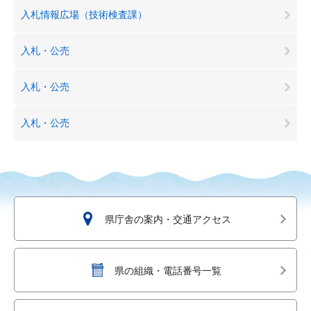
入札情報広場（技術検査課）
入札・公売
入札・公売
入札・公売
県庁舎の案内・交通アクセス
県の組織・電話番号一覧