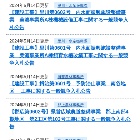
2024年5月14日更新
里川・水産振興課
【建設工事】里川第0602号 内水面振興施設整備事
業 美濃事業所A棟機械設備工事に関する一般競争入
札公告
2024年5月14日更新
里川・水産振興課
【建設工事】里川第0601号 内水面振興施設整備事
業 美濃事業所A棟飼育水槽改築工事に関する一般競
争入札公告
2024年5月14日更新
揖斐農林事務所
【建設工事】揖治第0601号 予防治山事業 南谷地
区 工事に関する一般競争入札公告
2024年5月14日更新
郡上農林事務所
【郡広第0602号】県営広域農道整備事業 郡上南部4
期地区 第2工区第103号工事に関する一般競争入札公
告