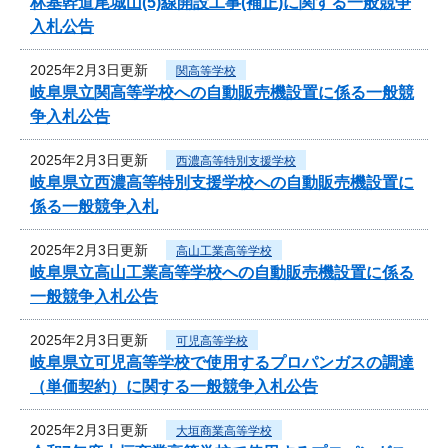
林基幹道尾城山(5)線開設工事(補正)に関する一般競争
入札公告
2025年2月3日更新
関高等学校
岐阜県立関高等学校への自動販売機設置に係る一般競
争入札公告
2025年2月3日更新
西濃高等特別支援学校
岐阜県立西濃高等特別支援学校への自動販売機設置に
係る一般競争入札
2025年2月3日更新
高山工業高等学校
岐阜県立高山工業高等学校への自動販売機設置に係る
一般競争入札公告
2025年2月3日更新
可児高等学校
岐阜県立可児高等学校で使用するプロパンガスの調達
（単価契約）に関する一般競争入札公告
2025年2月3日更新
大垣商業高等学校