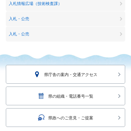
入札情報広場（技術検査課）
入札・公売
入札・公売
県庁舎の案内・交通アクセス
県の組織・電話番号一覧
県政へのご意見・ご提案