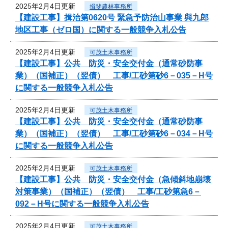
2025年2月4日更新
揖斐農林事務所
【建設工事】揖治第0620号 緊急予防治山事業 與九郎
地区工事（ゼロ国）に関する一般競争入札公告
2025年2月4日更新
可茂土木事務所
【建設工事】公共 防災・安全交付金（通常砂防事
業）（国補正）（翌債） 工事/工砂第砂6－035－H号
に関する一般競争入札公告
2025年2月4日更新
可茂土木事務所
【建設工事】公共 防災・安全交付金（通常砂防事
業）（国補正）（翌債） 工事/工砂第砂6－034－H号
に関する一般競争入札公告
2025年2月4日更新
可茂土木事務所
【建設工事】公共 防災・安全交付金（急傾斜地崩壊
対策事業）（国補正）（翌債） 工事/工砂第急6－
092－H号に関する一般競争入札公告
2025年2月4日更新
可茂土木事務所