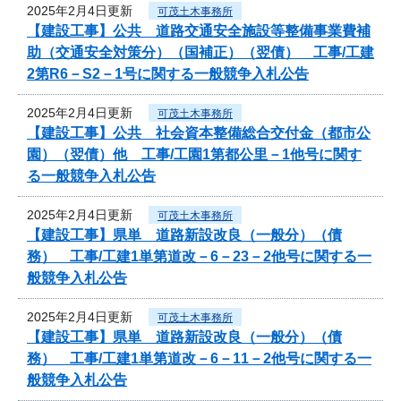
2025年2月4日更新
可茂土木事務所
【建設工事】公共 道路交通安全施設等整備事業費補
助（交通安全対策分）（国補正）（翌債） 工事/工建
2第R6－S2－1号に関する一般競争入札公告
2025年2月4日更新
可茂土木事務所
【建設工事】公共 社会資本整備総合交付金（都市公
園）（翌債）他 工事/工園1第都公里－1他号に関す
る一般競争入札公告
2025年2月4日更新
可茂土木事務所
【建設工事】県単 道路新設改良（一般分）（債
務） 工事/工建1単第道改－6－23－2他号に関する一
般競争入札公告
2025年2月4日更新
可茂土木事務所
【建設工事】県単 道路新設改良（一般分）（債
務） 工事/工建1単第道改－6－11－2他号に関する一
般競争入札公告