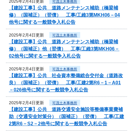
2025年2月4日更新
可茂土木事務所
【建設工事】公共 道路メンテナンス補助（橋梁補
修）（国補正）（翌債） 工事/工維3第MKH06－04
他号に関する一般競争入札公告
2025年2月4日更新
可茂土木事務所
【建設工事】公共 道路メンテナンス補助（橋梁補
修）（国補正）他（翌債） 工事/工維3第MKH06－
02他号に関する一般競争入札公告
2025年2月4日更新
可茂土木事務所
【建設工事】公共 社会資本整備総合交付金（道路改
良）（国補正）（翌債） 工事/工建2第R6－1－A01
－026他号に関する一般競争入札公告
2025年2月4日更新
可茂土木事務所
【建設工事】公共 道路交通安全施設等整備事業費補
助（交通安全対策分）（国補正）（翌債） 工事/工建
2第R6－S2－2他号に関する一般競争入札公告