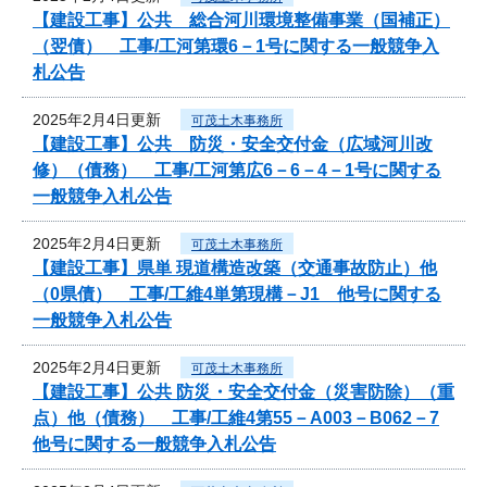
【建設工事】公共 総合河川環境整備事業（国補正）
（翌債） 工事/工河第環6－1号に関する一般競争入
札公告
2025年2月4日更新
可茂土木事務所
【建設工事】公共 防災・安全交付金（広域河川改
修）（債務） 工事/工河第広6－6－4－1号に関する
一般競争入札公告
2025年2月4日更新
可茂土木事務所
【建設工事】県単 現道構造改築（交通事故防止）他
（0県債） 工事/工維4単第現構－J1 他号に関する
一般競争入札公告
2025年2月4日更新
可茂土木事務所
【建設工事】公共 防災・安全交付金（災害防除）（重
点）他（債務） 工事/工維4第55－A003－B062－7
他号に関する一般競争入札公告