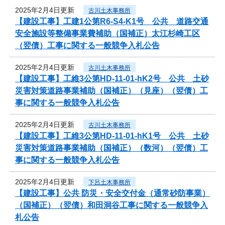
2025年2月4日更新
古川土木事務所
【建設工事】工建1公第R6-S4-K1号 公共 道路交通
安全施設等整備事業費補助（国補正）太江杉崎工区
（翌債）工事に関する一般競争入札公告
2025年2月4日更新
古川土木事務所
【建設工事】工維3公第HD-11-01-hK2号 公共 土砂
災害対策道路事業補助（国補正）（見座）（翌債）工
事に関する一般競争入札公告
2025年2月4日更新
古川土木事務所
【建設工事】工維3公第HD-11-01-hK1号 公共 土砂
災害対策道路事業補助（国補正）（数河）（翌債）工
事に関する一般競争入札公告
2025年2月4日更新
下呂土木事務所
【建設工事】公共 防災・安全交付金（通常砂防事業）
（国補正）（翌債）和田洞谷工事に関する一般競争入
札公告