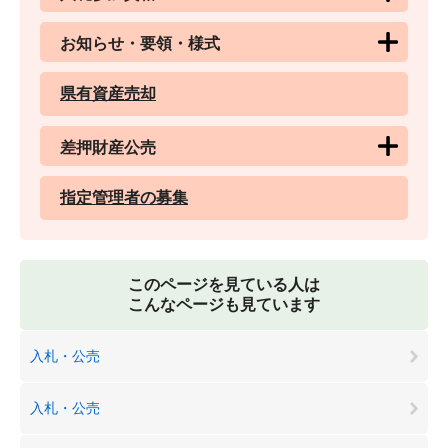
お知らせ・要領・様式
県有資産売却
差押財産公売
指定管理者の募集
このページを見ている人は
こんなページも見ています
入札・公売
入札・公売