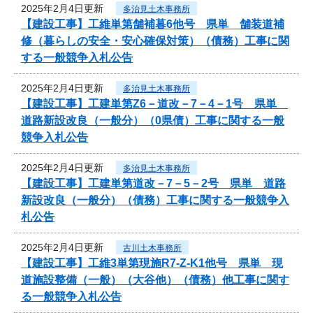
2025年2月4日更新
多治見土木事務所
【建設工事】工維単第舗補暮6他号 県単 舗装道補
修（暮らしの安全・安心確保対策）（債務）工事に関
する一般競争入札公告
2025年2月4日更新
多治見土木事務所
【建設工事】工建単第Z6－道改－7－4－1号 県単
道路新設改良（一般分）（0県債）工事に関する一般
競争入札公告
2025年2月4日更新
多治見土木事務所
【建設工事】工建単第道改－7－5－2号 県単 道路
新設改良（一般分）（債務）工事に関する一般競争入
札公告
2025年2月4日更新
古川土木事務所
【建設工事】工維3単第現施R7-Z-K1他号 県単 現
道施設整備（一般）（大谷他）（債務）他工事に関す
る一般競争入札公告