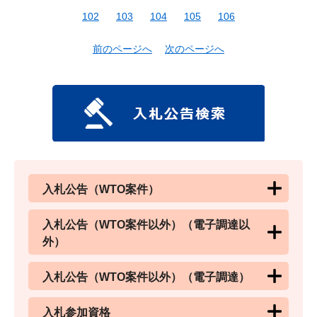
102
103
104
105
106
前のページへ
次のページへ
入札公告（WTO案件）
入札公告（WTO案件以外）（電子調達以
外）
入札公告（WTO案件以外）（電子調達）
入札参加資格