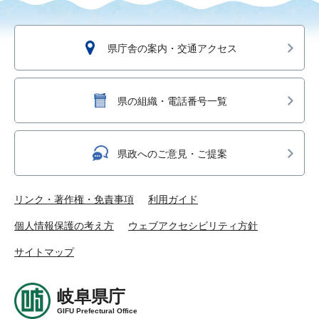
県庁舎の案内・交通アクセス
県の組織・電話番号一覧
県政へのご意見・ご提案
リンク・著作権・免責事項
利用ガイド
個人情報保護の考え方
ウェブアクセシビリティ方針
サイトマップ
岐阜県庁
GIFU Prefectural Office