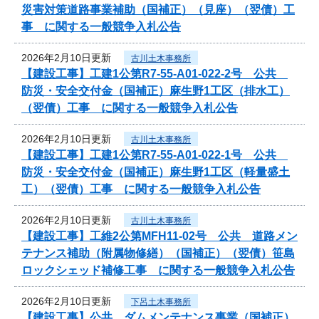
災害対策道路事業補助（国補正）（見座）（翌債）工
事 に関する一般競争入札公告
2026年2月10日更新
古川土木事務所
【建設工事】工建1公第R7-55-A01-022-2号 公共
防災・安全交付金（国補正）麻生野1工区（排水工）
（翌債）工事 に関する一般競争入札公告
2026年2月10日更新
古川土木事務所
【建設工事】工建1公第R7-55-A01-022-1号 公共
防災・安全交付金（国補正）麻生野1工区（軽量盛土
工）（翌債）工事 に関する一般競争入札公告
2026年2月10日更新
古川土木事務所
【建設工事】工維2公第MFH11-02号 公共 道路メン
テナンス補助（附属物修繕）（国補正）（翌債）笹島
ロックシェッド補修工事 に関する一般競争入札公告
2026年2月10日更新
下呂土木事務所
【建設工事】公共 ダムメンテナンス事業（国補正）