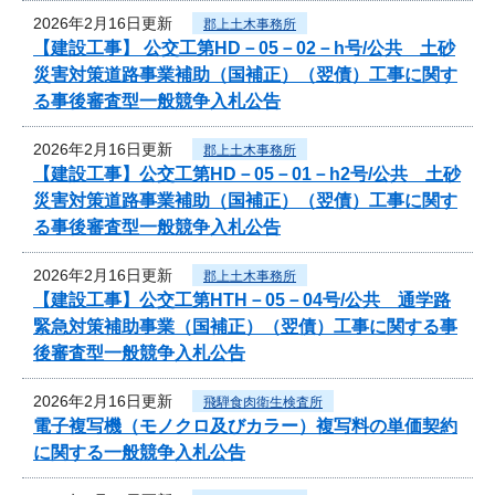
2026年2月16日更新
郡上土木事務所
【建設工事】 公交工第HD－05－02－h号/公共 土砂
災害対策道路事業補助（国補正）（翌債）工事に関す
る事後審査型一般競争入札公告
2026年2月16日更新
郡上土木事務所
【建設工事】公交工第HD－05－01－h2号/公共 土砂
災害対策道路事業補助（国補正）（翌債）工事に関す
る事後審査型一般競争入札公告
2026年2月16日更新
郡上土木事務所
【建設工事】公交工第HTH－05－04号/公共 通学路
緊急対策補助事業（国補正）（翌債）工事に関する事
後審査型一般競争入札公告
2026年2月16日更新
飛騨食肉衛生検査所
電子複写機（モノクロ及びカラー）複写料の単価契約
に関する一般競争入札公告