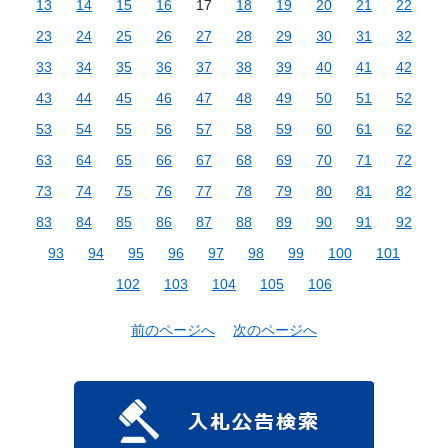
13
14
15
16
17
18
19
20
21
22
23
24
25
26
27
28
29
30
31
32
33
34
35
36
37
38
39
40
41
42
43
44
45
46
47
48
49
50
51
52
53
54
55
56
57
58
59
60
61
62
63
64
65
66
67
68
69
70
71
72
73
74
75
76
77
78
79
80
81
82
83
84
85
86
87
88
89
90
91
92
93
94
95
96
97
98
99
100
101
102
103
104
105
106
前のページへ
次のページへ