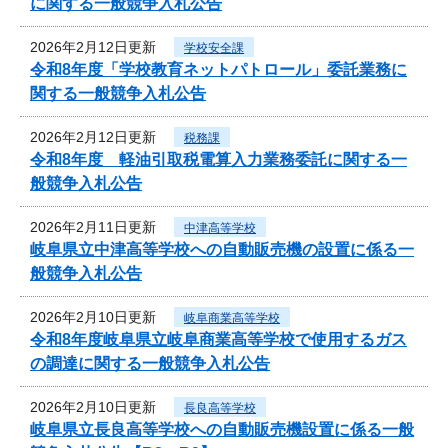
に関する一般競争入札公告
2026年2月12日更新
学校安全課
令和8年度「学校教育ネットパトロール」委託業務に
関する一般競争入札公告
2026年2月12日更新
税務課
令和8年度 軽油引取税電算入力業務委託に関する一
般競争入札公告
2026年2月11日更新
中津高等学校
岐阜県立中津高等学校への自動販売機の設置に係る一
般競争入札公告
2026年2月10日更新
岐阜商業高等学校
令和8年度岐阜県立岐阜商業高等学校で使用するガス
の調達に関する一般競争入札公告
2026年2月10日更新
長良高等学校
岐阜県立長良高等学校への自動販売機設置に係る一般