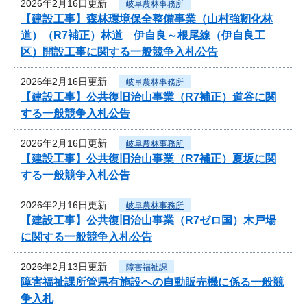
2026年2月16日更新
岐阜農林事務所
【建設工事】森林環境保全整備事業（山村強靭化林
道）（R7補正）林道 伊自良～根尾線（伊自良工
区）開設工事に関する一般競争入札公告
2026年2月16日更新
岐阜農林事務所
【建設工事】公共復旧治山事業（R7補正）道谷に関
する一般競争入札公告
2026年2月16日更新
岐阜農林事務所
【建設工事】公共復旧治山事業（R7補正）夏坂に関
する一般競争入札公告
2026年2月16日更新
岐阜農林事務所
【建設工事】公共復旧治山事業（R7ゼロ国）木戸場
に関する一般競争入札公告
2026年2月13日更新
障害福祉課
障害福祉課所管県有施設への自動販売機に係る一般競
争入札