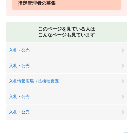
指定管理者の募集
このページを見ている人は
こんなページも見ています
入札・公売
入札・公売
入札情報広場（技術検査課）
入札・公売
入札・公売