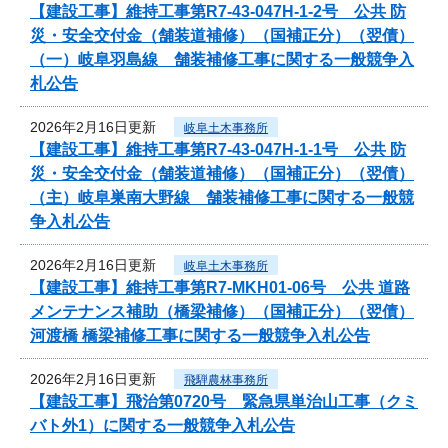
【建設工事】維持工事第R7-43-047H-1-2号 公共 防
災・安全交付金（舗装道補修）（国補正分）（翌債）
（一）岐阜羽島線 舗装補修工事に関する一般競争入
札公告
2026年2月16日更新
岐阜土木事務所
【建設工事】維持工事第R7-43-047H-1-1号 公共 防
災・安全交付金（舗装道補修）（国補正分）（翌債）
（主）岐阜巣南大野線 舗装補修工事に関する一般競
争入札公告
2026年2月16日更新
岐阜土木事務所
【建設工事】維持工事第R7-MKH01-06号 公共 道路
メンテナンス補助（橋梁補修）（国補正分）（翌債）
河渡橋 橋梁補修工事に関する一般競争入札公告
2026年2月16日更新
飛騨農林事務所
【建設工事】飛治第0720号 緊急県単治山工事（クミ
バト外1）に関する一般競争入札公告