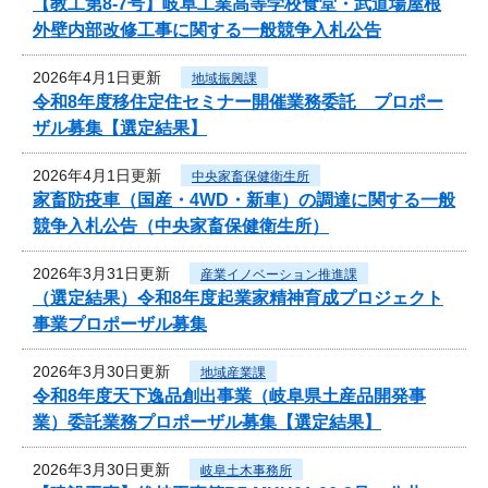
【教工第8-7号】岐阜工業高等学校食堂・武道場屋根
外壁内部改修工事に関する一般競争入札公告
2026年4月1日更新
地域振興課
令和8年度移住定住セミナー開催業務委託 プロポー
ザル募集【選定結果】
2026年4月1日更新
中央家畜保健衛生所
家畜防疫車（国産・4WD・新車）の調達に関する一般
競争入札公告（中央家畜保健衛生所）
2026年3月31日更新
産業イノベーション推進課
（選定結果）令和8年度起業家精神育成プロジェクト
事業プロポーザル募集
2026年3月30日更新
地域産業課
令和8年度天下逸品創出事業（岐阜県土産品開発事
業）委託業務プロポーザル募集【選定結果】
2026年3月30日更新
岐阜土木事務所