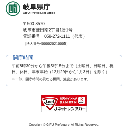
岐阜県庁
GIFU Prefectural Office
〒500-8570
岐阜市薮田南2丁目1番1号
電話番号 058-272-1111（代表）
（法人番号4000020210005）
開庁時間
午前8時30分から午後5時15分まで
（土曜日、日曜日、祝
日、休日、年末年始（12月29日から1月3日）を除く）
※一部、開庁時間の異なる機関、施設があります。
Copyright © GIFU Prefecture. All Rights Reserved.