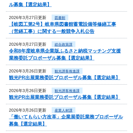
ル募集【選定結果】
2026年3月27日更新
図書館
【岐図工第2号】岐阜県図書館蓄電設備等修繕工事
（営繕工事）に関する一般競争入札公告
2026年3月27日更新
総合政策課
令和8年度岐阜県企業版ふるさと納税マッチング支援
業務委託プロポーザル募集【選定結果】
2026年3月26日更新
観光誘客推進課
観光PR出展業務委託プロポーザル募集【選定結果】
2026年3月26日更新
観光誘客推進課
観光PR出展業務委託プロポーザル募集【選定結果】
2026年3月26日更新
産業人材課
「働いてもらい方改革」企業展委託業務プロポーザル
募集【選定結果】