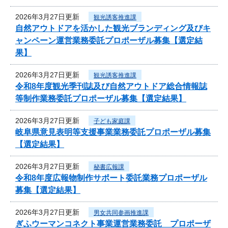
2026年3月27日更新
観光誘客推進課
自然アウトドアを活かした観光ブランディング及びキ
ャンペーン運営業務委託プロポーザル募集【選定結
果】
2026年3月27日更新
観光誘客推進課
令和8年度観光季刊誌及び自然アウトドア総合情報誌
等制作業務委託プロポーザル募集【選定結果】
2026年3月27日更新
子ども家庭課
岐阜県意見表明等支援事業業務委託プロポーザル募集
【選定結果】
2026年3月27日更新
秘書広報課
令和8年度広報物制作サポート委託業務プロポーザル
募集【選定結果】
2026年3月27日更新
男女共同参画推進課
ぎふウーマンコネクト事業運営業務委託 プロポーザ