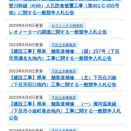
曽川幹線（K66）人孔防食被覆工事（第401-C-055号
他）に関する一般競争入札公告
2023年8月8日更新
セラミックス研究所
レオメーターの調達に関する一般競争入札公告
2023年8月8日更新
下呂土木事務所
【建設工事】県単 舗装道補修 （国）257号（下呂
市馬瀬名丸地内）工事に関する一般競争入札公告
2023年8月8日更新
下呂土木事務所
【建設工事】県単 舗装道補修 （主）下呂白川線
（下呂市田口地内）工事に関する一般競争入札公告
2023年8月8日更新
下呂土木事務所
【建設工事】県単 舗装道補修 （一）濁河温泉線
（下呂市小坂町落合地内）工事に関する一般競争入札
公告
2023年8月8日更新
下呂土木事務所