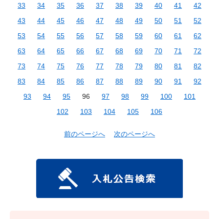
33
34
35
36
37
38
39
40
41
42
43
44
45
46
47
48
49
50
51
52
53
54
55
56
57
58
59
60
61
62
63
64
65
66
67
68
69
70
71
72
73
74
75
76
77
78
79
80
81
82
83
84
85
86
87
88
89
90
91
92
93
94
95
96
97
98
99
100
101
102
103
104
105
106
前のページへ
次のページへ