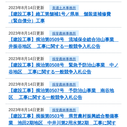
2023年8月14日更新
美濃土木事務所
【建設工事】維工第舗補1号／県単 舗装道補修費
（緊自債分）工事
2023年8月14日更新
揖斐農林事務所
【建設工事】揖治第0509号 流域保全総合治山事業
井振谷地区 工事に関する一般競争入札公告
2023年8月14日更新
揖斐農林事務所
【建設工事】揖治第0508号 緊急予防治山事業 中ノ
谷地区 工事に関する一般競争入札公告
2023年8月14日更新
揖斐農林事務所
【建設工事】揖治第0507号 予防治山事業 南谷地
区 工事に関する一般競争入札公告
2023年8月14日更新
揖斐農林事務所
【建設工事】揖振第0503号 県営農村振興総合整備事
業 池田2期地区 中井川第2用水第2期 工事に関す