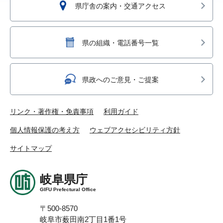
県庁舎の案内・交通アクセス
県の組織・電話番号一覧
県政へのご意見・ご提案
リンク・著作権・免責事項
利用ガイド
個人情報保護の考え方
ウェブアクセシビリティ方針
サイトマップ
岐阜県庁
GIFU Prefectural Office
〒500-8570
岐阜市薮田南2丁目1番1号