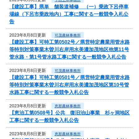
【建設工事】県単 舗装道補修 （一）乗政下呂停車
場線（下呂市乗政地内）工事に関する一般競争入札公
告
2023年8月8日更新
可茂農林事務所
【建設工事】可特工第0502号／県営特定農業用管水路
等特別対策事業木曽川右岸用水美濃加茂地区他第11号
管水路・第1号管水路工事に関する一般競争入札公告
2023年8月8日更新
可茂農林事務所
【建設工事】可特工第0501号／県営特定農業用管水路
等特別対策事業木曽川右岸用水美濃加茂地区第10号管
水路工事に関する一般競争入札公告
2023年8月8日更新
恵那農林事務所
【恵治工第0508号】公共 復旧治山事業 杉ヶ洞地区
工事に関する一般競争入札公告
2023年8月8日更新
恵那農林事務所