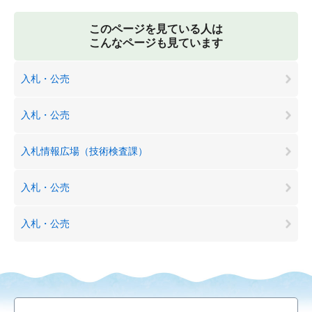
このページを見ている人は
こんなページも見ています
入札・公売
入札・公売
入札情報広場（技術検査課）
入札・公売
入札・公売