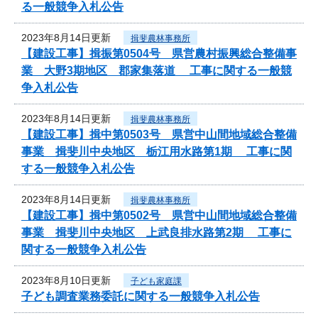
る一般競争入札公告
2023年8月14日更新
揖斐農林事務所
【建設工事】揖振第0504号 県営農村振興総合整備事
業 大野3期地区 郡家集落道 工事に関する一般競
争入札公告
2023年8月14日更新
揖斐農林事務所
【建設工事】揖中第0503号 県営中山間地域総合整備
事業 揖斐川中央地区 栃江用水路第1期 工事に関
する一般競争入札公告
2023年8月14日更新
揖斐農林事務所
【建設工事】揖中第0502号 県営中山間地域総合整備
事業 揖斐川中央地区 上武良排水路第2期 工事に
関する一般競争入札公告
2023年8月10日更新
子ども家庭課
子ども調査業務委託に関する一般競争入札公告