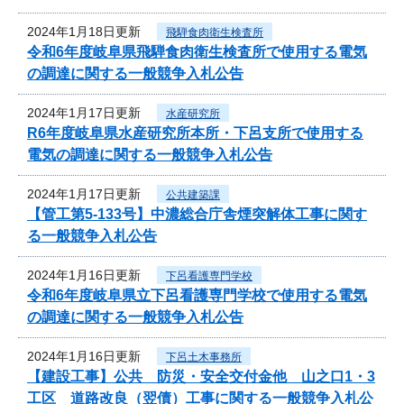
2024年1月18日更新
飛騨食肉衛生検査所
令和6年度岐阜県飛騨食肉衛生検査所で使用する電気
の調達に関する一般競争入札公告
2024年1月17日更新
水産研究所
R6年度岐阜県水産研究所本所・下呂支所で使用する
電気の調達に関する一般競争入札公告
2024年1月17日更新
公共建築課
【管工第5-133号】中濃総合庁舎煙突解体工事に関す
る一般競争入札公告
2024年1月16日更新
下呂看護専門学校
令和6年度岐阜県立下呂看護専門学校で使用する電気
の調達に関する一般競争入札公告
2024年1月16日更新
下呂土木事務所
【建設工事】公共 防災・安全交付金他 山之口1・3
工区 道路改良（翌債）工事に関する一般競争入札公