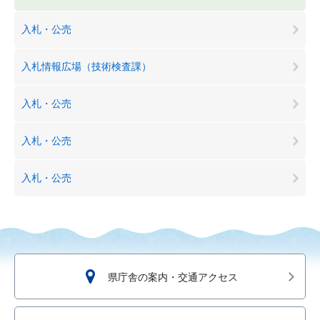
入札・公売
入札情報広場（技術検査課）
入札・公売
入札・公売
入札・公売
県庁舎の案内・交通アクセス