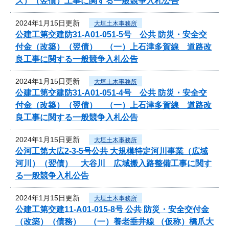
ス）（翌債）工事に関する一般競争入札公告
2024年1月15日更新
大垣土木事務所
公建工第交建防31-A01-051-5号 公共 防災・安全交
付金（改築）（翌債） （一）上石津多賀線 道路改
良工事に関する一般競争入札公告
2024年1月15日更新
大垣土木事務所
公建工第交建防31-A01-051-4号 公共 防災・安全交
付金（改築）（翌債） （一）上石津多賀線 道路改
良工事に関する一般競争入札公告
2024年1月15日更新
大垣土木事務所
公河工第大広2-3-5号公共 大規模特定河川事業（広域
河川）（翌債） 大谷川 広域搬入路整備工事に関す
る一般競争入札公告
2024年1月15日更新
大垣土木事務所
公建工第交建11-A01-015-8号 公共 防災・安全交付金
（改築）（債務） （一）養老垂井線 （仮称）橋爪大