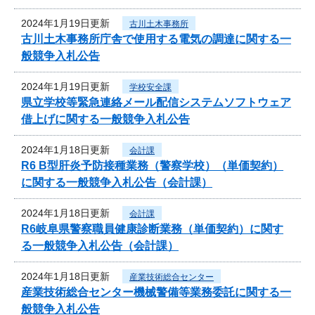
2024年1月19日更新
古川土木事務所
古川土木事務所庁舎で使用する電気の調達に関する一
般競争入札公告
2024年1月19日更新
学校安全課
県立学校等緊急連絡メール配信システムソフトウェア
借上げに関する一般競争入札公告
2024年1月18日更新
会計課
R6 B型肝炎予防接種業務（警察学校）（単価契約）
に関する一般競争入札公告（会計課）
2024年1月18日更新
会計課
R6岐阜県警察職員健康診断業務（単価契約）に関す
る一般競争入札公告（会計課）
2024年1月18日更新
産業技術総合センター
産業技術総合センター機械警備等業務委託に関する一
般競争入札公告