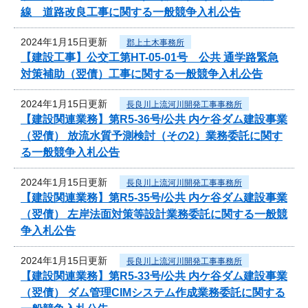
線 道路改良工事に関する一般競争入札公告
2024年1月15日更新
郡上土木事務所
【建設工事】公交工第HT-05-01号 公共 通学路緊急
対策補助（翌債）工事に関する一般競争入札公告
2024年1月15日更新
長良川上流河川開発工事事務所
【建設関連業務】第R5-36号/公共 内ケ谷ダム建設事業
（翌債） 放流水質予測検討（その2）業務委託に関す
る一般競争入札公告
2024年1月15日更新
長良川上流河川開発工事事務所
【建設関連業務】第R5-35号/公共 内ケ谷ダム建設事業
（翌債） 左岸法面対策等設計業務委託に関する一般競
争入札公告
2024年1月15日更新
長良川上流河川開発工事事務所
【建設関連業務】第R5-33号/公共 内ケ谷ダム建設事業
（翌債） ダム管理CIMシステム作成業務委託に関する