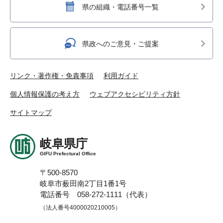
県の組織・電話番号一覧
県政へのご意見・ご提案
リンク・著作権・免責事項
利用ガイド
個人情報保護の考え方
ウェブアクセシビリティ方針
サイトマップ
岐阜県庁
GIFU Prefectural Office
〒500-8570
岐阜市薮田南2丁目1番1号
電話番号 058-272-1111（代表）
（法人番号4000020210005）