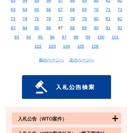
53
54
55
56
57
58
59
60
61
62
63
64
65
66
67
68
69
70
71
72
73
74
75
76
77
78
79
80
81
82
83
84
85
86
87
88
89
90
91
92
93
94
95
96
97
98
99
100
101
102
103
104
105
106
前のページへ
次のページへ
入札公告（WTO案件）