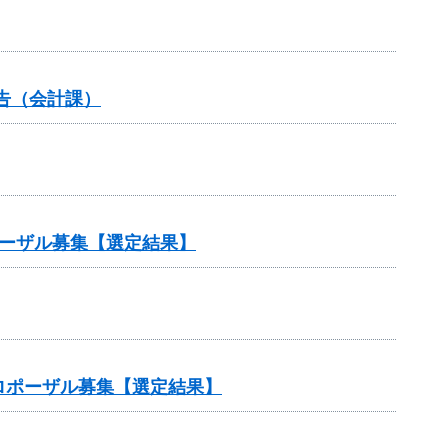
告（会計課）
ポーザル募集【選定結果】
ロポーザル募集【選定結果】