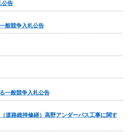
札公告
一般競争入札公告
る一般競争入札公告
交付金（道路維持修繕）高野アンダーパス工事に関す