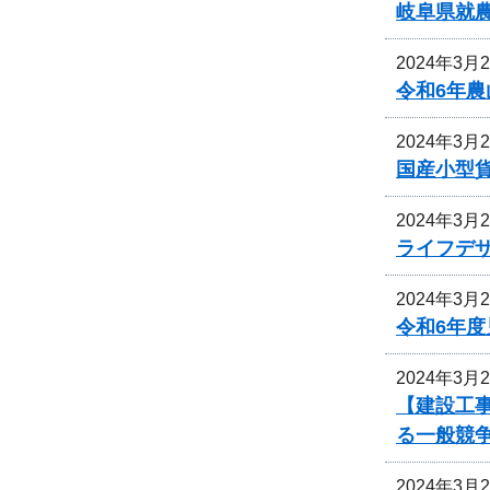
岐阜県就
2024年3月
令和6年
2024年3月
国産小型
2024年3月
ライフデ
2024年3月
令和6年
2024年3月
【建設工事
る一般競
2024年3月