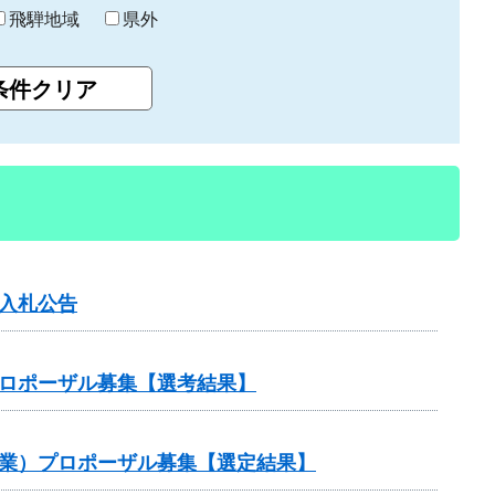
飛騨地域
県外
入札公告
プロポーザル募集【選考結果】
事業）プロポーザル募集【選定結果】