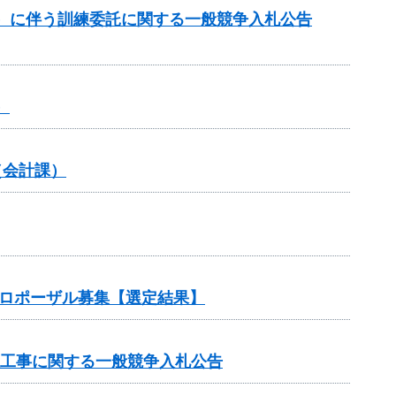
）に伴う訓練委託に関する一般競争入札公告
）
（会計課）
プロポーザル募集【選定結果】
理工事に関する一般競争入札公告