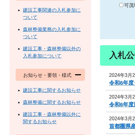
り
可茂
建設工事関連の入札参加に
ついて
森林整備業務の入札参加に
ついて
建設工事・森林整備以外の
入札公
入札参加について
2024年3月
お知らせ・要領・様式
令和6年
建設工事に関するお知らせ
2024年3月
森林整備に関するお知らせ
令和6年
建設工事・森林整備以外に
2024年3月
関するお知らせ
首都圏県