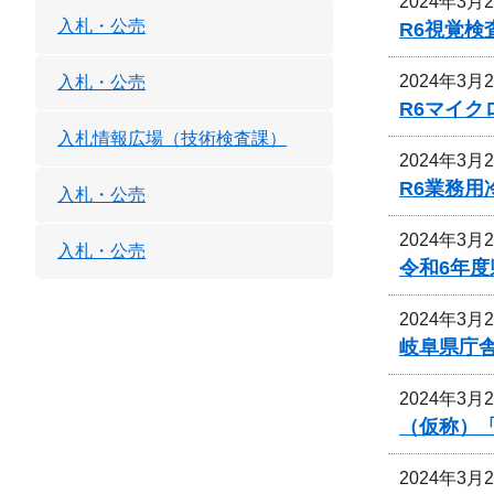
2024年3月
入札・公売
R6視覚
2024年3月
入札・公売
R6マイ
入札情報広場（技術検査課）
2024年3月
R6業務
入札・公売
2024年3月
入札・公売
令和6年
2024年3月
岐阜県庁
2024年3月
（仮称）
2024年3月