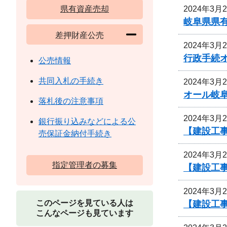
2024年3月
県有資産売却
岐阜県県
差押財産公売
2024年3月
行政手続
公売情報
共同入札の手続き
2024年3月
オール岐
落札後の注意事項
2024年3月
銀行振り込みなどによる公
【建設工事
売保証金納付手続き
2024年3月
指定管理者の募集
【建設工
2024年3月
このページを見ている人は
【建設工
こんなページも見ています