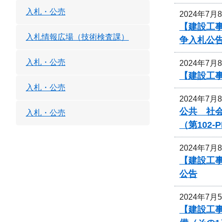
入札・公売
2024年7月
【建設工
入札情報広場（技術検査課）
争入札公
入札・公売
2024年7月
【建設工
入札・公売
2024年7月
公共 社
入札・公売
（第102
2024年7月
【建設工
公告
2024年7月
【建設工