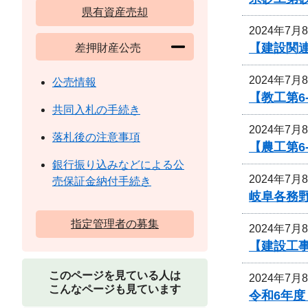
県有資産売却
2024年7月
【建設関連
差押財産公売
2024年7月
公売情報
【教工第6
共同入札の手続き
2024年7月
落札後の注意事項
【農工第6
銀行振り込みなどによる公
2024年7月
売保証金納付手続き
岐阜各務
指定管理者の募集
2024年7月
【建設工
このページを見ている人は
2024年7月
こんなページも見ています
令和6年