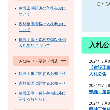
り
可茂
建設工事関連の入札参加に
ついて
森林整備業務の入札参加に
ついて
建設工事・森林整備以外の
入札公
入札参加について
2024年7月
お知らせ・要領・様式
【建設工
建設工事に関するお知らせ
入札公告
森林整備に関するお知らせ
2024年7月
県維工第舗
建設工事・森林整備以外に
関するお知らせ
2024年7月
県砂工第砂