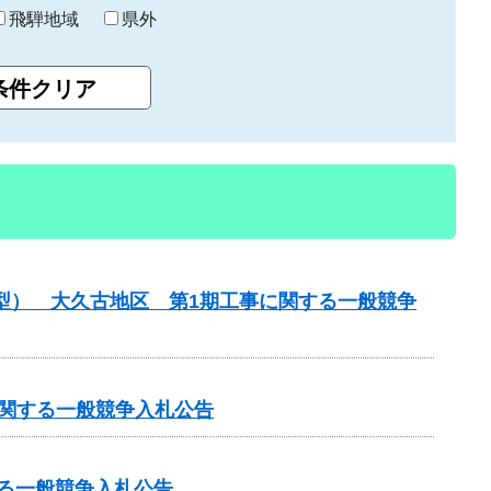
飛騨地域
県外
化型） 大久古地区 第1期工事に関する一般競争
に関する一般競争入札公告
する一般競争入札公告