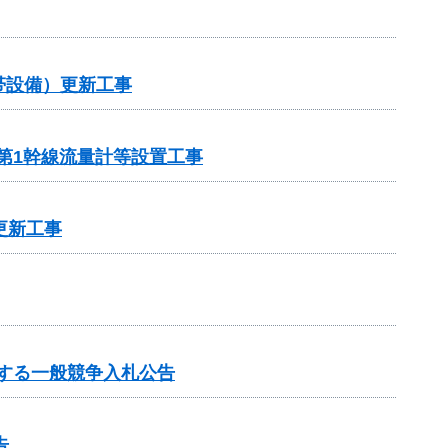
帯設備）更新工事
第1幹線流量計等設置工事
更新工事
する一般競争入札公告
告