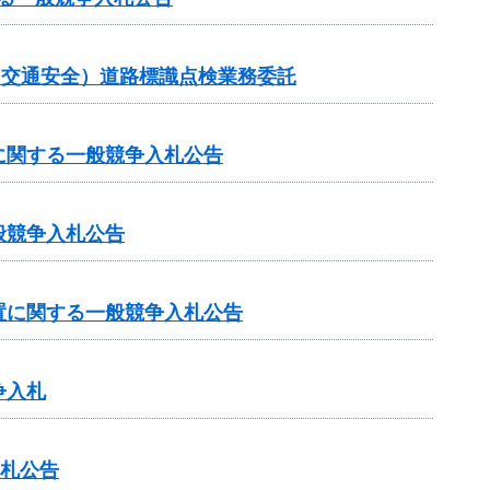
金（交通安全）道路標識点検業務委託
に関する一般競争入札公告
般競争入札公告
置に関する一般競争入札公告
争入札
入札公告