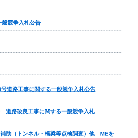
一般競争入札公告
14号道路工事に関する一般競争入札公告
3号 道路改良工事に関する一般競争入札
ンス補助（トンネル・橋梁等点検調査）他 MEを