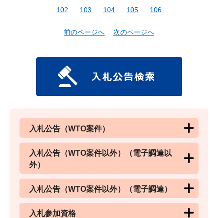
102
103
104
105
106
前のページへ
次のページへ
入札公告（WTO案件）
入札公告（WTO案件以外）（電子調達以
外）
入札公告（WTO案件以外）（電子調達）
入札参加資格