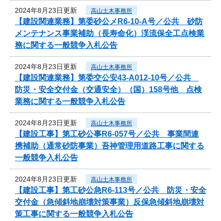
2024年8月23日更新
高山土木事務所
【建設関連業務】第委砂公メR6-10-A号／公共 砂防
メンテナンス事業補助（長寿命化）渓流保全工点検業
務に関する一般競争入札公告
2024年8月23日更新
高山土木事務所
【建設関連業務】第委交公安43-A012-10号／公共
防災・安全交付金（交通安全）（国）158号他 点検
業務に関する一般競争入札公告
2024年8月23日更新
高山土木事務所
【建設工事】第工砂公事R6-057号／公共 事業間連
携補助（通常砂防事業）吾神管理用道路工事に関する
一般競争入札公告
2024年8月23日更新
高山土木事務所
【建設工事】第工砂公急R6-113号／公共 防災・安全
交付金（急傾斜地崩壊対策事業）反保急傾斜地崩壊対
策工事に関する一般競争入札公告