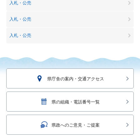
入札・公売
入札・公売
入札・公売
県庁舎の案内・交通アクセス
県の組織・電話番号一覧
県政へのご意見・ご提案