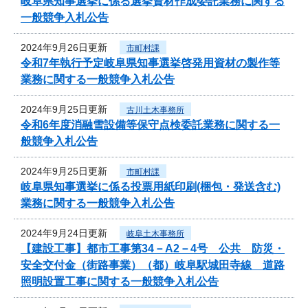
岐阜県知事選挙に係る選挙資材作成委託業務に関する
一般競争入札公告
2024年9月26日更新
市町村課
令和7年執行予定岐阜県知事選挙啓発用資材の製作等
業務に関する一般競争入札公告
2024年9月25日更新
古川土木事務所
令和6年度消融雪設備等保守点検委託業務に関する一
般競争入札公告
2024年9月25日更新
市町村課
岐阜県知事選挙に係る投票用紙印刷(梱包・発送含む)
業務に関する一般競争入札公告
2024年9月24日更新
岐阜土木事務所
【建設工事】都市工事第34－A2－4号 公共 防災・
安全交付金（街路事業）（都）岐阜駅城田寺線 道路
照明設置工事に関する一般競争入札公告