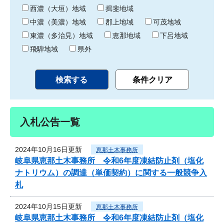
り
西濃（大垣）地域
揖斐地域
中濃（美濃）地域
郡上地域
可茂地域
東濃（多治見）地域
恵那地域
下呂地域
飛騨地域
県外
入札公告一覧
2024年10月16日更新
恵那土木事務所
岐阜県恵那土木事務所 令和6年度凍結防止剤（塩化
ナトリウム）の調達（単価契約）に関する一般競争入
札
2024年10月15日更新
恵那土木事務所
岐阜県恵那土木事務所 令和6年度凍結防止剤（塩化