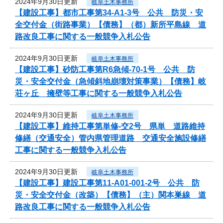
2024年9月30日更新
岐阜土木事務所
【建設工事】都市工事第34-A1-3号 公共 防災・安
全交付金（街路事業）【債務】（都）新所平島線 道
路改良工事に関する一般競争入札公告
2024年9月30日更新
岐阜土木事務所
【建設工事】砂防工事第R6急傾-70-1号 公共 防
災・安全交付金（急傾斜地崩壊対策事業）【債務】岐
荘ヶ丘 擁壁等工事に関する一般競争入札公告
2024年9月30日更新
岐阜土木事務所
【建設工事】維持工事第単修-交2号 県単 道路維持
修繕（交通安全）管内県管理道路 交通安全施設修繕
工事に関する一般競争入札公告
2024年9月30日更新
岐阜土木事務所
【建設工事】建設工事第11-A01-001-2号 公共 防
災・安全交付金（改築）【債務】（主）関本巣線 道
路改良工事に関する一般競争入札公告