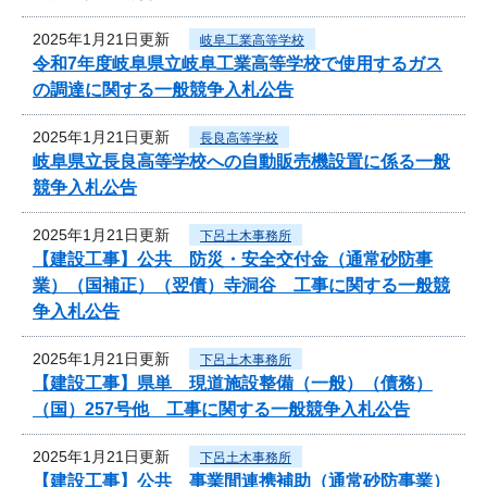
2025年1月21日更新
岐阜工業高等学校
令和7年度岐阜県立岐阜工業高等学校で使用するガス
の調達に関する一般競争入札公告
2025年1月21日更新
長良高等学校
岐阜県立長良高等学校への自動販売機設置に係る一般
競争入札公告
2025年1月21日更新
下呂土木事務所
【建設工事】公共 防災・安全交付金（通常砂防事
業）（国補正）（翌債）寺洞谷 工事に関する一般競
争入札公告
2025年1月21日更新
下呂土木事務所
【建設工事】県単 現道施設整備（一般）（債務）
（国）257号他 工事に関する一般競争入札公告
2025年1月21日更新
下呂土木事務所
【建設工事】公共 事業間連携補助（通常砂防事業）