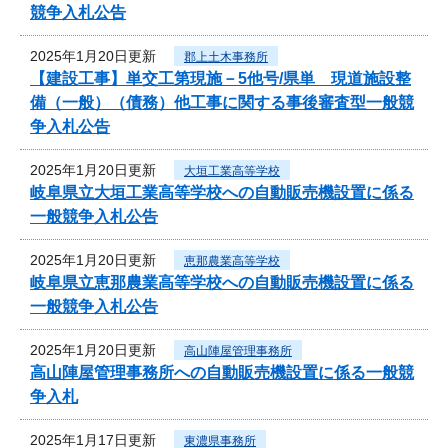
競争入札公告
2025年1月20日更新
郡上土木事務所
【建設工事】単交工第現施－5他号/県単 現道施設整
備（一般）（債務）他工事に関する事後審査型一般競
争入札公告
2025年1月20日更新
大垣工業高等学校
岐阜県立大垣工業高等学校への自動販売機設置に係る
一般競争入札公告
2025年1月20日更新
恵那農業高等学校
岐阜県立恵那農業高等学校への自動販売機設置に係る
一般競争入札公告
2025年1月20日更新
高山陣屋管理事務所
高山陣屋管理事務所への自動販売機設置に係る一般競
争入札
2025年1月17日更新
東濃県事務所