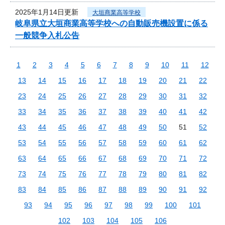
2025年1月14日更新
大垣商業高等学校
岐阜県立大垣商業高等学校への自動販売機設置に係る
一般競争入札公告
1
2
3
4
5
6
7
8
9
10
11
12
13
14
15
16
17
18
19
20
21
22
23
24
25
26
27
28
29
30
31
32
33
34
35
36
37
38
39
40
41
42
43
44
45
46
47
48
49
50
51
52
53
54
55
56
57
58
59
60
61
62
63
64
65
66
67
68
69
70
71
72
73
74
75
76
77
78
79
80
81
82
83
84
85
86
87
88
89
90
91
92
93
94
95
96
97
98
99
100
101
102
103
104
105
106