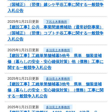
（国補正）（翌債）越シケ平谷工事に関する一般競争
入札公告
2025年1月21日更新
下呂土木事務所
【建設工事】公共 事業間連携補助（通常砂防事業）
（国補正）（翌債）コブトチ谷工事に関する一般競争
入札公告
2025年1月21日更新
多治見土木事務所
【建設工事】工維単第舗補暮5他号 県単 舗装道補
修（暮らしの安全・安心確保対策）他（債務）工事に
関する一般競争入札公告
2025年1月21日更新
多治見土木事務所
【建設工事】工維単第舗補暮3他号 県単 舗装道補
修（暮らしの安全・安心確保対策）（債務）工事に関
する一般競争入札公告
2025年1月21日更新
多治見土木事務所