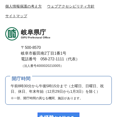
個人情報保護の考え方
ウェブアクセシビリティ方針
サイトマップ
岐阜県庁
GIFU Prefectural Office
〒500-8570
岐阜市薮田南2丁目1番1号
電話番号 058-272-1111（代表）
（法人番号4000020210005）
開庁時間
午前8時30分から午後5時15分まで
（土曜日、日曜日、祝
日、休日、年末年始（12月29日から1月3日）を除く）
※一部、開庁時間の異なる機関、施設があります。