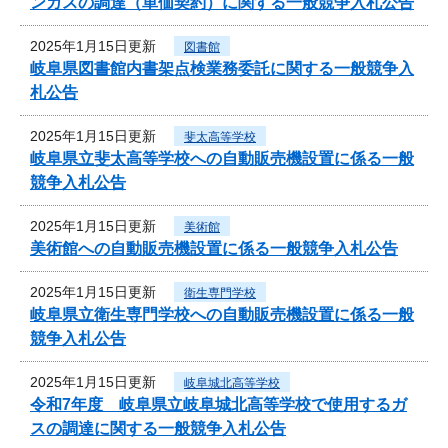
ンガスの調達（単価契約）に関する一般競争入札公告
2025年1月15日更新
図書館
岐阜県図書館内書架点検業務委託に関する一般競争入
札公告
2025年1月15日更新
斐太高等学校
岐阜県立斐太高等学校への自動販売機設置に係る一般
競争入札公告
2025年1月15日更新
美術館
美術館への自動販売機設置に係る一般競争入札公告
2025年1月15日更新
衛生専門学校
岐阜県立衛生専門学校への自動販売機設置に係る一般
競争入札公告
2025年1月15日更新
岐阜城北高等学校
令和7年度 岐阜県立岐阜城北高等学校で使用するガ
スの調達に関する一般競争入札公告