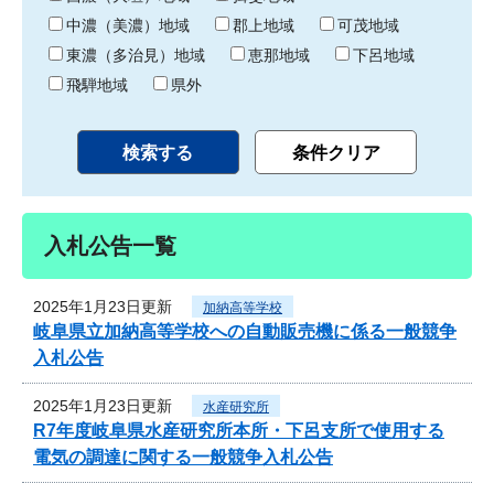
中濃（美濃）地域
郡上地域
可茂地域
東濃（多治見）地域
恵那地域
下呂地域
飛騨地域
県外
入札公告一覧
2025年1月23日更新
加納高等学校
岐阜県立加納高等学校への自動販売機に係る一般競争
入札公告
2025年1月23日更新
水産研究所
R7年度岐阜県水産研究所本所・下呂支所で使用する
電気の調達に関する一般競争入札公告