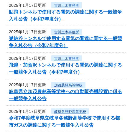
2025年1月17日更新
古川土木事務所
鮎飛トンネルで使用する電気の調達に関する一般競争
入札公告（令和7年度分）
2025年1月17日更新
古川土木事務所
巣納谷トンネルで使用する電気の調達に関する一般競
争入札公告（令和7年度分）
2025年1月17日更新
古川土木事務所
飛越・加賀沢トンネルで使用する電気の調達に関する
一般競争入札公告（令和7年度分）
2025年1月17日更新
加茂農林高等学校
岐阜県立加茂農林高等学校への自動販売機設置に係る
一般競争入札公告
2025年1月17日更新
岐阜各務野高等学校
令和7年度岐阜県立岐阜各務野高等学校で使用する都
市ガスの調達に関する一般競争入札公告