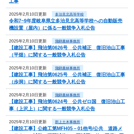
工事
2025年2月10日更新
多治見北高等学校
令和7~9年度岐阜県立多治見北高等学校への自動販売
機設置（屋内）に係る一般競争入札公告
2025年2月10日更新
飛騨農林事務所
【建設工事】飛治第0626号 公共補正 復旧治山工事
（平畑）に関する一般競争入札公告
2025年2月10日更新
飛騨農林事務所
【建設工事】飛治第0625号 公共補正 復旧治山工事
（歩洞）に関する一般競争入札公告
2025年2月10日更新
飛騨農林事務所
【建設工事】飛治第0624号 公共ゼロ国 復旧治山工
事（上沢上）に関する一般競争入札公告
2025年2月10日更新
郡上土木事務所
【建設工事】公維工第MFH05－01他号/公共 道路メ