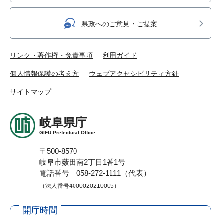
県政へのご意見・ご提案
リンク・著作権・免責事項
利用ガイド
個人情報保護の考え方
ウェブアクセシビリティ方針
サイトマップ
岐阜県庁
GIFU Prefectural Office
〒500-8570
岐阜市薮田南2丁目1番1号
電話番号 058-272-1111（代表）
（法人番号4000020210005）
開庁時間