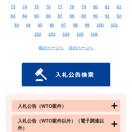
73
74
75
76
77
78
79
80
81
82
83
84
85
86
87
88
89
90
91
92
93
94
95
96
97
98
99
100
101
102
103
104
105
106
前のページへ
次のページへ
入札公告（WTO案件）
入札公告（WTO案件以外）（電子調達以
外）