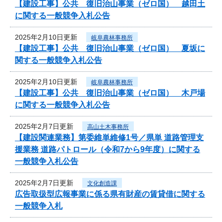
【建設工事】公共 復旧治山事業（ゼロ国） 越田土
に関する一般競争入札公告
2025年2月10日更新
岐阜農林事務所
【建設工事】公共 復旧治山事業（ゼロ国） 夏坂に
関する一般競争入札公告
2025年2月10日更新
岐阜農林事務所
【建設工事】公共 復旧治山事業（ゼロ国） 木戸場
に関する一般競争入札公告
2025年2月7日更新
高山土木事務所
【建設関連業務】第委維単維修1号／県単 道路管理支
援業務 道路パトロール（令和7から9年度）に関する
一般競争入札公告
2025年2月7日更新
文化創造課
広告取扱型広報事業に係る県有財産の賃貸借に関する
一般競争入札