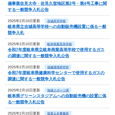
備事業佐見大寺・佐見久室地区第2号・第4号工事に関
する一般競争入札公告
2025年2月10日更新
吉城高等学校
岐阜県立吉城高等学校への自動販売機設置に係る一般
競争入札
2025年2月10日更新
岐阜商業高等学校
令和7年度岐阜県立岐阜商業高等学校で使用するガス
の調達に関する一般競争入札公告
2025年2月10日更新
保健環境研究所
令和7年度岐阜県健康科学センターで使用するガスの
調達に関する一般競争入札公告
2025年2月10日更新
地域スポーツ課
岐阜県グリーンスタジアムへの自動販売機の設置に係
る一般競争入札公告
2025年2月10日更新
揖斐土木事務所