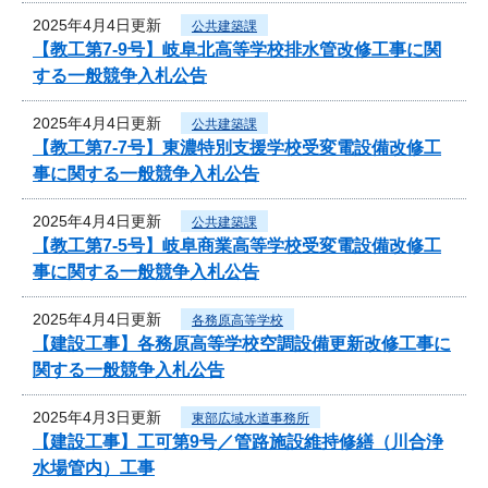
2025年4月4日更新
公共建築課
【教工第7-9号】岐阜北高等学校排水管改修工事に関
する一般競争入札公告
2025年4月4日更新
公共建築課
【教工第7-7号】東濃特別支援学校受変電設備改修工
事に関する一般競争入札公告
2025年4月4日更新
公共建築課
【教工第7-5号】岐阜商業高等学校受変電設備改修工
事に関する一般競争入札公告
2025年4月4日更新
各務原高等学校
【建設工事】各務原高等学校空調設備更新改修工事に
関する一般競争入札公告
2025年4月3日更新
東部広域水道事務所
【建設工事】工可第9号／管路施設維持修繕（川合浄
水場管内）工事