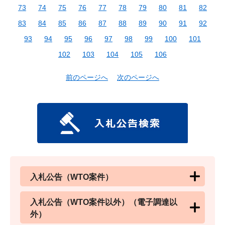
73
74
75
76
77
78
79
80
81
82
83
84
85
86
87
88
89
90
91
92
93
94
95
96
97
98
99
100
101
102
103
104
105
106
前のページへ
次のページへ
入札公告（WTO案件）
入札公告（WTO案件以外）（電子調達以
外）