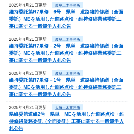
2025年4月21日更新
岐阜土木事務所
維持委託第R7単修－6号 県単 道路維持修繕（全面
委託）MEを活用した道路点検・維持修繕業務委託工
事に関する一般競争入札公告
2025年4月21日更新
岐阜土木事務所
維持委託第R7単修－2号 県単 道路維持修繕（全面
委託）MEを活用した道路点検・維持修繕業務委託工
事に関する一般競争入札公告
2025年4月21日更新
岐阜土木事務所
維持委託第R7単修－1号 県単 道路維持修繕（全面
委託）MEを活用した道路点検・維持修繕業務委託工
事に関する一般競争入札公告
2025年4月21日更新
大垣土木事務所
県維委第道維2号 県単 MEを活用した道路点検・維
持修繕業務委託（全面委託）工事に関する一般競争入
札公告