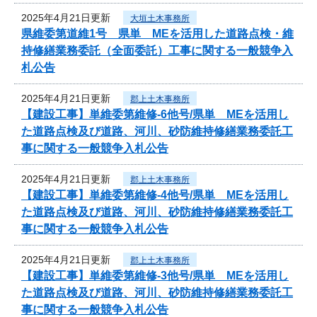
2025年4月21日更新
大垣土木事務所
県維委第道維1号 県単 MEを活用した道路点検・維
持修繕業務委託（全面委託）工事に関する一般競争入
札公告
2025年4月21日更新
郡上土木事務所
【建設工事】単維委第維修‐6他号/県単 MEを活用し
た道路点検及び道路、河川、砂防維持修繕業務委託工
事に関する一般競争入札公告
2025年4月21日更新
郡上土木事務所
【建設工事】単維委第維修‐4他号/県単 MEを活用し
た道路点検及び道路、河川、砂防維持修繕業務委託工
事に関する一般競争入札公告
2025年4月21日更新
郡上土木事務所
【建設工事】単維委第維修‐3他号/県単 MEを活用し
た道路点検及び道路、河川、砂防維持修繕業務委託工
事に関する一般競争入札公告