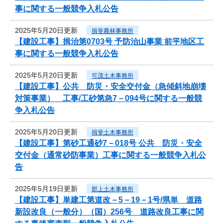
事に関する一般競争入札公告
2025年5月20日更新
揖斐農林事務所
【建設工事】揖治第0703号 予防治山事業 前平地区工
事に関する一般競争入札公告
2025年5月20日更新
可茂土木事務所
【建設工事】公共 防災・安全交付金（急傾斜地崩壊
対策事業） 工事/工砂第急7－094号に関する一般競
争入札公告
2025年5月20日更新
揖斐土木事務所
【建設工事】第砂工通砂7－018号 公共 防災・安全
交付金（通常砂防事業）工事に関する一般競争入札公
告
2025年5月19日更新
郡上土木事務所
【建設工事】単建工第道改－5－19－1号/県単 道路
新設改良（一般分）（国）256号 道路改良工事に関