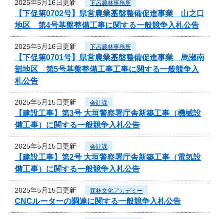
2025年5月16日更新
下呂農林事務所
【下促第0702号】県営農業基盤整備促進事業 山之口
地区 第4号基盤整備工事に関する一般競争入札公告
2025年5月16日更新
下呂農林事務所
【下促第0701号】県営農業基盤整備促進事業 馬瀬南
部地区 第5号基盤整備工事工事に関する一般競争入
札公告
2025年5月15日更新
会計課
【建設工事】第3号 大垣警察署庁舎新築工事（機械設
備工事）に関する一般競争入札公告
2025年5月15日更新
会計課
【建設工事】第2号 大垣警察署庁舎新築工事（電気設
備工事）に関する一般競争入札公告
2025年5月15日更新
森林文化アカデミー
CNCルーターの調達に関する一般競争入札公告