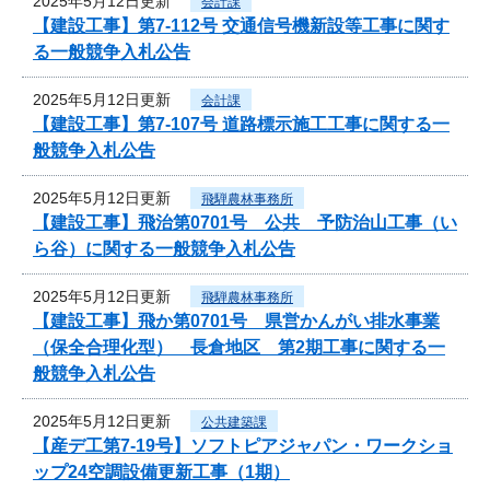
2025年5月12日更新
会計課
【建設工事】第7-112号 交通信号機新設等工事に関す
る一般競争入札公告
2025年5月12日更新
会計課
【建設工事】第7-107号 道路標示施工工事に関する一
般競争入札公告
2025年5月12日更新
飛騨農林事務所
【建設工事】飛治第0701号 公共 予防治山工事（い
ら谷）に関する一般競争入札公告
2025年5月12日更新
飛騨農林事務所
【建設工事】飛か第0701号 県営かんがい排水事業
（保全合理化型） 長倉地区 第2期工事に関する一
般競争入札公告
2025年5月12日更新
公共建築課
【産デ工第7-19号】ソフトピアジャパン・ワークショ
ップ24空調設備更新工事（1期）