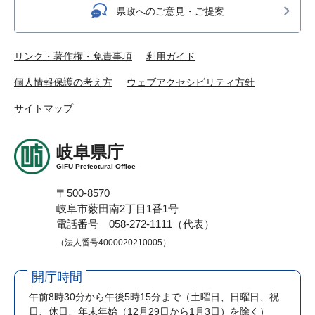
県政へのご意見・ご提案
リンク・著作権・免責事項
利用ガイド
個人情報保護の考え方
ウェブアクセシビリティ方針
サイトマップ
岐阜県庁
GIFU Prefectural Office
〒500-8570
岐阜市薮田南2丁目1番1号
電話番号 058-272-1111（代表）
（法人番号4000020210005）
開庁時間
午前8時30分から午後5時15分まで
（土曜日、日曜日、祝
日、休日、年末年始（12月29日から1月3日）を除く）