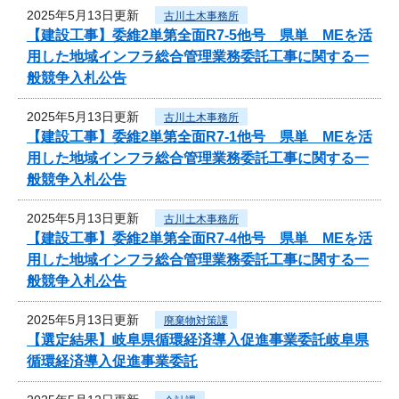
2025年5月13日更新
古川土木事務所
【建設工事】委維2単第全面R7-5他号 県単 MEを活
用した地域インフラ総合管理業務委託工事に関する一
般競争入札公告
2025年5月13日更新
古川土木事務所
【建設工事】委維2単第全面R7-1他号 県単 MEを活
用した地域インフラ総合管理業務委託工事に関する一
般競争入札公告
2025年5月13日更新
古川土木事務所
【建設工事】委維2単第全面R7-4他号 県単 MEを活
用した地域インフラ総合管理業務委託工事に関する一
般競争入札公告
2025年5月13日更新
廃棄物対策課
【選定結果】岐阜県循環経済導入促進事業委託岐阜県
循環経済導入促進事業委託