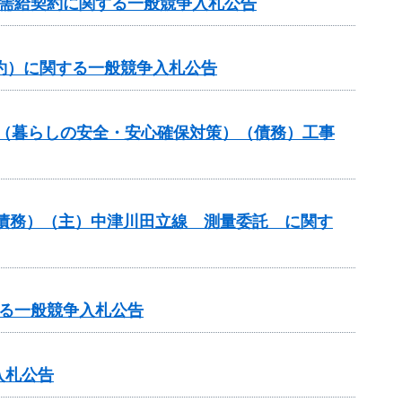
力需給契約に関する一般競争入札公告
約）に関する一般競争入札公告
業（暮らしの安全・安心確保対策）（債務）工事
債務）（主）中津川田立線 測量委託 に関す
る一般競争入札公告
入札公告