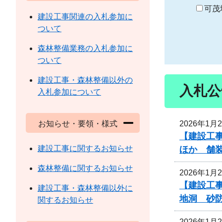
り
可茂
建設工事関連の入札参加に
ついて
森林整備業務の入札参加に
ついて
建設工事・森林整備以外の
入札公
入札参加について
2026年1月
お知らせ・要領・様式
【建設工事
建設工事に関するお知らせ
ほか 舗
森林整備に関するお知らせ
2026年1月
【建設工事
建設工事・森林整備以外に
地洞 砂
関するお知らせ
2026年1月