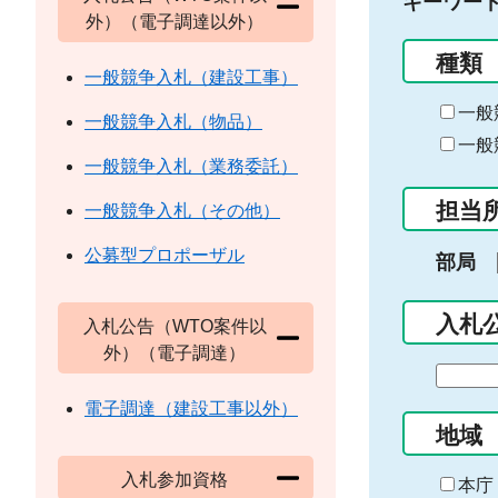
キーワー
外）（電子調達以外）
種類
一般競争入札（建設工事）
一般
一般競争入札（物品）
一般
一般競争入札（業務委託）
担当
一般競争入札（その他）
公募型プロポーザル
部局
入札
入札公告（WTO案件以
外）（電子調達）
期
間
電子調達（建設工事以外）
の
地域
始
入札参加資格
ま
本庁