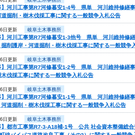
事】河川工事第R7河修暮安1-4号 県単 河川維持修
河道掘削・樹木伐採工事に関する一般競争入札公告
26日更新
岐阜土木事務所
事】河川工事第R7河修暮安1-3他号 県単 河川維持
 掘削護岸・河道掘削・樹木伐採工事に関する一般競争
26日更新
岐阜土木事務所
事】河川工事第R7河修暮安1-2号 県単 河川維持修
樹木伐採工事に関する一般競争入札公告
26日更新
岐阜土木事務所
事】河川工事第R7河修暮安1-1号 県単 河川維持修
 河道掘削・樹木伐採工事に関する一般競争入札公告
26日更新
岐阜土木事務所
】都市工事第R7-3-A18補-1号 公共 社会資本整
東町線バイパス道路改良工事（その2）に関する一般競争