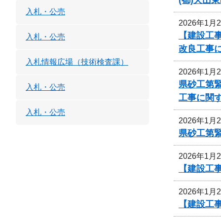
入札・公売
2026年1月
【建設工事
入札・公売
改良工事
入札情報広場（技術検査課）
2026年1月
県砂工第緊
入札・公売
工事に関
入札・公売
2026年1月
県砂工第緊
2026年1月
【建設工
2026年1月
【建設工