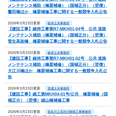
メンテナンス補助（橋梁補修）（国補正分）（翌債）
鷺田橋ほか 橋梁補修工事に関する一般競争入札公告
2026年3月23日更新
岐阜土木事務所
【建設工事】維持工事第R7-MKH01-04号 公共 道路
メンテナンス補助（橋梁補修）（国補正分）（翌債）
菅生高架橋 橋梁補修工事に関する一般競争入札公告
2026年3月23日更新
岐阜土木事務所
【建設工事】維持工事第R7-MKH01-02号 公共 道路
メンテナンス補助（橋梁補修）（国補正分）（翌債）
大江川橋ほか 橋梁補修工事に関する一般競争入札公
告
2026年3月23日更新
美濃土木事務所
【建設工事】維工第MKH04-01号/公共 橋梁補修（国
補正分）（翌債）城山橋補修工事
2026年3月23日更新
長良川上流河川開発工事事務所