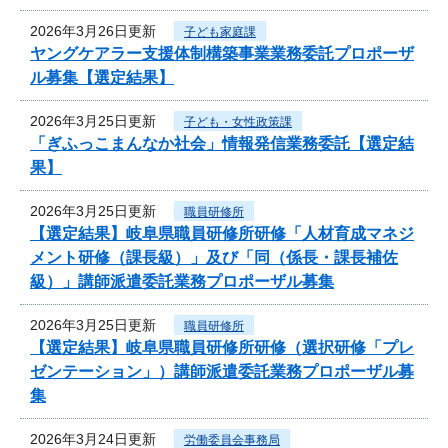
2026年3月26日更新
子ども家庭課
ヤングケアラー支援体制構築事業業務委託プロポーザ
ル募集【選定結果】
2026年3月25日更新
子ども・女性政策課
「ぎふっこまんなか社会」情報発信業務委託【選定結
果】
2026年3月25日更新
職員研修所
【選定結果】岐阜県職員研修所研修「人材育成マネジ
メント研修（課長級）」及び「同（係長・課長補佐
級）」講師派遣委託業務プロポーザル募集
2026年3月25日更新
職員研修所
【選定結果】岐阜県職員研修所研修（選択研修「プレ
ゼンテーション」）講師派遣委託業務プロポーザル募
集
2026年3月24日更新
労働委員会事務局