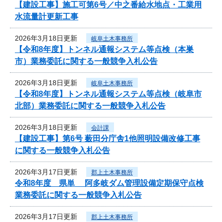
【建設工事】施工可第6号／中之番給水地点・工業用
水流量計更新工事
2026年3月18日更新
岐阜土木事務所
【令和8年度】トンネル通報システム等点検（本巣
市）業務委託に関する一般競争入札公告
2026年3月18日更新
岐阜土木事務所
【令和8年度】トンネル通報システム等点検（岐阜市
北部）業務委託に関する一般競争入札公告
2026年3月18日更新
会計課
【建設工事】第6号 薮田分庁舎1他照明設備改修工事
に関する一般競争入札公告
2026年3月17日更新
郡上土木事務所
令和8年度 県単 阿多岐ダム管理設備定期保守点検
業務委託に関する一般競争入札公告
2026年3月17日更新
郡上土木事務所