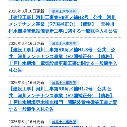
2026年3月16日更新
岐阜土木事務所
【建設工事】河川工事第R8河メ補H2号 公共 河川
メンテナンス事業（R7国補正分）【債務】 天神川
排水機場電気設備更新工事に関する一般競争入札公告
2026年3月16日更新
岐阜土木事務所
【建設工事】河川工事第R8河メ補H1-3号 公共 公
共 河川メンテナンス事業（R7国補正分）【債務】
上戸排水機場 電気設備更新工事に関する一般競争入
札公告
2026年3月16日更新
岐阜土木事務所
【建設工事】河川工事第R8河メ補H1-2号 公共 公
共 河川メンテナンス事業（R7国補正分）【債務】
上戸排水機場更木排水樋門 開閉装置整備等工事に関
する一般競争入札公告
2026年3月16日更新
岐阜土木事務所