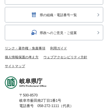
県の組織・電話番号一覧
県政へのご意見・ご提案
リンク・著作権・免責事項
利用ガイド
個人情報保護の考え方
ウェブアクセシビリティ方針
サイトマップ
岐阜県庁
GIFU Prefectural Office
〒500-8570
岐阜市薮田南2丁目1番1号
電話番号 058-272-1111（代表）