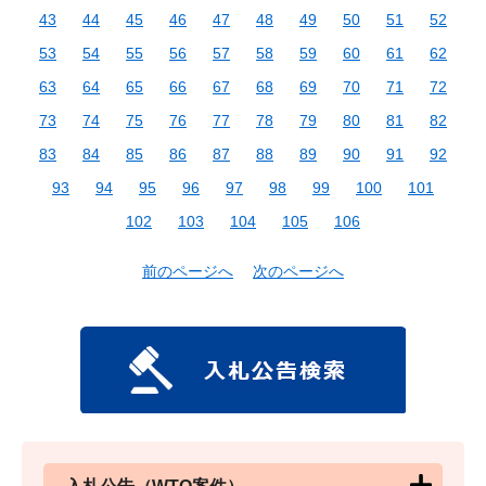
43
44
45
46
47
48
49
50
51
52
53
54
55
56
57
58
59
60
61
62
63
64
65
66
67
68
69
70
71
72
73
74
75
76
77
78
79
80
81
82
83
84
85
86
87
88
89
90
91
92
93
94
95
96
97
98
99
100
101
102
103
104
105
106
前のページへ
次のページへ