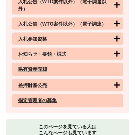
入札公告（WTO案件以外）（電子調達以
外）
入札公告（WTO案件以外）（電子調達）
入札参加資格
お知らせ・要領・様式
県有資産売却
差押財産公売
指定管理者の募集
このページを見ている人は
こんなページも見ています