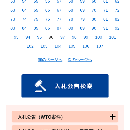
53
54
55
56
57
58
59
60
61
62
63
64
65
66
67
68
69
70
71
72
73
74
75
76
77
78
79
80
81
82
83
84
85
86
87
88
89
90
91
92
93
94
95
96
97
98
99
100
101
102
103
104
105
106
107
前のページへ
次のページへ
入札公告（WTO案件）