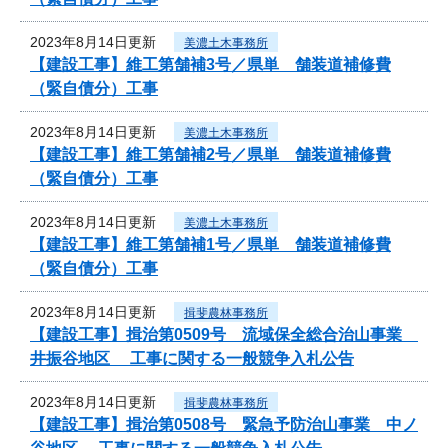
2023年8月14日更新
美濃土木事務所
【建設工事】維工第舗補3号／県単 舗装道補修費
（緊自債分）工事
2023年8月14日更新
美濃土木事務所
【建設工事】維工第舗補2号／県単 舗装道補修費
（緊自債分）工事
2023年8月14日更新
美濃土木事務所
【建設工事】維工第舗補1号／県単 舗装道補修費
（緊自債分）工事
2023年8月14日更新
揖斐農林事務所
【建設工事】揖治第0509号 流域保全総合治山事業
井振谷地区 工事に関する一般競争入札公告
2023年8月14日更新
揖斐農林事務所
【建設工事】揖治第0508号 緊急予防治山事業 中ノ