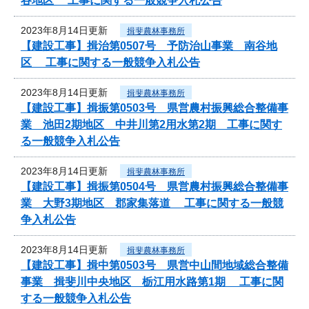
谷地区 工事に関する一般競争入札公告
2023年8月14日更新
揖斐農林事務所
【建設工事】揖治第0507号 予防治山事業 南谷地
区 工事に関する一般競争入札公告
2023年8月14日更新
揖斐農林事務所
【建設工事】揖振第0503号 県営農村振興総合整備事
業 池田2期地区 中井川第2用水第2期 工事に関す
る一般競争入札公告
2023年8月14日更新
揖斐農林事務所
【建設工事】揖振第0504号 県営農村振興総合整備事
業 大野3期地区 郡家集落道 工事に関する一般競
争入札公告
2023年8月14日更新
揖斐農林事務所
【建設工事】揖中第0503号 県営中山間地域総合整備
事業 揖斐川中央地区 栃江用水路第1期 工事に関
する一般競争入札公告