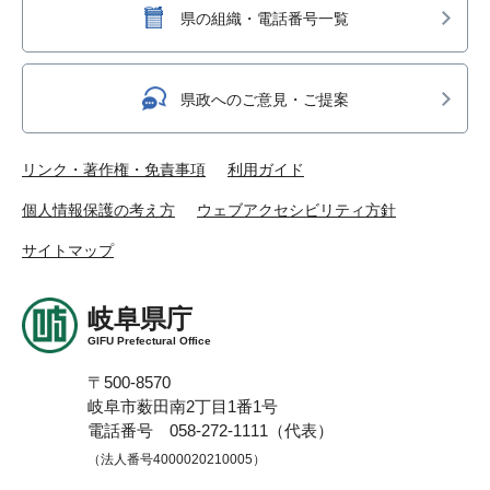
県の組織・電話番号一覧
県政へのご意見・ご提案
リンク・著作権・免責事項
利用ガイド
個人情報保護の考え方
ウェブアクセシビリティ方針
サイトマップ
岐阜県庁
GIFU Prefectural Office
〒500-8570
岐阜市薮田南2丁目1番1号
電話番号 058-272-1111（代表）
（法人番号4000020210005）