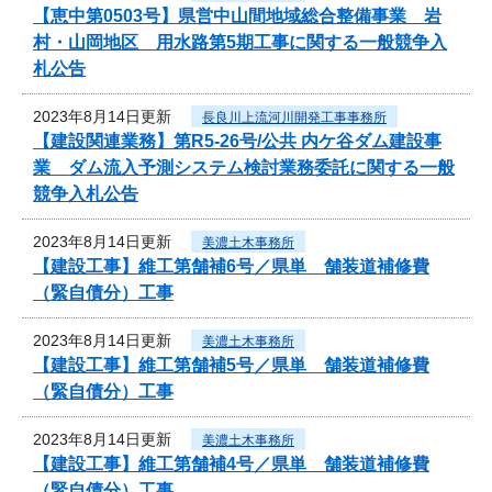
【恵中第0503号】県営中山間地域総合整備事業 岩
村・山岡地区 用水路第5期工事に関する一般競争入
札公告
2023年8月14日更新
長良川上流河川開発工事事務所
【建設関連業務】第R5-26号/公共 内ケ谷ダム建設事
業 ダム流入予測システム検討業務委託に関する一般
競争入札公告
2023年8月14日更新
美濃土木事務所
【建設工事】維工第舗補6号／県単 舗装道補修費
（緊自債分）工事
2023年8月14日更新
美濃土木事務所
【建設工事】維工第舗補5号／県単 舗装道補修費
（緊自債分）工事
2023年8月14日更新
美濃土木事務所
【建設工事】維工第舗補4号／県単 舗装道補修費
（緊自債分）工事