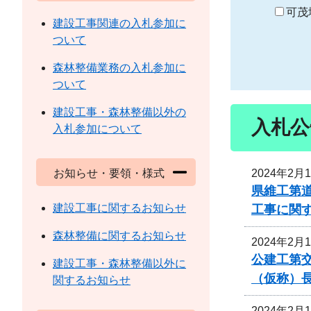
り
可茂
建設工事関連の入札参加に
ついて
森林整備業務の入札参加に
ついて
建設工事・森林整備以外の
入札公
入札参加について
2024年2月
お知らせ・要領・様式
県維工第
建設工事に関するお知らせ
工事に関
森林整備に関するお知らせ
2024年2月
公建工第交
建設工事・森林整備以外に
（仮称）
関するお知らせ
2024年2月