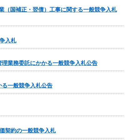
事業（国補正・翌債）工事に関する一般競争入札
争入札
管理業務委託にかかる一般競争入札公告
かる一般競争入札公告
価契約の一般競争入札