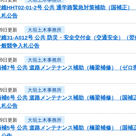
維HHT02-01-2号 公共 通学路緊急対策補助（国補
入札公告
19日更新
大垣土木事務所
維31-A012号 公共 防災・安全交付金（交通安全）
一般競争入札公告
19日更新
大垣土木事務所
橋補7号 公共 道路メンテナンス補助（橋梁補修）（ゼ
19日更新
大垣土木事務所
橋補6号 公共 道路メンテナンス補助（橋梁補修）（国
入札公告
19日更新
大垣土木事務所
橋補5号 公共 道路メンテナンス補助（橋梁補修）（国
札公告