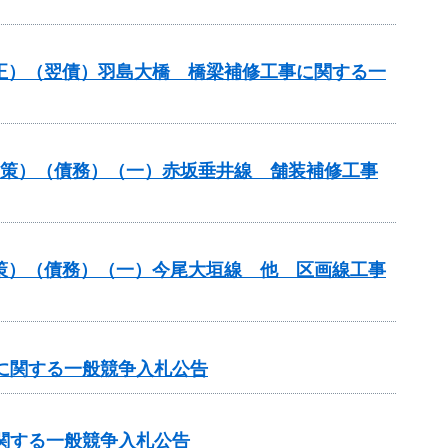
補正）（翌債）羽島大橋 橋梁補修工事に関する一
対策）（債務）（一）赤坂垂井線 舗装補修工事
対策）（債務）（一）今尾大垣線 他 区画線工事
）に関する一般競争入札公告
に関する一般競争入札公告