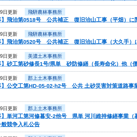
19日更新
飛騨農林事務所
事】飛治第0518号 公共補正 復旧治山工事（平畑）
19日更新
飛騨農林事務所
事】飛治第0520号 公共補正 復旧治山工事（大久手
19日更新
美濃土木事務所
事】砂工第砂修長1号/県単 砂防修繕（長寿命化）他（
19日更新
郡上土木事務所
】公交工第HD-05-02-h2号 公共 土砂災害対策道
19日更新
郡上土木事務所
事】単河工第河修暮安-2他号 県単 河川維持修繕事業
一般競争入札公告