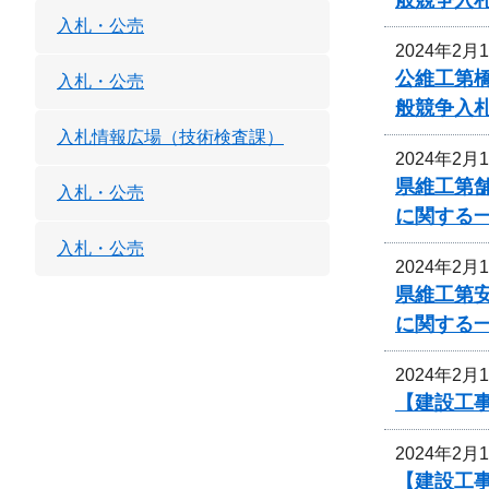
入札・公売
2024年2月
公維工第
入札・公売
般競争入
入札情報広場（技術検査課）
2024年2月
県維工第
入札・公売
に関する
入札・公売
2024年2月
県維工第
に関する
2024年2月
【建設工
2024年2月
【建設工