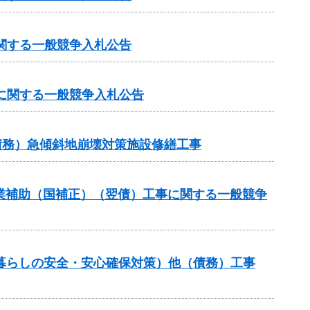
に関する一般競争入札公告
）に関する一般競争入札公告
債務）急傾斜地崩壊対策施設修繕工事
路事業補助（国補正）（翌債）工事に関する一般競争
（暮らしの安全・安心確保対策）他（債務）工事