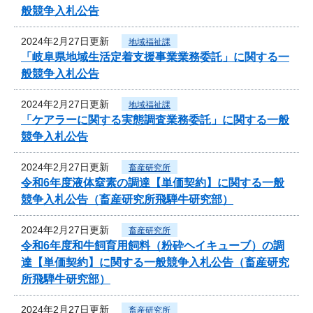
般競争入札公告
2024年2月27日更新
地域福祉課
「岐阜県地域生活定着支援事業業務委託」に関する一
般競争入札公告
2024年2月27日更新
地域福祉課
「ケアラーに関する実態調査業務委託」に関する一般
競争入札公告
2024年2月27日更新
畜産研究所
令和6年度液体窒素の調達【単価契約】に関する一般
競争入札公告（畜産研究所飛騨牛研究部）
2024年2月27日更新
畜産研究所
令和6年度和牛飼育用飼料（粉砕ヘイキューブ）の調
達【単価契約】に関する一般競争入札公告（畜産研究
所飛騨牛研究部）
2024年2月27日更新
畜産研究所