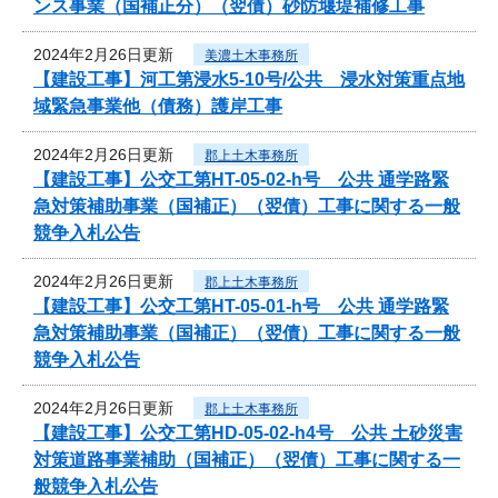
ンス事業（国補正分）（翌債）砂防堰堤補修工事
2024年2月26日更新
美濃土木事務所
【建設工事】河工第浸水5-10号/公共 浸水対策重点地
域緊急事業他（債務）護岸工事
2024年2月26日更新
郡上土木事務所
【建設工事】公交工第HT-05-02-h号 公共 通学路緊
急対策補助事業（国補正）（翌債）工事に関する一般
競争入札公告
2024年2月26日更新
郡上土木事務所
【建設工事】公交工第HT-05-01-h号 公共 通学路緊
急対策補助事業（国補正）（翌債）工事に関する一般
競争入札公告
2024年2月26日更新
郡上土木事務所
【建設工事】公交工第HD-05-02-h4号 公共 土砂災害
対策道路事業補助（国補正）（翌債）工事に関する一
般競争入札公告