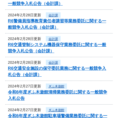
一般競争入札公告（会計課）
2024年2月28日更新
会計課
R6警備員指導教育責任者講習等業務委託に関する一
般競争入札公告（会計課）
2024年2月28日更新
会計課
R6交通管制システム機器保守業務委託に関する一般
競争入札公告（会計課）
2024年2月28日更新
会計課
R6交通安全施設の保守委託業務に関する一般競争入
札公告（会計課）
2024年2月27日更新
ぎふ木遊館
令和6年度ぎふ木遊館清掃業務委託に関する一般競争
入札公告
2024年2月27日更新
ぎふ木遊館
令和6年度ぎふ木遊館駐車場警備業務委託に関する一