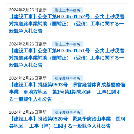
2024年2月26日更新
郡上土木事務所
【建設工事】公交工第HD-05-01-h2号 公共 土砂災害
対策道路事業補助（国補正）（翌債）工事に関する一
般競争入札公告
2024年2月26日更新
郡上土木事務所
【建設工事】公交工第HD-05-01-h1号 公共 土砂災害
対策道路事業補助（国補正）（翌債）工事に関する一
般競争入札公告
2024年2月26日更新
揖斐農林事務所
【建設工事】揖経第0503号 県営経営体育成基盤整備
事業 更地方地区 第1号第1期管水路 工事に関す
る一般競争入札公告
2024年2月26日更新
揖斐農林事務所
【建設工事】揖治第0520号 緊急予防治山事業 長洞
谷地区 工事（補）に関する一般競争入札公告