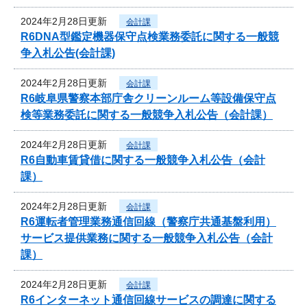
2024年2月28日更新
会計課
R6DNA型鑑定機器保守点検業務委託に関する一般競
争入札公告(会計課)
2024年2月28日更新
会計課
R6岐阜県警察本部庁舎クリーンルーム等設備保守点
検等業務委託に関する一般競争入札公告（会計課）
2024年2月28日更新
会計課
R6自動車賃貸借に関する一般競争入札公告（会計
課）
2024年2月28日更新
会計課
R6運転者管理業務通信回線（警察庁共通基盤利用）
サービス提供業務に関する一般競争入札公告（会計
課）
2024年2月28日更新
会計課
R6インターネット通信回線サービスの調達に関する