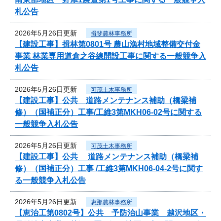
札公告
2026年5月26日更新
揖斐農林事務所
【建設工事】揖林第0801号 農山漁村地域整備交付金
事業 林業専用道倉之谷線開設工事に関する一般競争入
札公告
2026年5月26日更新
可茂土木事務所
【建設工事】公共 道路メンテナンス補助（橋梁補
修）（国補正分）工事/工維3第MKH06-02号に関する
一般競争入札公告
2026年5月26日更新
可茂土木事務所
【建設工事】公共 道路メンテナンス補助（橋梁補
修）（国補正分）工事 /工維3第MKH06-04-2号に関す
る一般競争入札公告
2026年5月26日更新
恵那農林事務所
【恵治工第0802号】公共 予防治山事業 越沢地区・