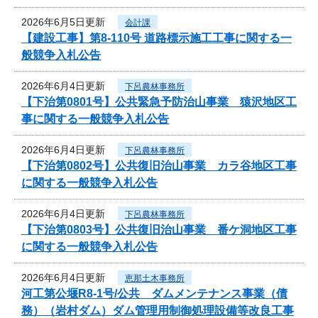
2026年6月5日更新
会計課
【建設工事】第8-110号 道路標示施工工事に関する一
般競争入札公告
2026年6月4日更新
下呂農林事務所
【下治第0801号】公共緊急予防治山事業 猿沢地区工
事に関する一般競争入札公告
2026年6月4日更新
下呂農林事務所
【下治第0802号】公共復旧治山事業 カラ谷地区工事
に関する一般競争入札公告
2026年6月4日更新
下呂農林事務所
【下治第0803号】公共復旧治山事業 番ケ洞地区工事
に関する一般競争入札公告
2026年6月4日更新
恵那土木事務所
河工第公堰R8-1号/公共 ダムメンテナンス事業（債
務）（岩村ダム）ダム管理用制御処理設備等改良工事