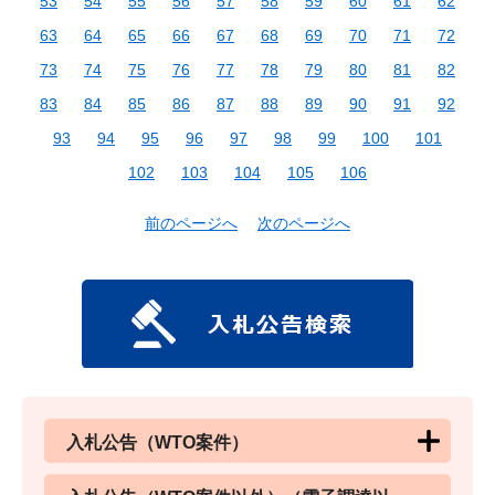
53
54
55
56
57
58
59
60
61
62
63
64
65
66
67
68
69
70
71
72
73
74
75
76
77
78
79
80
81
82
83
84
85
86
87
88
89
90
91
92
93
94
95
96
97
98
99
100
101
102
103
104
105
106
前のページへ
次のページへ
入札公告（WTO案件）