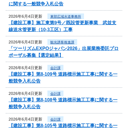
に関する一般競争入札公告
2026年6月4日更新
東部広域水道事務所
【建設工事】施工東第9号／既設管更新事業 武並支
線送水管更新（10-3工区）工事
2026年6月4日更新
観光誘客推進課
「ツーリズムEXPOジャパン2026」出展業務委託プロ
ポーザル募集【選定結果】
2026年6月4日更新
会計課
【建設工事】第8-109号 道路標示施工工事に関する一
般競争入札公告
2026年6月4日更新
会計課
【建設工事】第8-108号 道路標示施工工事に関する一
般競争入札公告
2026年6月4日更新
会計課
【建設工事】第8-105号 道路標示施工工事に関する一