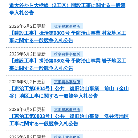
道大谷から大栃線（2工区）開設工事に関する一般競
争入札公告
2026年6月2日更新
揖斐農林事務所
【建設工事】揖治第0803号 予防治山事業 村家地区工
事に関する一般競争入札公告
2026年6月2日更新
揖斐農林事務所
【建設工事】揖治第0802号 予防治山事業 岩子地区工
事に関する一般競争入札公告
2026年6月2日更新
恵那農林事務所
【恵治工第0804号】公共 復旧治山事業 前山（金山
谷）地区工事に関する一般競争入札公告
2026年6月2日更新
恵那農林事務所
【恵治工第0803号】公共 復旧治山事業 洗井沢地区
工事に関する一般競争入札公告
2026年6月2日更新
揖斐土木事務所