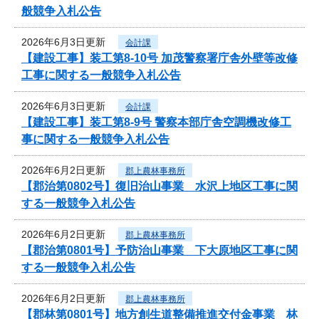
般競争入札公告
2026年6月3日更新
会計課
【建設工事】装工第8-10号 加茂警察署庁舎外壁等改修
工事に関する一般競争入札公告
2026年6月3日更新
会計課
【建設工事】装工第8-9号 警察本部庁舎空調機改修工
事に関する一般競争入札公告
2026年6月2日更新
郡上農林事務所
【郡治第0802号】復旧治山事業 水沢上地区工事に関
する一般競争入札公告
2026年6月2日更新
郡上農林事務所
【郡治第0801号】予防治山事業 下大原地区工事に関
する一般競争入札公告
2026年6月2日更新
郡上農林事務所
【郡林第0801号】地方創生道整備推進交付金事業 林