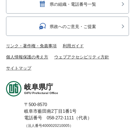
県の組織・電話番号一覧
県政へのご意見・ご提案
リンク・著作権・免責事項
利用ガイド
個人情報保護の考え方
ウェブアクセシビリティ方針
サイトマップ
岐阜県庁
GIFU Prefectural Office
〒500-8570
岐阜市薮田南2丁目1番1号
電話番号 058-272-1111（代表）
（法人番号4000020210005）