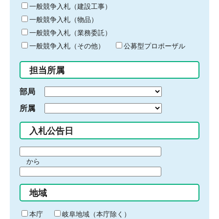
キ
一般競争入札（建設工事）
ー
一般競争入札（物品）
ワ
一般競争入札（業務委託）
ー
ド
一般競争入札（その他）
公募型プロポーザル
を
入
担当所属
力
部局
所属
入札公告日
期
から
間
期
の
間
始
地域
の
ま
終
り
わ
本庁
岐阜地域（本庁除く）