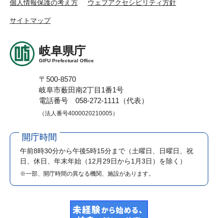
個人情報保護の考え方
ウェブアクセシビリティ方針
サイトマップ
岐阜県庁
GIFU Prefectural Office
〒500-8570
岐阜市薮田南2丁目1番1号
電話番号 058-272-1111（代表）
（法人番号4000020210005）
開庁時間
午前8時30分から午後5時15分まで
（土曜日、日曜日、祝
日、休日、年末年始（12月29日から1月3日）を除く）
※一部、開庁時間の異なる機関、施設があります。