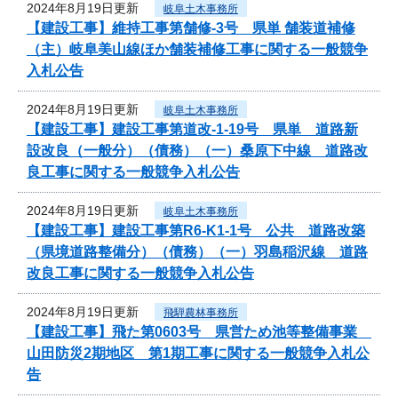
2024年8月19日更新
岐阜土木事務所
【建設工事】維持工事第舗修-3号 県単 舗装道補修
（主）岐阜美山線ほか舗装補修工事に関する一般競争
入札公告
2024年8月19日更新
岐阜土木事務所
【建設工事】建設工事第道改-1-19号 県単 道路新
設改良（一般分）（債務）（一）桑原下中線 道路改
良工事に関する一般競争入札公告
2024年8月19日更新
岐阜土木事務所
【建設工事】建設工事第R6-K1-1号 公共 道路改築
（県境道路整備分）（債務）（一）羽島稲沢線 道路
改良工事に関する一般競争入札公告
2024年8月19日更新
飛騨農林事務所
【建設工事】飛た第0603号 県営ため池等整備事業
山田防災2期地区 第1期工事に関する一般競争入札公
告