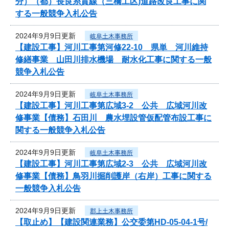
分）（都）長良糸貫線（三橋工区)道路改良工事に関
する一般競争入札公告
2024年9月9日更新
岐阜土木事務所
【建設工事】河川工事第河修22-10 県単 河川維持
修繕事業 山田川排水機場 耐水化工事に関する一般
競争入札公告
2024年9月9日更新
岐阜土木事務所
【建設工事】河川工事第広域3-2 公共 広域河川改
修事業【債務】石田川 農水埋設管仮配管布設工事に
関する一般競争入札公告
2024年9月9日更新
岐阜土木事務所
【建設工事】河川工事第広域2-3 公共 広域河川改
修事業【債務】鳥羽川掘削護岸（右岸）工事に関する
一般競争入札公告
2024年9月9日更新
郡上土木事務所
【取止め】【建設関連業務】公交委第HD-05-04-1号/