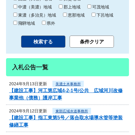
中濃（美濃）地域
郡上地域
可茂地域
東濃（多治見）地域
恵那地域
下呂地域
飛騨地域
県外
入札公告一覧
2024年9月13日更新
美濃土木事務所
【建設工事】河工第広域4-2-1号/公共 広域河川改修
事業他（債務）護岸工事
2024年9月12日更新
東部広域水道事務所
【建設工事】指工東第5号／落合取水場導水管等塗装
修繕工事