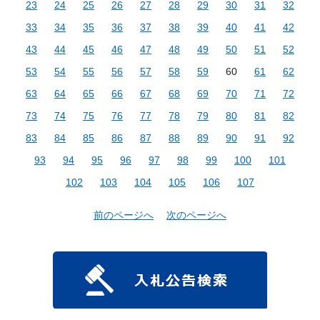
23
24
25
26
27
28
29
30
31
32
33
34
35
36
37
38
39
40
41
42
43
44
45
46
47
48
49
50
51
52
53
54
55
56
57
58
59
60
61
62
63
64
65
66
67
68
69
70
71
72
73
74
75
76
77
78
79
80
81
82
83
84
85
86
87
88
89
90
91
92
93
94
95
96
97
98
99
100
101
102
103
104
105
106
107
前のページへ
次のページへ