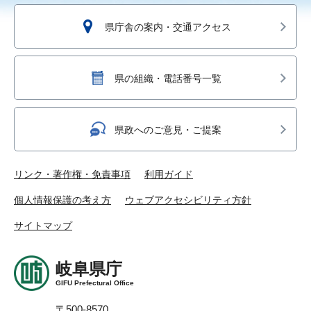
県庁舎の案内・交通アクセス
県の組織・電話番号一覧
県政へのご意見・ご提案
リンク・著作権・免責事項
利用ガイド
個人情報保護の考え方
ウェブアクセシビリティ方針
サイトマップ
岐阜県庁
GIFU Prefectural Office
〒500-8570