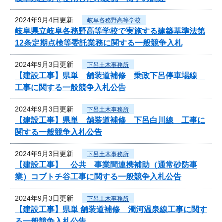
2024年9月4日更新
岐阜各務野高等学校
岐阜県立岐阜各務野高等学校で実施する建築基準法第
12条定期点検等委託業務に関する一般競争入札
2024年9月3日更新
下呂土木事務所
【建設工事】県単 舗装道補修 乗政下呂停車場線
工事に関する一般競争入札公告
2024年9月3日更新
下呂土木事務所
【建設工事】県単 舗装道補修 下呂白川線 工事に
関する一般競争入札公告
2024年9月3日更新
下呂土木事務所
【建設工事】 公共 事業間連携補助（通常砂防事
業）コブトチ谷工事に関する一般競争入札公告
2024年9月3日更新
下呂土木事務所
【建設工事】県単 舗装道補修 濁河温泉線工事に関す
る一般競争入札公告