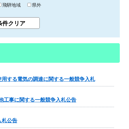
飛騨地域
県外
使用する電気の調達に関する一般競争入札
）他工事に関する一般競争入札公告
入札公告