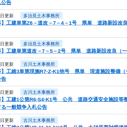
札公告
4日更新
多治見土木事務所
】工建単第Z6－道改－7－4－1号 県単 道路新設改
4日更新
多治見土木事務所
事】工建単第道改－7－5－2号 県単 道路新設改良（
4日更新
古川土木事務所
】工維3単第現施R7-Z-K1他号 県単 現道施設整
公告
4日更新
古川土木事務所
】工建1公第R6-S4-K1号 公共 道路交通安全施
する一般競争入札公告
4日更新
古川土木事務所