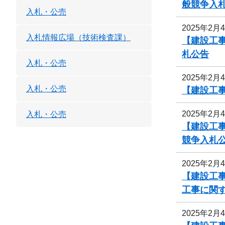
般競争入
入札・公売
2025年2月
入札情報広場（技術検査課）
【建設工事
札公告
入札・公売
2025年2月
入札・公売
【建設工
2025年2月
入札・公売
【建設工事
競争入札
2025年2月
【建設工事
工事に関
2025年2月