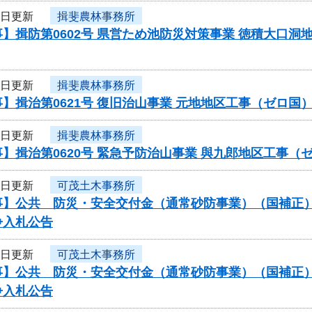
4日更新
揖斐農林事務所
】揖防第0602号 県営ため池防災対策事業 徳積大口
4日更新
揖斐農林事務所
】揖治第0621号 復旧治山事業 元地地区工事（ゼロ
4日更新
揖斐農林事務所
】揖治第0620号 緊急予防治山事業 與九郎地区工事
4日更新
可茂土木事務所
】公共 防災・安全交付金（通常砂防事業）（国補正）（
争入札公告
4日更新
可茂土木事務所
】公共 防災・安全交付金（通常砂防事業）（国補正）（
争入札公告