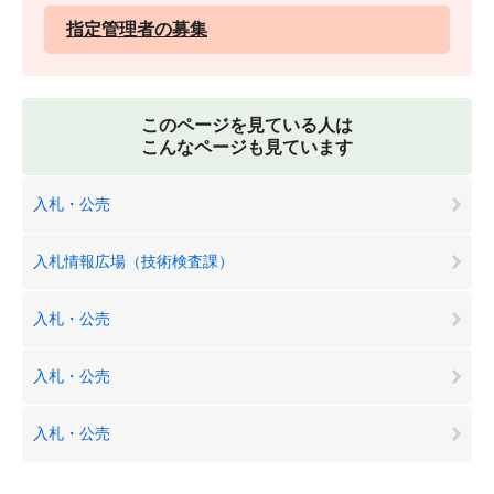
指定管理者の募集
このページを見ている人は
こんなページも見ています
入札・公売
入札情報広場（技術検査課）
入札・公売
入札・公売
入札・公売