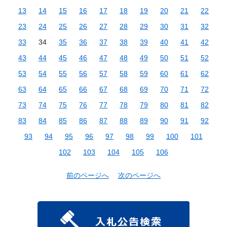
13
14
15
16
17
18
19
20
21
22
23
24
25
26
27
28
29
30
31
32
33
34
35
36
37
38
39
40
41
42
43
44
45
46
47
48
49
50
51
52
53
54
55
56
57
58
59
60
61
62
63
64
65
66
67
68
69
70
71
72
73
74
75
76
77
78
79
80
81
82
83
84
85
86
87
88
89
90
91
92
93
94
95
96
97
98
99
100
101
102
103
104
105
106
前のページへ
次のページへ