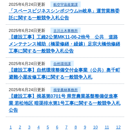
2025年6月24日更新
航空宇宙産業課
「スペースビジネスシンポジウムin岐阜」運営業務委
託に関する一般競争入札公告
2025年6月24日更新
古川土木事務所
【建設工事】工維2公第MK11-06-2他号 公共 道路
メンテナンス補助（橋梁修繕・繰越）足宗大橋他修繕
工事に関する一般競争入札公告
2025年6月24日更新
自然環境課
【建設工事】自然環境整備交付金事業（公共）奥千町
避難小屋改修工事に関する一般競争入札
2025年6月24日更新
揖斐農林事務所
【建設工事】揖基第0701号 県営農業基盤整備促進事
業 若松地区 暗渠排水第1号工事に関する一般競争入札
公告
1
2
3
4
5
6
7
8
9
10
11
12