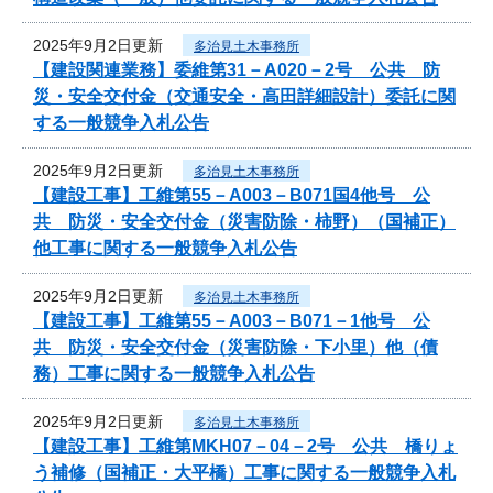
2025年9月2日更新
多治見土木事務所
【建設関連業務】委維第31－A020－2号 公共 防
災・安全交付金（交通安全・高田詳細設計）委託に関
する一般競争入札公告
2025年9月2日更新
多治見土木事務所
【建設工事】工維第55－A003－B071国4他号 公
共 防災・安全交付金（災害防除・柿野）（国補正）
他工事に関する一般競争入札公告
2025年9月2日更新
多治見土木事務所
【建設工事】工維第55－A003－B071－1他号 公
共 防災・安全交付金（災害防除・下小里）他（債
務）工事に関する一般競争入札公告
2025年9月2日更新
多治見土木事務所
【建設工事】工維第MKH07－04－2号 公共 橋りょ
う補修（国補正・大平橋）工事に関する一般競争入札