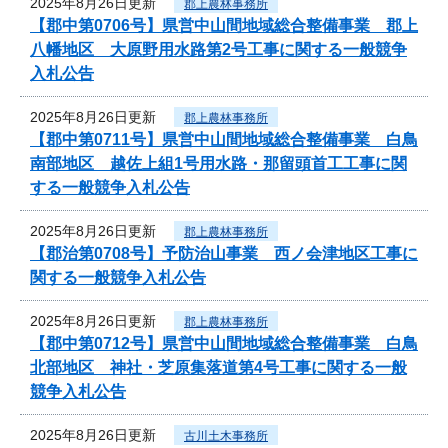
2025年8月26日更新
郡上農林事務所
【郡中第0706号】県営中山間地域総合整備事業 郡上
八幡地区 大原野用水路第2号工事に関する一般競争
入札公告
2025年8月26日更新
郡上農林事務所
【郡中第0711号】県営中山間地域総合整備事業 白鳥
南部地区 越佐上組1号用水路・那留頭首工工事に関
する一般競争入札公告
2025年8月26日更新
郡上農林事務所
【郡治第0708号】予防治山事業 西ノ会津地区工事に
関する一般競争入札公告
2025年8月26日更新
郡上農林事務所
【郡中第0712号】県営中山間地域総合整備事業 白鳥
北部地区 神社・芝原集落道第4号工事に関する一般
競争入札公告
2025年8月26日更新
古川土木事務所