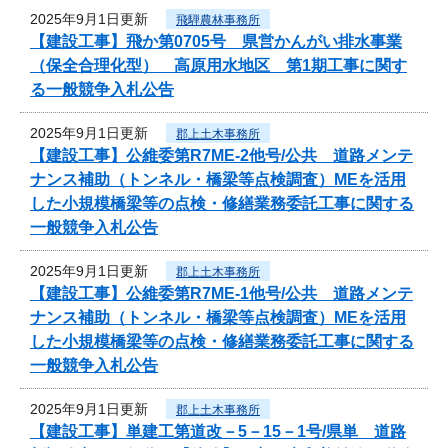
2025年9月1日更新
飛騨農林事務所
【建設工事】飛か第0705号 県営かんがい排水事業
（保全合理化型） 高原用水地区 第1期工事に関す
る一般競争入札公告
2025年9月1日更新
郡上土木事務所
【建設工事】公維委第R7ME-2他号/公共 道路メンテ
ナンス補助（トンネル・橋梁等点検調査）MEを活用
した小規模橋梁等の点検・修繕業務委託工事に関する
一般競争入札公告
2025年9月1日更新
郡上土木事務所
【建設工事】公維委第R7ME-1他号/公共 道路メンテ
ナンス補助（トンネル・橋梁等点検調査）MEを活用
した小規模橋梁等の点検・修繕業務委託工事に関する
一般競争入札公告
2025年9月1日更新
郡上土木事務所
【建設工事】単建工第道改－5－15－1号/県単 道路