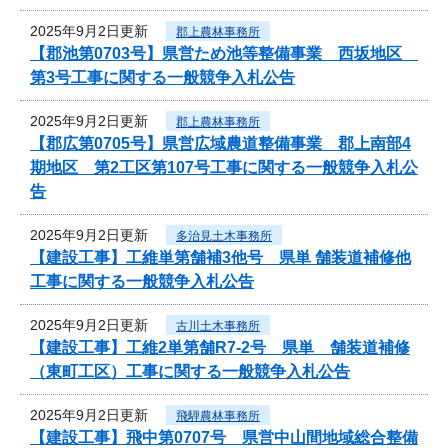
2025年9月2日更新
郡上農林事務所
【郡池第0703号】県営ため池等整備事業 西坂地区
第3号工事に関する一般競争入札公告
2025年9月2日更新
郡上農林事務所
【郡広第0705号】県営広域農道整備事業 郡上南部4
期地区 第2工区第107号工事に関する一般競争入札公
告
2025年9月2日更新
多治見土木事務所
【建設工事】工維単第舗補3他号 県単 舗装道補修他
工事に関する一般競争入札公告
2025年9月2日更新
古川土木事務所
【建設工事】工維2単第舗R7-2号 県単 舗装道補修
（東町工区）工事に関する一般競争入札公告
2025年9月2日更新
飛騨農林事務所
【建設工事】飛中第0707号 県営中山間地域総合整備