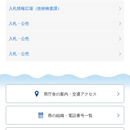
入札情報広場（技術検査課）
入札・公売
入札・公売
入札・公売
県庁舎の案内・交通アクセス
県の組織・電話番号一覧