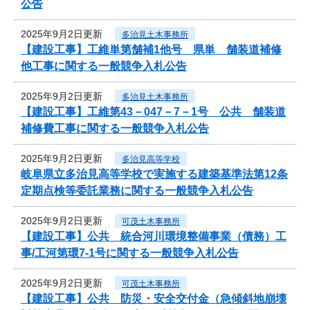
公告
2025年9月2日更新
多治見土木事務所
【建設工事】工維単第舗補1他号 県単 舗装道補修
他工事に関する一般競争入札公告
2025年9月2日更新
多治見土木事務所
【建設工事】工維第43－047－7－1号 公共 舗装道
補修費工事に関する一般競争入札公告
2025年9月2日更新
多治見高等学校
岐阜県立多治見高等学校で実施する建築基準法第12条
定期点検等委託業務に関する一般競争入札公告
2025年9月2日更新
可茂土木事務所
【建設工事】公共 統合河川環境整備事業（債務）工
事/工河第環7-1号に関する一般競争入札公告
2025年9月2日更新
可茂土木事務所
【建設工事】公共 防災・安全交付金（急傾斜地崩壊