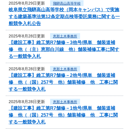
2025年8月29日更新
飛騨高山高等学校
岐阜県立飛騨高山高等学校（岡本キャンパス）で実施
する建築基準法第12条定期点検等委託業務に関する一
般競争入札公告
2025年8月28日更新
恵那土木事務所
【建設工事】維工第R7舗修－3他号/県単 舗装道補
修 他（（主）恵那白川線 他）舗装補修工事に関す
る一般競争入札
2025年8月28日更新
恵那土木事務所
【建設工事】維工第R7舗修－2他号/県単 舗装道補
修 他（（国）257号 他）舗装補修 他 工事に関
する一般競争入札
2025年8月28日更新
恵那土木事務所
【建設工事】維工第R7舗修－1他号/県単 舗装道補
修 他（（国）257号 他）舗装補修 他 工事に関
する一般競争入札