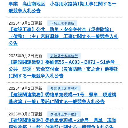
事業 高山南地区 小谷用水路第1期工事に関する一
般競争入札公告
2025年9月2日更新
下呂土木事務所
【建設工事】公共 防災・安全交付金（災害防除）
（債務）（主）宮萩原線 工事に関する一般競争入札
公告
2025年9月2日更新
多治見土木事務所
【建設関連業務】委維第55－A003－B071－S1他号
公共 防災・安全交付金（災害防除・市之倉）他委託
に関する一般競争入札公告
2025年9月2日更新
多治見土木事務所
【建設関連業務】委維単第現構ー1号 県単 現道構
造改築（一般）委託に関する一般競争入札公告
2025年9月2日更新
多治見土木事務所
【建設関連業務】委維単第現構－2他号 県単 現道
構造改築（一般）他委託に関する一般競争入札公告