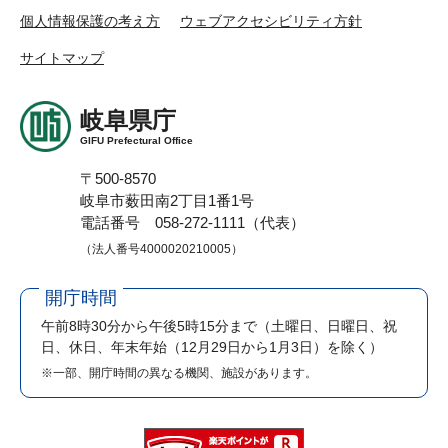
個人情報保護の考え方
ウェブアクセシビリティ方針
サイトマップ
岐阜県庁
GIFU Prefectural Office
〒500-8570
岐阜市薮田南2丁目1番1号
電話番号 058-272-1111（代表）
（法人番号4000020210005）
開庁時間
午前8時30分から午後5時15分まで
（土曜日、日曜日、祝
日、休日、年末年始（12月29日から1月3日）を除く）
※一部、開庁時間の異なる機関、施設があります。