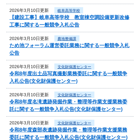
2026年3月10日更新
岐阜高等学校
【建設工事】岐阜高等学校 教室棟空調設備更新改修
工事に関する一般競争入札公告
2026年3月10日更新
農地整備課
ため池フォーラム運営委託業務に関する一般競争入札
公告
2026年3月10日更新
文化財保護センター
令和8年度出土品写真撮影業務委託に関する一般競争
入札公告(文化財保護センター)
2026年3月10日更新
文化財保護センター
令和8年度名滝遺跡発掘作業・整理等作業支援業務委
託に関する一般競争入札公告(文化財保護センター)
2026年3月10日更新
文化財保護センター
令和8年度森部表遺跡発掘作業・整理等作業支援業務
委託に関する一般競争入札公告(文化財保護センター)