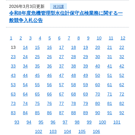
2026年3月3日更新
河川課
令和8年度危機管理型水位計保守点検業務に関する一
般競争入札公告
1
2
3
4
5
6
7
8
9
10
11
12
13
14
15
16
17
18
19
20
21
22
23
24
25
26
27
28
29
30
31
32
33
34
35
36
37
38
39
40
41
42
43
44
45
46
47
48
49
50
51
52
53
54
55
56
57
58
59
60
61
62
63
64
65
66
67
68
69
70
71
72
73
74
75
76
77
78
79
80
81
82
83
84
85
86
87
88
89
90
91
92
93
94
95
96
97
98
99
100
101
102
103
104
105
106