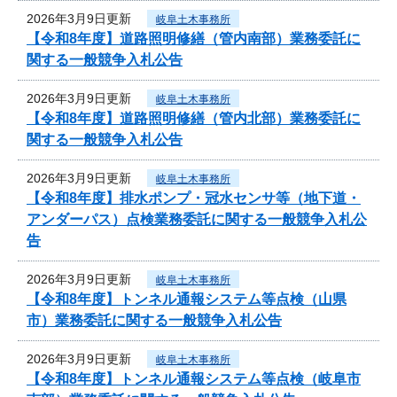
2026年3月9日更新
岐阜土木事務所
【令和8年度】道路照明修繕（管内南部）業務委託に
関する一般競争入札公告
2026年3月9日更新
岐阜土木事務所
【令和8年度】道路照明修繕（管内北部）業務委託に
関する一般競争入札公告
2026年3月9日更新
岐阜土木事務所
【令和8年度】排水ポンプ・冠水センサ等（地下道・
アンダーパス）点検業務委託に関する一般競争入札公
告
2026年3月9日更新
岐阜土木事務所
【令和8年度】トンネル通報システム等点検（山県
市）業務委託に関する一般競争入札公告
2026年3月9日更新
岐阜土木事務所
【令和8年度】トンネル通報システム等点検（岐阜市