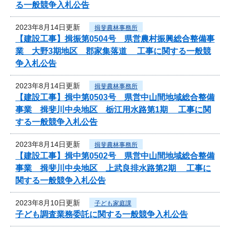
る一般競争入札公告
2023年8月14日更新
揖斐農林事務所
【建設工事】揖振第0504号 県営農村振興総合整備事
業 大野3期地区 郡家集落道 工事に関する一般競
争入札公告
2023年8月14日更新
揖斐農林事務所
【建設工事】揖中第0503号 県営中山間地域総合整備
事業 揖斐川中央地区 栃江用水路第1期 工事に関
する一般競争入札公告
2023年8月14日更新
揖斐農林事務所
【建設工事】揖中第0502号 県営中山間地域総合整備
事業 揖斐川中央地区 上武良排水路第2期 工事に
関する一般競争入札公告
2023年8月10日更新
子ども家庭課
子ども調査業務委託に関する一般競争入札公告