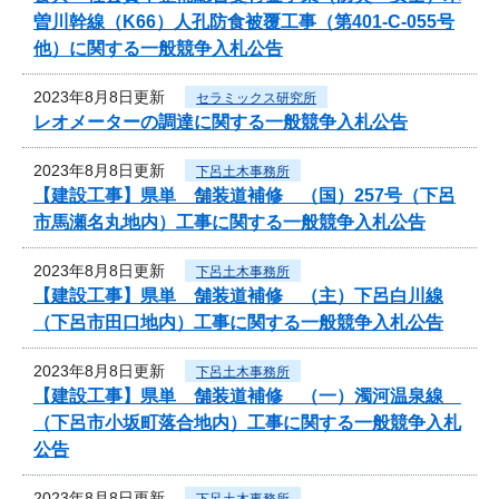
曽川幹線（K66）人孔防食被覆工事（第401-C-055号
他）に関する一般競争入札公告
2023年8月8日更新
セラミックス研究所
レオメーターの調達に関する一般競争入札公告
2023年8月8日更新
下呂土木事務所
【建設工事】県単 舗装道補修 （国）257号（下呂
市馬瀬名丸地内）工事に関する一般競争入札公告
2023年8月8日更新
下呂土木事務所
【建設工事】県単 舗装道補修 （主）下呂白川線
（下呂市田口地内）工事に関する一般競争入札公告
2023年8月8日更新
下呂土木事務所
【建設工事】県単 舗装道補修 （一）濁河温泉線
（下呂市小坂町落合地内）工事に関する一般競争入札
公告
2023年8月8日更新
下呂土木事務所