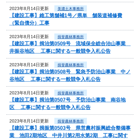
2023年8月14日更新
美濃土木事務所
【建設工事】維工第舗補1号／県単 舗装道補修費
（緊自債分）工事
2023年8月14日更新
揖斐農林事務所
【建設工事】揖治第0509号 流域保全総合治山事業
井振谷地区 工事に関する一般競争入札公告
2023年8月14日更新
揖斐農林事務所
【建設工事】揖治第0508号 緊急予防治山事業 中ノ
谷地区 工事に関する一般競争入札公告
2023年8月14日更新
揖斐農林事務所
【建設工事】揖治第0507号 予防治山事業 南谷地
区 工事に関する一般競争入札公告
2023年8月14日更新
揖斐農林事務所
【建設工事】揖振第0503号 県営農村振興総合整備事
業 池田2期地区 中井川第2用水第2期 工事に関す