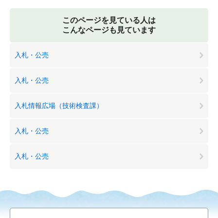
このページを見ている人は
こんなページも見ています
入札・公売
入札・公売
入札情報広場（技術検査課）
入札・公売
入札・公売