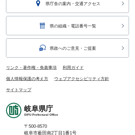
県庁舎の案内・交通アクセス
県の組織・電話番号一覧
県政へのご意見・ご提案
リンク・著作権・免責事項
利用ガイド
個人情報保護の考え方
ウェブアクセシビリティ方針
サイトマップ
岐阜県庁
GIFU Prefectural Office
〒500-8570
岐阜市薮田南2丁目1番1号