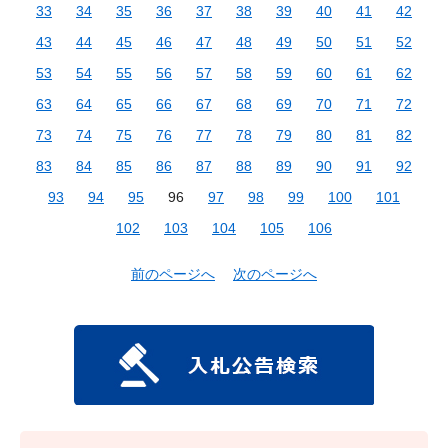
33
34
35
36
37
38
39
40
41
42
43
44
45
46
47
48
49
50
51
52
53
54
55
56
57
58
59
60
61
62
63
64
65
66
67
68
69
70
71
72
73
74
75
76
77
78
79
80
81
82
83
84
85
86
87
88
89
90
91
92
93
94
95
96
97
98
99
100
101
102
103
104
105
106
前のページへ
次のページへ