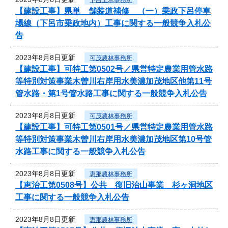
【建設工事】県単 舗装道補修 （一）乗政下呂停車
場線（下呂市乗政地内）工事に関する一般競争入札公
告
2023年8月8日更新
可茂農林事務所
【建設工事】可特工第0502号／県営特定農業用管水路
等特別対策事業木曽川右岸用水美濃加茂地区他第11号
管水路・第1号管水路工事に関する一般競争入札公告
2023年8月8日更新
可茂農林事務所
【建設工事】可特工第0501号／県営特定農業用管水路
等特別対策事業木曽川右岸用水美濃加茂地区第10号管
水路工事に関する一般競争入札公告
2023年8月8日更新
恵那農林事務所
【恵治工第0508号】公共 復旧治山事業 杉ヶ洞地区
工事に関する一般競争入札公告
2023年8月8日更新
恵那農林事務所