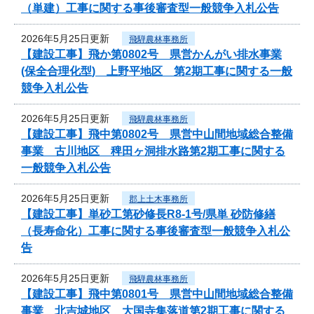
（単建）工事に関する事後審査型一般競争入札公告
2026年5月25日更新
飛騨農林事務所
【建設工事】飛か第0802号 県営かんがい排水事業
(保全合理化型) 上野平地区 第2期工事に関する一般
競争入札公告
2026年5月25日更新
飛騨農林事務所
【建設工事】飛中第0802号 県営中山間地域総合整備
事業 古川地区 稗田ヶ洞排水路第2期工事に関する
一般競争入札公告
2026年5月25日更新
郡上土木事務所
【建設工事】単砂工第砂修長R8-1号/県単 砂防修繕
（長寿命化）工事に関する事後審査型一般競争入札公
告
2026年5月25日更新
飛騨農林事務所
【建設工事】飛中第0801号 県営中山間地域総合整備
事業 北吉城地区 大国寺集落道第2期工事に関する