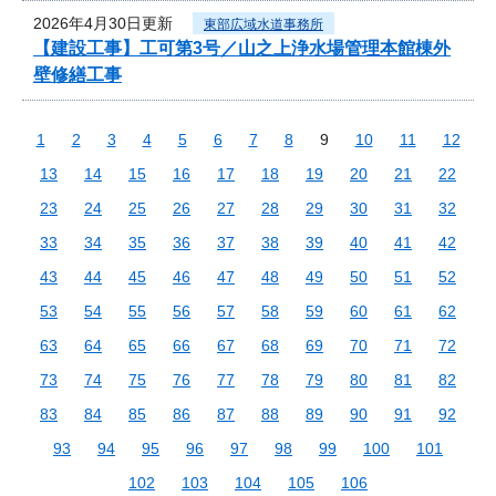
2026年4月30日更新
東部広域水道事務所
【建設工事】工可第3号／山之上浄水場管理本館棟外
壁修繕工事
1
2
3
4
5
6
7
8
9
10
11
12
13
14
15
16
17
18
19
20
21
22
23
24
25
26
27
28
29
30
31
32
33
34
35
36
37
38
39
40
41
42
43
44
45
46
47
48
49
50
51
52
53
54
55
56
57
58
59
60
61
62
63
64
65
66
67
68
69
70
71
72
73
74
75
76
77
78
79
80
81
82
83
84
85
86
87
88
89
90
91
92
93
94
95
96
97
98
99
100
101
102
103
104
105
106