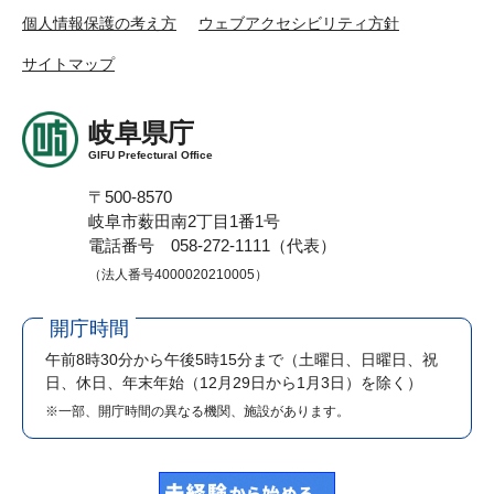
個人情報保護の考え方
ウェブアクセシビリティ方針
サイトマップ
岐阜県庁
GIFU Prefectural Office
〒500-8570
岐阜市薮田南2丁目1番1号
電話番号 058-272-1111（代表）
（法人番号4000020210005）
開庁時間
午前8時30分から午後5時15分まで
（土曜日、日曜日、祝
日、休日、年末年始（12月29日から1月3日）を除く）
※一部、開庁時間の異なる機関、施設があります。