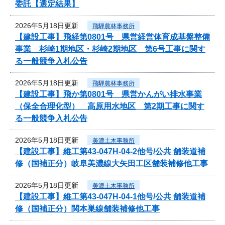
委託【選定結果】
2026年5月18日更新
飛騨農林事務所
【建設工事】飛経第0801号 県営経営体育成基盤整備
事業 杉崎1期地区・杉崎2期地区 第6号工事に関す
る一般競争入札公告
2026年5月18日更新
飛騨農林事務所
【建設工事】飛か第0801号 県営かんがい排水事業
（保全合理化型） 高原用水地区 第2期工事に関す
る一般競争入札公告
2026年5月18日更新
美濃土木事務所
【建設工事】維工第43-047H-04-2他号/公共 舗装道補
修（国補正分）岐阜美濃線大矢田工区舗装補修他工事
2026年5月18日更新
美濃土木事務所
【建設工事】維工第43-047H-04-1他号/公共 舗装道補
修（国補正分）関本巣線舗装補修他工事