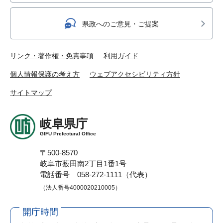
県政へのご意見・ご提案
リンク・著作権・免責事項
利用ガイド
個人情報保護の考え方
ウェブアクセシビリティ方針
サイトマップ
岐阜県庁
GIFU Prefectural Office
〒500-8570
岐阜市薮田南2丁目1番1号
電話番号 058-272-1111（代表）
（法人番号4000020210005）
開庁時間