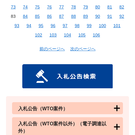
73
74
75
76
77
78
79
80
81
82
83
84
85
86
87
88
89
90
91
92
93
94
95
96
97
98
99
100
101
102
103
104
105
106
前のページへ
次のページへ
入札公告（WTO案件）
入札公告（WTO案件以外）（電子調達以
外）