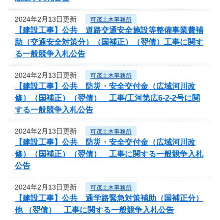
2024年2月13日更新
可茂土木事務所
【建設工事】公共 道路交通安全施設等整備事業費補
助（交通安全対策分）（国補正）（翌債）工事に関す
る一般競争入札公告
2024年2月13日更新
可茂土木事務所
【建設工事】公共 防災・安全交付金（広域河川改
修）（国補正）（翌債） 工事/工河第広6-2-2号に関
する一般競争入札公告
2024年2月13日更新
可茂土木事務所
【建設工事】公共 防災・安全交付金（広域河川改
修）（国補正）（翌債） 工事に関する一般競争入札
公告
2024年2月13日更新
可茂土木事務所
【建設工事】公共 通学路緊急対策補助（国補正分）
他 （翌債） 工事に関する一般競争入札公告