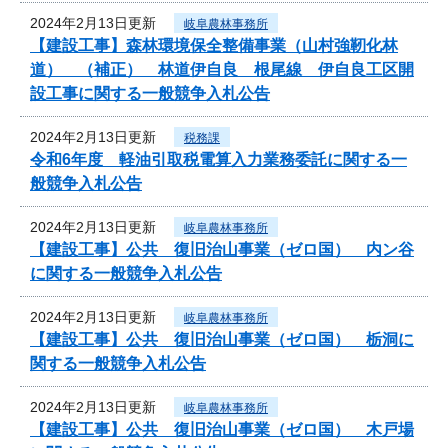
2024年2月13日更新
岐阜農林事務所
【建設工事】森林環境保全整備事業（山村強靭化林
道） （補正） 林道伊自良 根尾線 伊自良工区開
設工事に関する一般競争入札公告
2024年2月13日更新
税務課
令和6年度 軽油引取税電算入力業務委託に関する一
般競争入札公告
2024年2月13日更新
岐阜農林事務所
【建設工事】公共 復旧治山事業（ゼロ国） 内ン谷
に関する一般競争入札公告
2024年2月13日更新
岐阜農林事務所
【建設工事】公共 復旧治山事業（ゼロ国） 栃洞に
関する一般競争入札公告
2024年2月13日更新
岐阜農林事務所
【建設工事】公共 復旧治山事業（ゼロ国） 木戸場