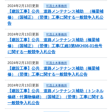
2024年2月13日更新
可茂土木事務所
【建設工事】公共 道路メンテナンス補助 （橋梁補
修）（国補正）（翌債）工事に関する一般競争入札公
告
2024年2月13日更新
可茂土木事務所
【建設工事】公共 道路メンテナンス補助（橋梁補
修）（国補正）（翌債）工事/工維3第MKH06-01他号
に関する一般競争入札公告
2024年2月13日更新
可茂土木事務所
【建設工事】公共 道路メンテナンス補助（橋梁補
修）（翌債）工事に関する一般競争入札公告
2024年2月13日更新
可茂土木事務所
【建設工事】公共 道路メンテナンス補助（トンネル
修繕・付属物修繕）（国補正）（翌債）工事に関する
一般競争入札公告