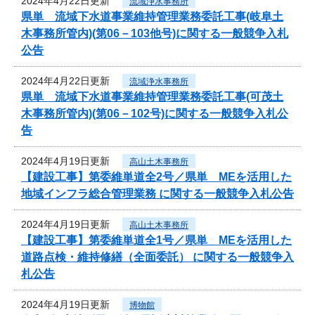
2024年4月22日更新
流域浄水事務所
県単 流域下水道事業維持管理業務委託工事(岐阜土
木事務所管内)(第06－103他号)に関する一般競争入札
公告
2024年4月22日更新
流域浄水事務所
県単 流域下水道事業維持管理業務委託工事(可茂土
木事務所管内)(第06－102号)に関する一般競争入札公
告
2024年4月19日更新
高山土木事務所
【建設工事】第委維単道全2号／県単 MEを活用した
地域インフラ総合管理業務 に関する一般競争入札公告
2024年4月19日更新
高山土木事務所
【建設工事】第委維単道全1号／県単 MEを活用した
道路点検・維持修繕（全面委託） に関する一般競争入
札公告
2024年4月19日更新
博物館