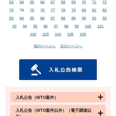
63
64
65
66
67
68
69
70
71
72
73
74
75
76
77
78
79
80
81
82
83
84
85
86
87
88
89
90
91
92
93
94
95
96
97
98
99
100
101
102
103
104
105
106
前のページへ
次のページへ
入札公告（WTO案件）
入札公告（WTO案件以外）（電子調達以