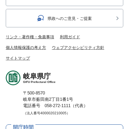
県政へのご意見・ご提案
リンク・著作権・免責事項
利用ガイド
個人情報保護の考え方
ウェブアクセシビリティ方針
サイトマップ
岐阜県庁
GIFU Prefectural Office
〒500-8570
岐阜市薮田南2丁目1番1号
電話番号 058-272-1111（代表）
（法人番号4000020210005）
開庁時間