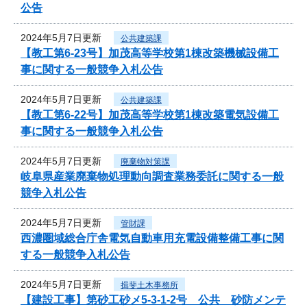
公告
2024年5月7日更新
公共建築課
【教工第6-23号】加茂高等学校第1棟改築機械設備工
事に関する一般競争入札公告
2024年5月7日更新
公共建築課
【教工第6-22号】加茂高等学校第1棟改築電気設備工
事に関する一般競争入札公告
2024年5月7日更新
廃棄物対策課
岐阜県産業廃棄物処理動向調査業務委託に関する一般
競争入札公告
2024年5月7日更新
管財課
西濃圏域総合庁舎電気自動車用充電設備整備工事に関
する一般競争入札公告
2024年5月7日更新
揖斐土木事務所
【建設工事】第砂工砂メ5-3-1-2号 公共 砂防メンテ