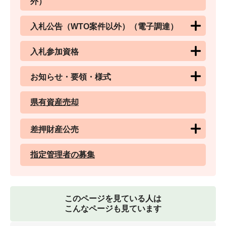
外）
入札公告（WTO案件以外）（電子調達）
入札参加資格
お知らせ・要領・様式
県有資産売却
差押財産公売
指定管理者の募集
このページを見ている人は
こんなページも見ています