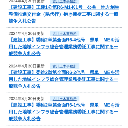
2024年4月30日更新
古川土木事務所
【建設工事】工建1公第R6-M1-K1号 公共 地方創生
整備推進交付金（県代行）抱き擁壁工事に関する一般
競争入札公告
2024年4月30日更新
古川土木事務所
【建設工事】委維2単第全面R6-4他号 県単 MEを活
用した地域インフラ総合管理業務委託工事に関する一
般競争入札公告
2024年4月30日更新
古川土木事務所
【建設工事】委維2単第全面R6-2他号 県単 MEを活
用した地域インフラ総合管理業務委託工事に関する一
般競争入札公告
2024年4月30日更新
古川土木事務所
【建設工事】委維2単第全面R6-1他号 県単 MEを活
用した地域インフラ総合管理業務委託工事に関する一
般競争入札公告