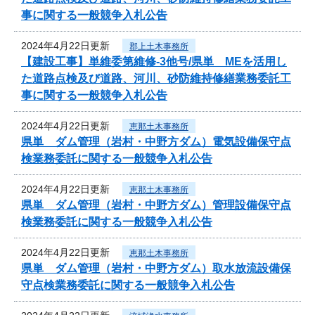
事に関する一般競争入札公告
2024年4月22日更新
郡上土木事務所
【建設工事】単維委第維修‐3他号/県単 MEを活用し
た道路点検及び道路、河川、砂防維持修繕業務委託工
事に関する一般競争入札公告
2024年4月22日更新
恵那土木事務所
県単 ダム管理（岩村・中野方ダム）電気設備保守点
検業務委託に関する一般競争入札公告
2024年4月22日更新
恵那土木事務所
県単 ダム管理（岩村・中野方ダム）管理設備保守点
検業務委託に関する一般競争入札公告
2024年4月22日更新
恵那土木事務所
県単 ダム管理（岩村・中野方ダム）取水放流設備保
守点検業務委託に関する一般競争入札公告