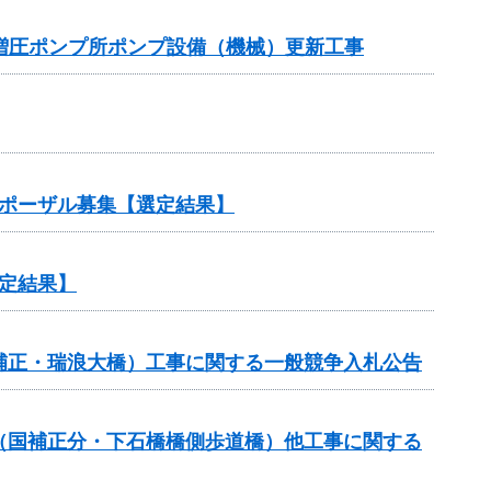
増圧ポンプ所ポンプ設備（機械）更新工事
ロポーザル募集【選定結果】
定結果】
国補正・瑞浪大橋）工事に関する一般競争入札公告
費（国補正分・下石橋橋側歩道橋）他工事に関する