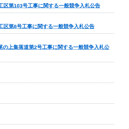
工区第103号工事に関する一般競争入札公告
1工区第6号工事に関する一般競争入札公告
 尾の上集落道第2号工事に関する一般競争入札公