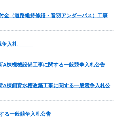
全交付金（道路維持修繕・音羽アンダーパス）工事
一般競争入札
業所A棟機械設備工事に関する一般競争入札公告
業所A棟飼育水槽改築工事に関する一般競争入札公
関する一般競争入札公告