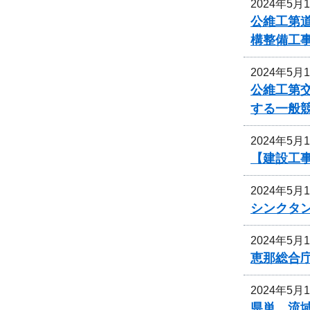
2024年5月
公維工第道
構整備工
2024年5月
公維工第交
する一般
2024年5月
【建設工事
2024年5月
シンクタ
2024年5月
恵那総合
2024年5月
県単 流域