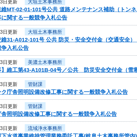
13日更新
大垣土木事務所
維MT-02-01-101号公共 道路メンテナンス補助（ト
事に関する一般競争入札公告
13日更新
大垣土木事務所
維31-A012-101号 公共 防災・安全交付金（交通
競争入札公告
13日更新
美濃土木事務所
】維工第43-A101B-04号／公共 防災安全交付金（
13日更新
管財課
ンク庁舎照明設備改修工事に関する一般競争入札公告
13日更新
管財課
庁舎照明設備改修工事に関する一般競争入札公告
13日更新
流域浄水事務所
下水道事業維持管理業務委託工事(岐阜土木事務所管内)(