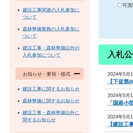
り
可茂
建設工事関連の入札参加に
ついて
森林整備業務の入札参加に
ついて
建設工事・森林整備以外の
入札公
入札参加について
2024年5月
お知らせ・要領・様式
【下促第0
建設工事に関するお知らせ
2024年5月
森林整備に関するお知らせ
「国産小
建設工事・森林整備以外に
2024年5月
関するお知らせ
【建設工