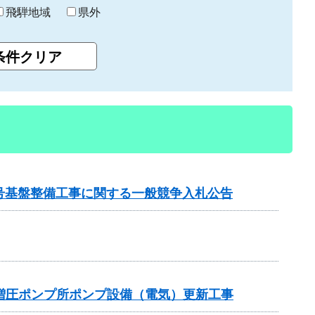
飛騨地域
県外
2号基盤整備工事に関する一般競争入札公告
増圧ポンプ所ポンプ設備（電気）更新工事