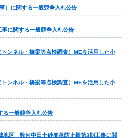
工事）に関する一般競争入札公告
工事に関する一般競争入札公告
助（トンネル・橋梁等点検調査）MEを活用した小
助（トンネル・橋梁等点検調査）MEを活用した小
する一般競争入札公告
吉城地区 数河中田土砂崩落防止柵第3期工事に関