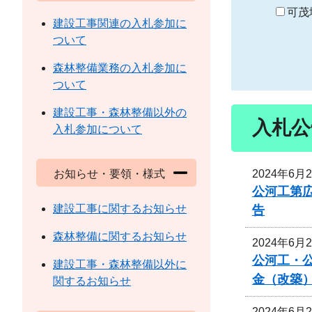
り
可茂
建設工事関連の入札参加に
ついて
森林整備業務の入札参加に
ついて
建設工事・森林整備以外の
入札公
入札参加について
2024年6月
お知らせ・要領・様式
公河工第広
建設工事に関するお知らせ
告
森林整備に関するお知らせ
2024年6月
公河工・公
建設工事・森林整備以外に
金（改築
関するお知らせ
2024年6月