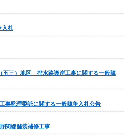
争入札
場（五三）地区 排水路護岸工事に関する一般競
の工事監理委託に関する一般競争入札公告
野関線舗装補修工事