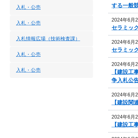
する一般
入札・公売
2024年6月
入札・公売
セラミッ
入札情報広場（技術検査課）
2024年6月
セラミッ
入札・公売
2024年6月
入札・公売
【建設工
争入札公
2024年6月
【建設関連
2024年6月
【建設工