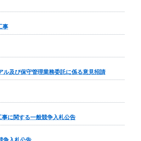
工事
アル及び保守管理業務委託に係る意見招請
工事に関する一般競争入札公告
般競争入札公告