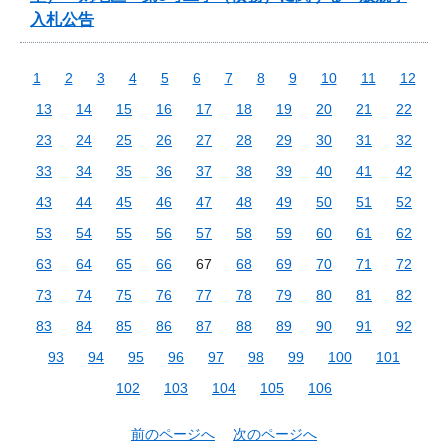
入札公告
1
2
3
4
5
6
7
8
9
10
11
12
13
14
15
16
17
18
19
20
21
22
23
24
25
26
27
28
29
30
31
32
33
34
35
36
37
38
39
40
41
42
43
44
45
46
47
48
49
50
51
52
53
54
55
56
57
58
59
60
61
62
63
64
65
66
67
68
69
70
71
72
73
74
75
76
77
78
79
80
81
82
83
84
85
86
87
88
89
90
91
92
93
94
95
96
97
98
99
100
101
102
103
104
105
106
前のページへ
次のページへ