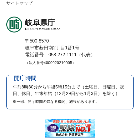
サイトマップ
岐阜県庁
GIFU Prefectural Office
〒500-8570
岐阜市薮田南2丁目1番1号
電話番号 058-272-1111（代表）
（法人番号4000020210005）
開庁時間
午前8時30分から午後5時15分まで
（土曜日、日曜日、祝
日、休日、年末年始（12月29日から1月3日）を除く）
※一部、開庁時間の異なる機関、施設があります。