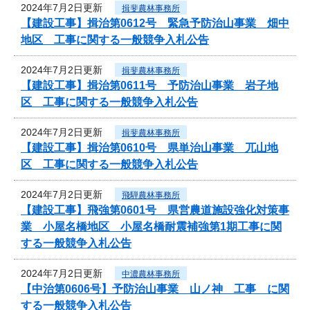
2024年7月2日更新
揖斐農林事務所
【建設工事】揖治第0612号 緊急予防治山事業 畑中
地区 工事に関する一般競争入札公告
2024年7月2日更新
揖斐農林事務所
【建設工事】揖治第0611号 予防治山事業 岩子地
区 工事に関する一般競争入札公告
2024年7月2日更新
揖斐農林事務所
【建設工事】揖治第0610号 県単治山事業 兀山地
区 工事に関する一般競争入札公告
2024年7月2日更新
飛騨農林事務所
【建設工事】飛強第0601号 県営農道施設強化対策事
業 小屋名橋地区 小屋名橋耐震補強第1期工事に関
する一般競争入札公告
2024年7月2日更新
中濃農林事務所
【中治第0606号】予防治山事業 山ノ神 工事 に関
する一般競争入札公告