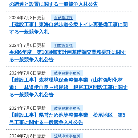
の調達と設置に関する一般競争入札公告
2024年7月8日更新
自然環境課
【建設工事】東海自然歩道公衆トイレ再整備工事に関
する一般競争入札
2024年7月8日更新
都市政策課
令和6年度 第10回都市計画基礎調査業務委託に関す
る一般競争入札公告
2024年7月8日更新
岐阜農林事務所
【建設工事】森林環境保全整備事業（山村強靭化林
道） 林道伊自良～根尾線 根尾工区開設工事に関す
る一般競争入札公告
2024年7月8日更新
岐阜農林事務所
【建設工事】県営ため池等整備事業 松尾地区 第5
号工事に関する一般競争入札公告
2024年7月8日更新
流域浄水事務所